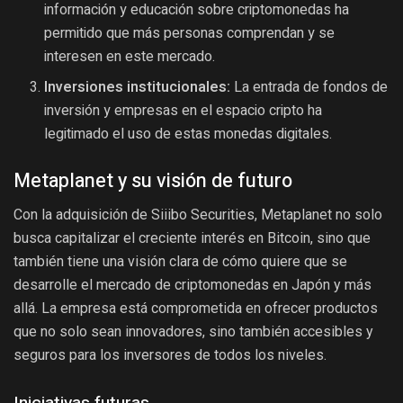
información y educación sobre criptomonedas ha
permitido que más personas comprendan y se
interesen en este mercado.
Inversiones institucionales:
La entrada de fondos de
inversión y empresas en el espacio cripto ha
legitimado el uso de estas monedas digitales.
Metaplanet y su visión de futuro
Con la adquisición de Siiibo Securities, Metaplanet no solo
busca capitalizar el creciente interés en Bitcoin, sino que
también tiene una visión clara de cómo quiere que se
desarrolle el mercado de criptomonedas en Japón y más
allá. La empresa está comprometida en ofrecer productos
que no solo sean innovadores, sino también accesibles y
seguros para los inversores de todos los niveles.