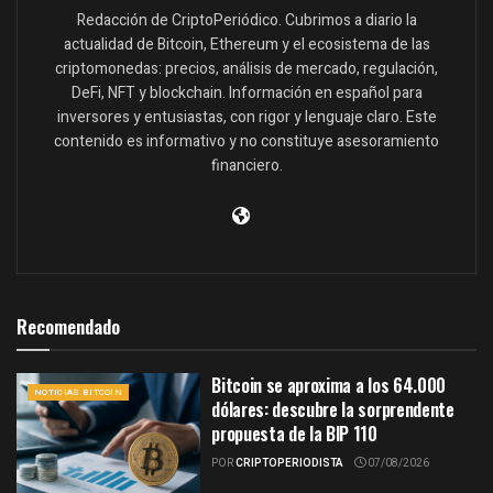
Redacción de CriptoPeriódico. Cubrimos a diario la
actualidad de Bitcoin, Ethereum y el ecosistema de las
criptomonedas: precios, análisis de mercado, regulación,
DeFi, NFT y blockchain. Información en español para
inversores y entusiastas, con rigor y lenguaje claro. Este
contenido es informativo y no constituye asesoramiento
financiero.
Recomendado
Bitcoin se aproxima a los 64.000
NOTICIAS BITCOIN
dólares: descubre la sorprendente
propuesta de la BIP 110
POR
CRIPTOPERIODISTA
07/08/2026