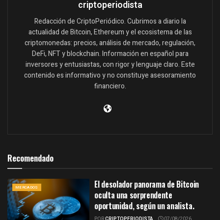
criptoperiodista
Redacción de CriptoPeriódico. Cubrimos a diario la
actualidad de Bitcoin, Ethereum y el ecosistema de las
criptomonedas: precios, análisis de mercado, regulación,
DeFi, NFT y blockchain. Información en español para
inversores y entusiastas, con rigor y lenguaje claro. Este
contenido es informativo y no constituye asesoramiento
financiero.
Recomendado
El desolador panorama de Bitcoin
MERCADOS
oculta una sorprendente
oportunidad, según un analista.
POR
CRIPTOPERIODISTA
07/08/2026