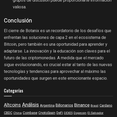
grupos de discusión puede proporcionarte información
valiosa.
Conclusión
El cierre de Botanix es un recordatorio de los desafíos que
enfrentan las soluciones de capa 2 en el ecosistema de
Bitcoin, pero también es una oportunidad para aprender y
adaptarse. La innovación y la educación son claves para el
futuro de las criptomonedas. A medida que el mercado
sigue evolucionando, es crucial estar al tanto de las nuevas
tecnologías y tendencias para aprovechar al máximo las
oportunidades que surgen en este emocionante espacio.
Categorías
Análisis
Altcoins
Binance
Billonarios
Argentina
Cardano
Brasil
Coinbase
DeFi
CBDC
China
CryptoSpain
DEXES
Dogecoin
El Salvador