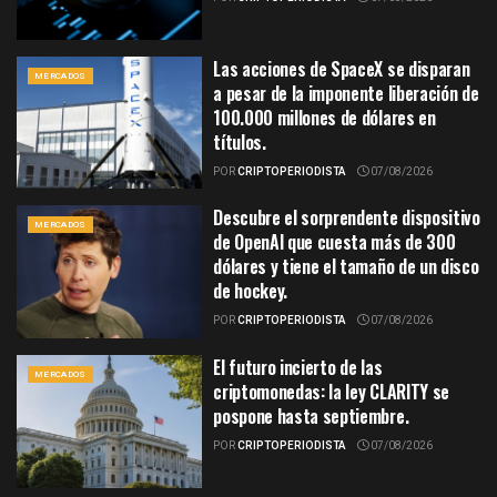
Las acciones de SpaceX se disparan
MERCADOS
a pesar de la imponente liberación de
100.000 millones de dólares en
títulos.
POR
CRIPTOPERIODISTA
07/08/2026
Descubre el sorprendente dispositivo
MERCADOS
de OpenAI que cuesta más de 300
dólares y tiene el tamaño de un disco
de hockey.
POR
CRIPTOPERIODISTA
07/08/2026
El futuro incierto de las
MERCADOS
criptomonedas: la ley CLARITY se
pospone hasta septiembre.
POR
CRIPTOPERIODISTA
07/08/2026