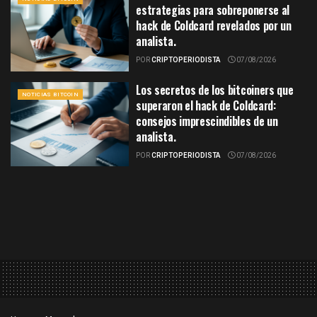
estrategias para sobreponerse al
hack de Coldcard revelados por un
analista.
POR
CRIPTOPERIODISTA
07/08/2026
Los secretos de los bitcoiners que
NOTICIAS BITCOIN
superaron el hack de Coldcard:
consejos imprescindibles de un
analista.
POR
CRIPTOPERIODISTA
07/08/2026