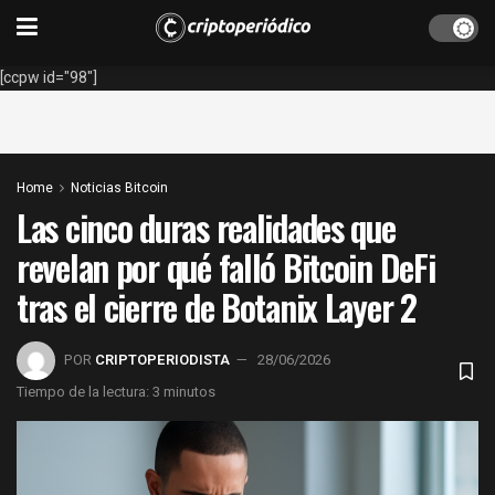
[ccpw id="98"]
Home
Noticias Bitcoin
Las cinco duras realidades que
revelan por qué falló Bitcoin DeFi
tras el cierre de Botanix Layer 2
POR
CRIPTOPERIODISTA
28/06/2026
Tiempo de la lectura: 3 minutos