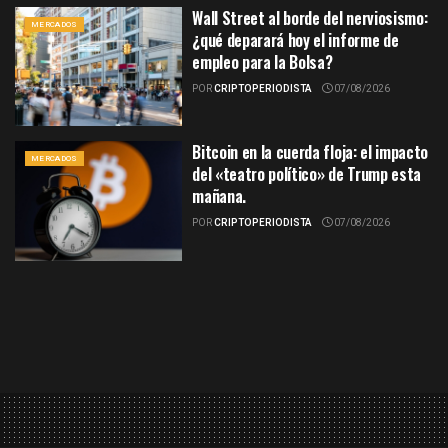
Wall Street al borde del nerviosismo:
MERCADOS
¿qué deparará hoy el informe de
empleo para la Bolsa?
POR
CRIPTOPERIODISTA
07/08/2026
Bitcoin en la cuerda floja: el impacto
MERCADOS
del «teatro político» de Trump esta
mañana.
POR
CRIPTOPERIODISTA
07/08/2026