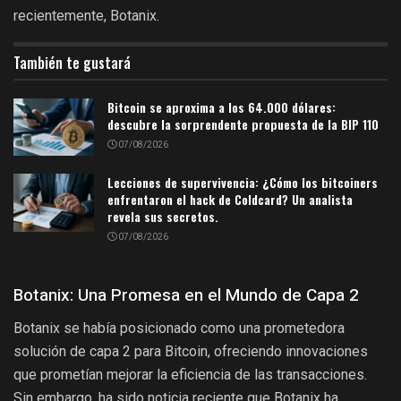
recientemente, Botanix.
También te gustará
Bitcoin se aproxima a los 64.000 dólares:
descubre la sorprendente propuesta de la BIP 110
07/08/2026
Lecciones de supervivencia: ¿Cómo los bitcoiners
enfrentaron el hack de Coldcard? Un analista
revela sus secretos.
07/08/2026
Botanix: Una Promesa en el Mundo de Capa 2
Botanix se había posicionado como una prometedora
solución de capa 2 para Bitcoin, ofreciendo innovaciones
que prometían mejorar la eficiencia de las transacciones.
Sin embargo, ha sido noticia reciente que Botanix ha