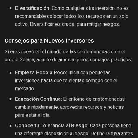
Diversificación:
Como cualquier otra inversión, no es
recomendable colocar todos los recursos en un solo
activo. Diversificar es crucial para mitigar riesgos.
Consejos para Nuevos Inversores
Si eres nuevo en el mundo de las criptomonedas o en el
propio Solana, aquí te dejamos algunos consejos prácticos:
Empieza Poco a Poco:
Inicia con pequeñas
inversiones hasta que te sientas cómodo con el
mercado.
Educación Continua:
El entorno de criptomonedas
cambia rápidamente, aprovecha recursos y noticias
para estar al día.
Conoce tu Tolerancia al Riesgo:
Cada persona tiene
una diferente disposición al riesgo. Define la tuya antes