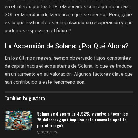
en el interés por los ETF relacionados con criptomonedas,
SOL está recibiendo la atención que se merece. Pero, ¿qué
es lo que realmente está impulsando su recuperación y qué
podemos esperar en el futuro?
La Ascensión de Solana: ¿Por Qué Ahora?
En los últimos meses, hemos observado flujos constantes
de capital hacia el ecosistema de Solana, lo que se traduce
en un aumento en su valoración. Algunos factores clave que
han contribuido a este fenómeno son:
También te gustará
Solana se dispara un 4,92% y vuelve a tocar los
76 dólares: ¿qué impulsa este renovado apetito
por el riesgo?
09/08/2026