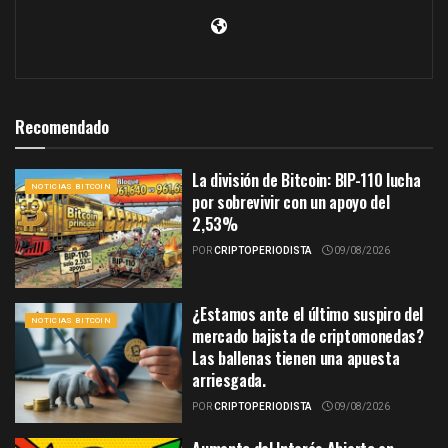
Recomendado
La división de Bitcoin: BIP-110 lucha
NOTICIAS BITCOIN
por sobrevivir con un apoyo del
2,53%
POR
CRIPTOPERIODISTA
09/08/2026
¿Estamos ante el último suspiro del
NOTICIAS BITCOIN
mercado bajista de criptomonedas?
Las ballenas tienen una apuesta
arriesgada.
POR
CRIPTOPERIODISTA
09/08/2026