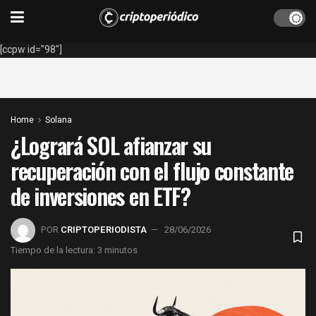
[ccpw id="98"]
Home
Solana
¿Logrará SOL afianzar su
recuperación con el flujo constante
de inversiones en ETF?
POR
CRIPTOPERIODISTA
28/06/2026
Tiempo de la lectura: 3 minutos