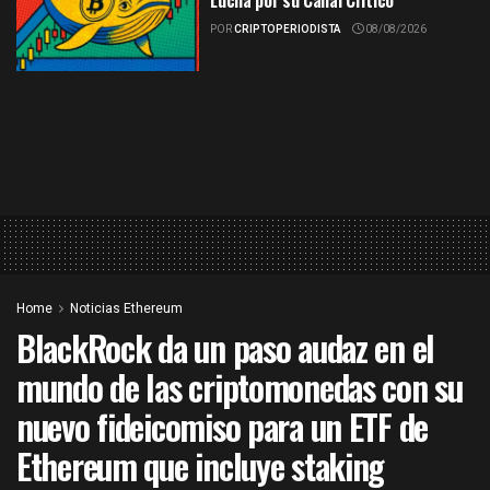
Lucha por su Canal Crítico
POR
CRIPTOPERIODISTA
08/08/2026
Home
Noticias Ethereum
BlackRock da un paso audaz en el
mundo de las criptomonedas con su
nuevo fideicomiso para un ETF de
Ethereum que incluye staking