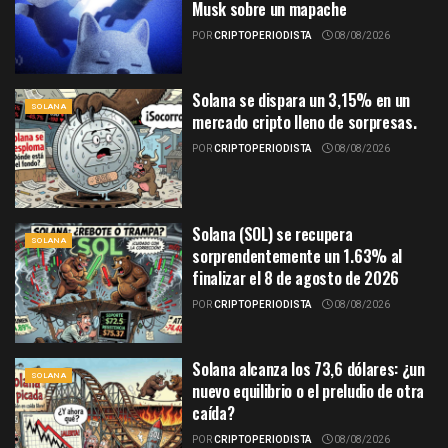
Musk sobre un mapache
POR
CRIPTOPERIODISTA
08/08/2026
Solana se dispara un 3,15% en un
SOLANA
mercado cripto lleno de sorpresas.
POR
CRIPTOPERIODISTA
08/08/2026
Solana (SOL) se recupera
SOLANA
sorprendentemente un 1.63% al
finalizar el 8 de agosto de 2026
POR
CRIPTOPERIODISTA
08/08/2026
Solana alcanza los 73,6 dólares: ¿un
SOLANA
nuevo equilibrio o el preludio de otra
caída?
POR
CRIPTOPERIODISTA
08/08/2026