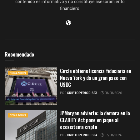
contenido es informativo y no constituye asesoramiento
financiero.
Recomendado
Circle obtiene licencia fiduciaria en
REGULACIÓN
Nueva York y da un gran paso con
USDC
POR
CRIPTOPERIODISTA
08/08/2026
JPMorgan advierte: la demora en la
REGULACIÓN
CLARITY Act pone en jaque al
ecosistema cripto
POR
CRIPTOPERIODISTA
07/08/2026