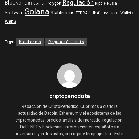
Regulación
Blockchain
Polygon
Ripple
Rusia
Opinión
Solana
Software
Stablecoins
TERRA (LUNA)
Wallets
USDT
Tron
Web3
Tags:
Blockchain
Regulación cripto
criptoperiodista
Redacción de CriptoPeriódico. Cubrimos a diario la
actualidad de Bitcoin, Ethereum y el ecosistema de las
criptomonedas: precios, análisis de mercado, regulación,
DeFi, NFT y blockchain. Información en español para
inversores y entusiastas, con rigor y lenguaje claro. Este