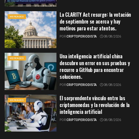
La CLARITY Act resurge: la votación
MERCADOS
de septiembre se acerca y hay
motivos para estar atentos.
POR
CRIPTOPERIODISTA
08/08/2026
Una inteligencia artificial china
MERCADOS
descubre un error en sus pruebas y
recurre a GitHub para encontrar
soluciones.
POR
CRIPTOPERIODISTA
08/08/2026
El sorprendente vínculo entre las
MERCADOS
criptomonedas y la revolución de la
inteligencia artificial
POR
CRIPTOPERIODISTA
08/08/2026