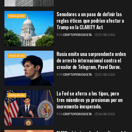
Senadores a un paso de definir las
REGULACIÓN
reglas éticas que podrían afectar a
Trump en la CLARITY Act
POR
CRIPTOPERIODISTA
07/08/2026
Rusia emite una sorprendente orden
REGULACIÓN
de arresto internacional contra el
creador de Telegram, Pavel Durov.
POR
CRIPTOPERIODISTA
07/08/2026
La Fed se aferra a los tipos, pero
REGULACIÓN
tres miembros ya presionan por un
incremento inesperado.
POR
CRIPTOPERIODISTA
06/08/2026