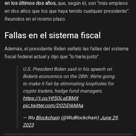
en los últimos dos años,
que, según él, son “más empleos
en dos años que los que haya tenido cualquier presidente”.
Reunidos en el mismo plazo.
Fallas en el sistema fiscal
Además, el presidente Biden señaló las fallas del sistema
fiscal federal actual y dijo que “lo haría justo”.
U.S. President Biden said in his speech on
Biden’s economics on the 28th: We’re going
to make it fair by eliminating loopholes for
crypto traders, hedge fund managers.
https://t.co/Hf5QLqEBMX
pic.twitter.com/D02iDjkMAa
— Wu
Blockchain
(@WuBlockchain)
June 29,
2023