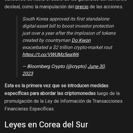
desleal, como la manipulación del
precio
de las acciones.
South Korea approved its first standalone
digital-asset bill to boost investor protection
just over a year after the implosion of tokens
created by countryman
Do Kwon
exacerbated a $2 trillion crypto-market rout
https://t.co/VWUMz5eaW6
— Bloomberg Crypto (@crypto)
June 30,
2023
Esta es la primera vez que se introducen medidas
específicas para abordar las criptomonedas
luego de la
promulgación de la Ley de Información de Transacciones
Financieras Específicas.
Leyes en Corea del Sur