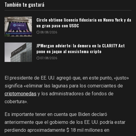
También te gustará
Circle obtiene licencia fiduciaria en Nueva York y da
un gran paso con USDC
08/08/2026
JPMorgan advierte: la demora en la CLARITY Act
pone en jaque al ecosistema cripto
07/08/2026
El presidente de EE. UU. agregó que, en este punto, «justo»
significa «eliminar las lagunas para los comerciantes de
criptomonedas
y los administradores de fondos de
cobertura».
Es importante tener en cuenta que Biden declaró
anteriormente que el gobierno de los EE. UU. podría estar
perdiendo aproximadamente $ 18 mil millones en