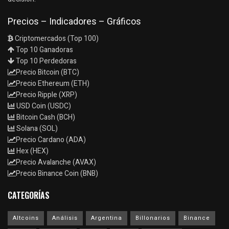
Precios – Indicadores – Gráficos
Criptomercados (Top 100)
Top 10 Ganadoras
Top 10 Perdedoras
Precio Bitcoin (BTC)
Precio Ethereum (ETH)
Precio Ripple (XRP)
USD Coin (USDC)
Bitcoin Cash (BCH)
Solana (SOL)
Precio Cardano (ADA)
Hex (HEX)
Precio Avalanche (AVAX)
Precio Binance Coin (BNB)
CATEGORÍAS
Altcoins
Análisis
Argentina
Billonarios
Binance