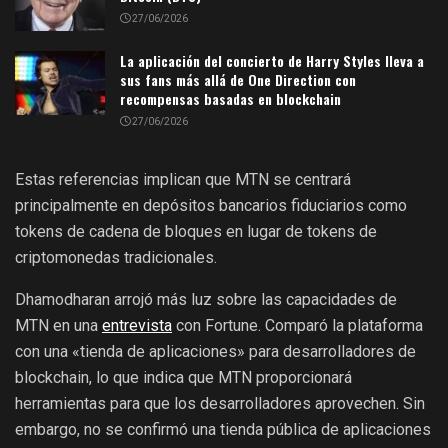
27/06/2026
La aplicación del concierto de Harry Styles lleva a
sus fans más allá de One Direction con
recompensas basadas en blockchain
27/06/2026
Estas referencias implican que MTN se centrará
principalmente en depósitos bancarios fiduciarios como
tokens de cadena de bloques en lugar de tokens de
criptomonedas tradicionales.
Dhamodharan arrojó más luz sobre las capacidades de
MTN en una
entrevista
con Fortune. Comparó la plataforma
con una «tienda de aplicaciones» para desarrolladores de
blockchain, lo que indica que MTN proporcionará
herramientas para que los desarrolladores aprovechen. Sin
embargo, no se confirmó una tienda pública de aplicaciones