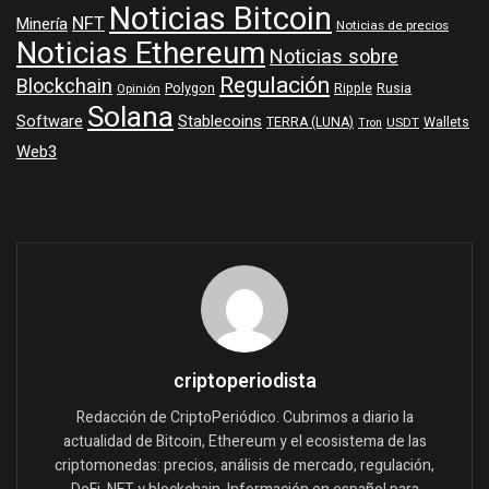
Noticias Bitcoin
NFT
Minería
Noticias de precios
Noticias Ethereum
Noticias sobre
Regulación
Blockchain
Polygon
Ripple
Rusia
Opinión
Solana
Software
Stablecoins
TERRA (LUNA)
Wallets
USDT
Tron
Web3
criptoperiodista
Redacción de CriptoPeriódico. Cubrimos a diario la
actualidad de Bitcoin, Ethereum y el ecosistema de las
criptomonedas: precios, análisis de mercado, regulación,