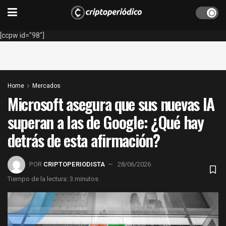
[ccpw id="98"]
Home
Mercados
Microsoft asegura que sus nuevas IA
superan a las de Google: ¿Qué hay
detrás de esta afirmación?
POR
CRIPTOPERIODISTA
28/06/2026
Tiempo de la lectura: 3 minutos