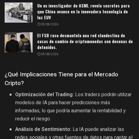
Un ex investigador de ASML revela secretos para
que China avance en la innovadora tecnología de
luz EUV
09/08/2026
El FSB ruso desmantela una red clandestina de
casas de cambio de criptomonedas con decenas de
detenidos.
09/08/2026
¿Qué Implicaciones Tiene para el Mercado
Cripto?
Optimización del Trading:
Los traders podrán utilizar
modelos de IA para hacer predicciones más
informadas, lo que podría aumentar la rentabilidad y
reducir el riesgo.
Análisis de Sentimiento:
La IA puede analizar las
redes sociales y otras fuentes de datos para captar el