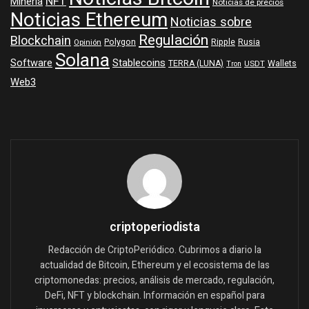
NFT
Minería
Noticias de precios
Noticias Ethereum
Noticias sobre
Regulación
Blockchain
Polygon
Ripple
Rusia
Opinión
Solana
Software
Stablecoins
TERRA (LUNA)
Wallets
USDT
Tron
Web3
criptoperiodista
Redacción de CriptoPeriódico. Cubrimos a diario la
actualidad de Bitcoin, Ethereum y el ecosistema de las
criptomonedas: precios, análisis de mercado, regulación,
DeFi, NFT y blockchain. Información en español para