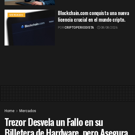
Blockchain.com conquista una nueva
MERCADOS
licencia crucial en el mundo cripto.
POR
CRIPTOPERIODISTA
08/08/2026
Home
Mercados
Trezor Desvela un Fallo en su
Billetera de Hardware, pero Asegura