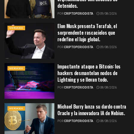
detenidos.
POR
CRIPTOPERIODISTA
09/08/2026
Elon Musk presenta Terafab, el
MERCADOS
sorprendente rascacielos que
redefine el lujo global.
POR
CRIPTOPERIODISTA
09/08/2026
Impactante ataque a Bitcoin: los
MERCADOS
hackers desmantelan nodos de
Lightning y se llevan todo.
POR
CRIPTOPERIODISTA
08/08/2026
Michael Burry lanza su dardo contra
MERCADOS
Oracle y la innovadora IA de Nebius.
POR
CRIPTOPERIODISTA
08/08/2026