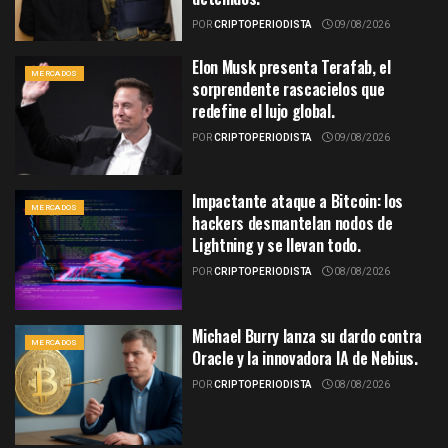
POR
CRIPTOPERIODISTA
09/08/2026
Elon Musk presenta Terafab, el
MERCADOS
sorprendente rascacielos que
redefine el lujo global.
POR
CRIPTOPERIODISTA
09/08/2026
Impactante ataque a Bitcoin: los
MERCADOS
hackers desmantelan nodos de
Lightning y se llevan todo.
POR
CRIPTOPERIODISTA
08/08/2026
Michael Burry lanza su dardo contra
MERCADOS
Oracle y la innovadora IA de Nebius.
POR
CRIPTOPERIODISTA
08/08/2026