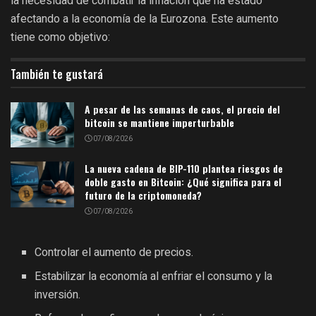
la necesidad de combatir la inflación que ha estado
afectando a la economía de la Eurozona. Este aumento
tiene como objetivo:
También te gustará
A pesar de las semanas de caos, el precio del
bitcoin se mantiene imperturbable
07/08/2026
La nueva cadena de BIP-110 plantea riesgos de
doble gasto en Bitcoin: ¿Qué significa para el
futuro de la criptomoneda?
07/08/2026
Controlar el aumento de precios.
Estabilizar la economía al enfriar el consumo y la
inversión.