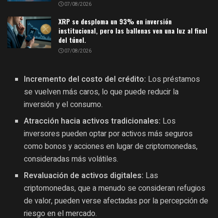
07/08/2026
XRP se desploma un 93% en inversión
institucional, pero las ballenas ven una luz al final
del túnel.
07/08/2026
Incremento del costo del crédito:
Los préstamos
se vuelven más caros, lo que puede reducir la
inversión y el consumo.
Atracción hacia activos tradicionales:
Los
inversores pueden optar por activos más seguros
como bonos y acciones en lugar de criptomonedas,
consideradas más volátiles.
Revaluación de activos digitales:
Las
criptomonedas, que a menudo se consideran refugios
de valor, pueden verse afectadas por la percepción de
riesgo en el mercado.