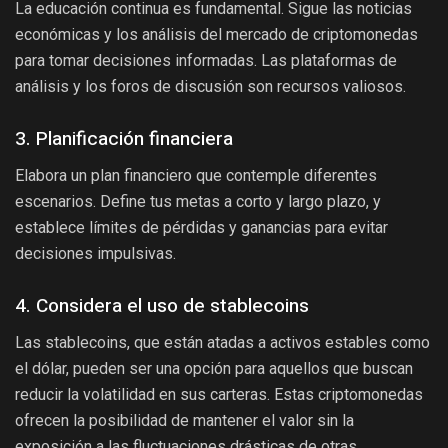
La educación continua es fundamental. Sigue las noticias
económicas y los análisis del mercado de criptomonedas
para tomar decisiones informadas. Las plataformas de
análisis y los foros de discusión son recursos valiosos.
3. Planificación financiera
Elabora un plan financiero que contemple diferentes
escenarios. Define tus metas a corto y largo plazo, y
establece límites de pérdidas y ganancias para evitar
decisiones impulsivas.
4. Considera el uso de stablecoins
Las stablecoins, que están atadas a activos estables como
el dólar, pueden ser una opción para aquellos que buscan
reducir la volatilidad en sus carteras. Estas criptomonedas
ofrecen la posibilidad de mantener el valor sin la
exposición a las fluctuaciones drásticas de otras