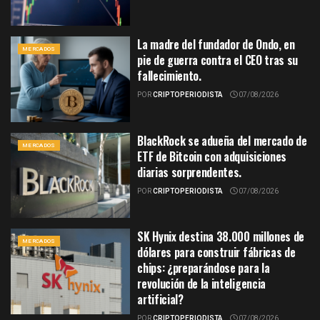
La madre del fundador de Ondo, en
MERCADOS
pie de guerra contra el CEO tras su
fallecimiento.
POR
CRIPTOPERIODISTA
07/08/2026
BlackRock se adueña del mercado de
MERCADOS
ETF de Bitcoin con adquisiciones
diarias sorprendentes.
POR
CRIPTOPERIODISTA
07/08/2026
SK Hynix destina 38.000 millones de
MERCADOS
dólares para construir fábricas de
chips: ¿preparándose para la
revolución de la inteligencia
artificial?
POR
CRIPTOPERIODISTA
07/08/2026