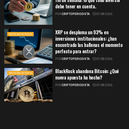
debe tener en cuenta.
POR
CRIPTOPERIODISTA
07/08/2026
XRP se desploma un 93% en
NOTICIAS BITCOIN
inversiones institucionales: ¿han
encontrado las ballenas el momento
perfecto para entrar?
POR
CRIPTOPERIODISTA
07/08/2026
BlackRock abandona Bitcoin: ¿Qué
NOTICIAS BITCOIN
nueva apuesta ha hecho?
POR
CRIPTOPERIODISTA
07/08/2026