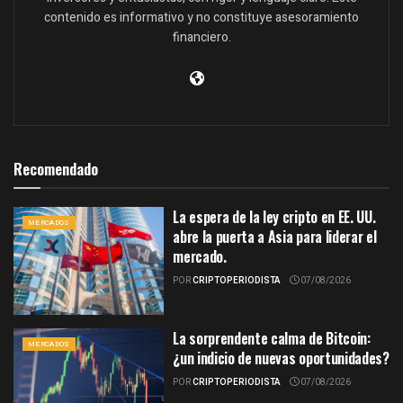
contenido es informativo y no constituye asesoramiento
financiero.
Recomendado
La espera de la ley cripto en EE. UU.
MERCADOS
abre la puerta a Asia para liderar el
mercado.
POR
CRIPTOPERIODISTA
07/08/2026
La sorprendente calma de Bitcoin:
MERCADOS
¿un indicio de nuevas oportunidades?
POR
CRIPTOPERIODISTA
07/08/2026