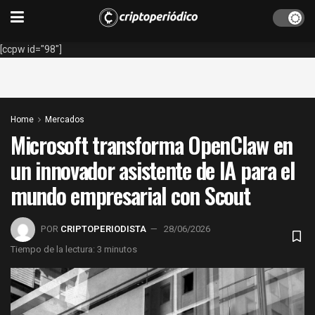
[ccpw id="98"]
Home
Mercados
Microsoft transforma OpenClaw en
un innovador asistente de IA para el
mundo empresarial con Scout
POR
CRIPTOPERIODISTA
28/06/2026
Tiempo de la lectura: 3 minutos