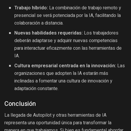
Trabajo híbrido:
La combinación de trabajo remoto y
presencial se verá potenciada por la IA, facilitando la
colaboración a distancia.
Nuevas habilidades requeridas:
Los trabajadores
deberán adaptarse y adquirir nuevas competencias
para interactuar eficazmente con las herramientas de
IA.
Cultura empresarial centrada en la innovación:
Las
organizaciones que adopten la IA estarán más
inclinadas a fomentar una cultura de innovación y
adaptación constante.
Conclusión
La llegada de Autopilot y otras herramientas de IA
representa una oportunidad única para transformar la
manera en que trabajamos. Si bien es fundamental abordar