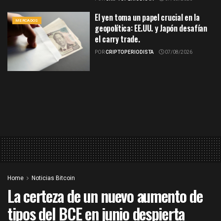
El yen toma un papel crucial en la
MERCADOS
geopolítica: EE.UU. y Japón desafían
el carry trade.
POR
CRIPTOPERIODISTA
07/08/2026
Home
Noticias Bitcoin
La certeza de un nuevo aumento de
tipos del BCE en junio despierta