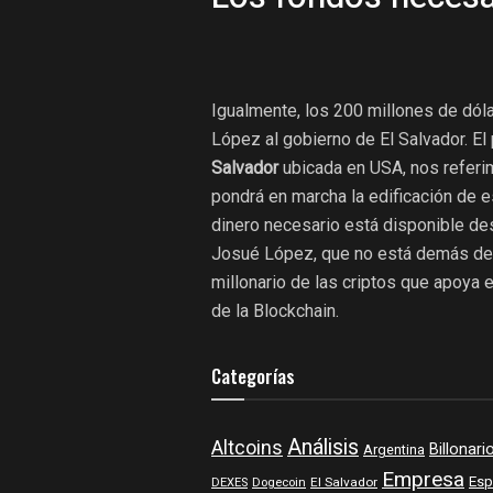
Igualmente, los 200 millones de dól
López al gobierno de El Salvador. El
Salvador
ubicada en USA, nos referi
pondrá en marcha la edificación de e
dinero necesario está disponible des
Josué López, que no está demás deci
millonario de las criptos que apoya 
de la Blockchain.
Categorías
Análisis
Altcoins
Billonari
Argentina
Empresa
Esp
DEXES
Dogecoin
El Salvador