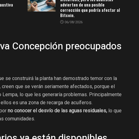
austiva
advierten de una posible
corrección que podría afectar al
Bitcoin.
06/08/2026
eva Concepción preocupados
ue se construirá la planta han demostrado temor con la
r, creen que se verán seriamente afectados, porque el
río Lempa, lo que les generaría problemas. Principalmente
ellos es una zona de recarga de acuíferos.
 por
no conocer el desvío de las aguas residuales,
lo que
las comunidades.
rios ya están disponibles