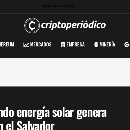
jueves, agosto 6, 2026
HEREUM
MERCADOS
EMPRESA
MINERÍA
ndo energía solar genera
n el Salvador