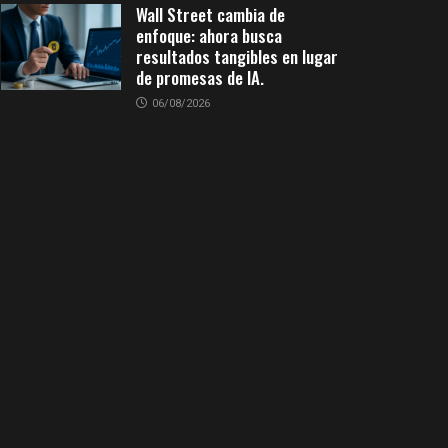
Wall Street cambia de
enfoque: ahora busca
resultados tangibles en lugar
de promesas de IA.
06/08/2026