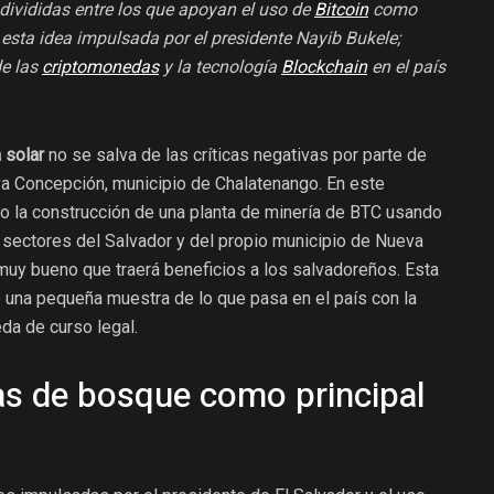
 divididas entre los que apoyan el uso de
Bitcoin
como
esta idea impulsada por el presidente Nayib Bukele;
de las
criptomonedas
y la tecnología
Blockchain
en el país
 solar
no se salva de las críticas negativas por parte de
a Concepción, municipio de Chalatenango. En este
to la construcción de una planta de minería de BTC usando
os sectores del Salvador y del propio municipio de Nueva
muy bueno que traerá beneficios a los salvadoreños. Esta
 una pequeña muestra de lo que pasa en el país con la
da de curso legal.
eas de bosque como principal