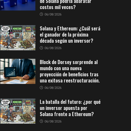
de Solana podría abaratar
costos mil veces?
06/08/2026
Solana y Ethereum: ¿Cuál será
el ganador de la próxima
década según un inversor?
06/08/2026
Block de Dorsey sorprende al
mundo con una nueva
proyección de beneficios tras
una exitosa reestructuración.
06/08/2026
La batalla del futuro: ¿por qué
un inversor apuesta por
Solana frente a Ethereum?
06/08/2026