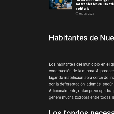
sorprendentes en una exh
auditoría.
06/08/2026
Habitantes de Nu
Los habitantes del municipio en el q
construcción de la misma. Al parece
lugar de instalación será cerca del 
por la
deforestación
, además, según 
Adicionalmente, están preocupados
genera mucha zozobra entre todas 
Los fondos necesa