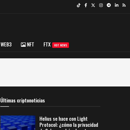
WEB3
NFT
FTX
HOT NEWS
Últimas criptonoticias
Helius se hace con Light
Protocol: ¿cómo la privacidad