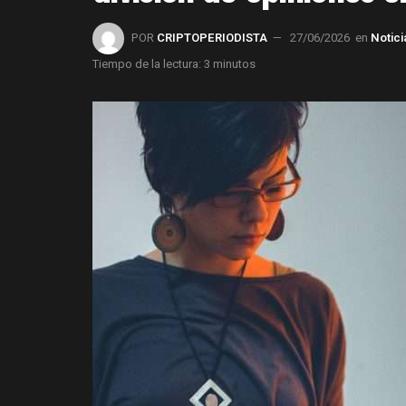
POR
CRIPTOPERIODISTA
27/06/2026
en
Notici
Tiempo de la lectura: 3 minutos