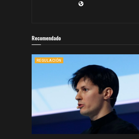
Recomendado
REGULACIÓN