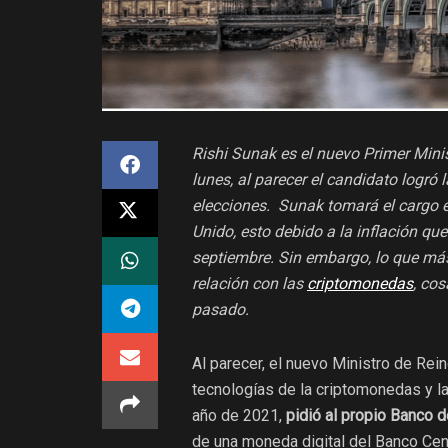
Rishi Sunak es el nuevo Primer Minis
lunes, al parecer el candidato logró
elecciones. Sunak tomará el cargo e
Unido, esto debido a la inflación qu
septiembre. Sin embargo, lo que má
relación con las
criptomonedas
, co
pasado.
Al parecer, el nuevo Ministro de Rei
tecnologías de la criptomonedas y l
año de 2021,
pidió al propio Banco d
de una moneda digital del Banco Ce