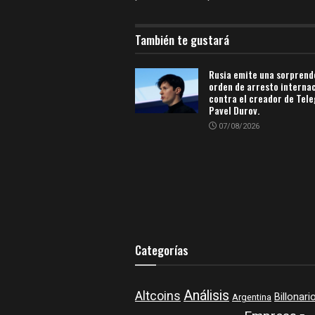
También te gustará
Rusia emite una sorprend
orden de arresto interna
contra el creador de Tel
Pavel Durov.
07/08/2026
Categorías
Análisis
Altcoins
Billonari
Argentina