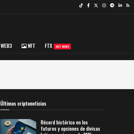
WEB3
NFT
FTX
HOT NEWS
Últimas criptonoticias
Récord histórico en los
futuros y opciones de divisas