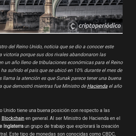
tro del Reino Unido, noticia que se dio a conocer este
 la victoria porque sus dos rivales abandonaron las
n un año lleno de tribulaciones económicas para el Reino
e ha sufrido el país que se ubicó en 10% durante el mes de
s llama la atención es que Sunak parece tener una buena
sa que demostró mientras fue Ministro de
Hacienda
el año
no Unido tiene una buena posición con respecto a las
a
Blockchain
en general. Al ser Ministro de Hacienda en el
e Inglaterra
un grupo de trabajo que explorará la creación
ntral. Este tipo de monedas son conocidas como CBDC,