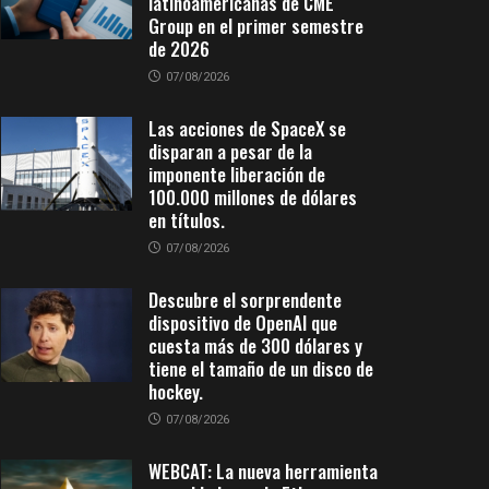
latinoamericanas de CME
Group en el primer semestre
de 2026
07/08/2026
Las acciones de SpaceX se
disparan a pesar de la
imponente liberación de
100.000 millones de dólares
en títulos.
07/08/2026
Descubre el sorprendente
dispositivo de OpenAI que
cuesta más de 300 dólares y
tiene el tamaño de un disco de
hockey.
07/08/2026
WEBCAT: La nueva herramienta