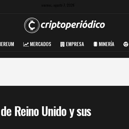
viernes, agosto 7, 2026
HEREUM
MERCADOS
EMPRESA
MINERÍA
 de Reino Unido y sus