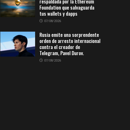
respaldada por la Ethereum
Foundation que salvaguarda
tus wallets y dapps
07/08/2026
Rusia emite una sorprendente
orden de arresto internacional
contra el creador de
Telegram, Pavel Durov.
07/08/2026