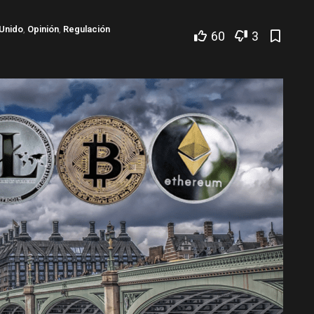
 Unido
,
Opinión
,
Regulación
60
3