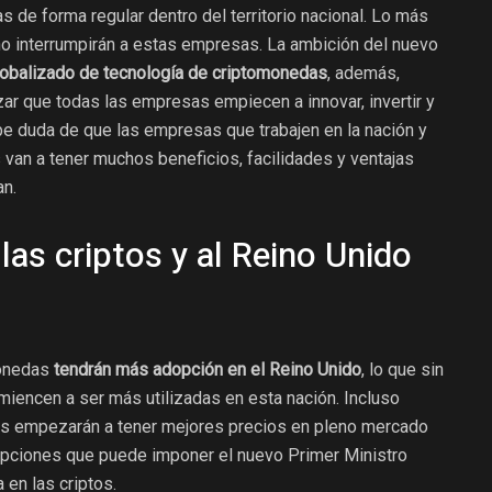
de forma regular dentro del territorio nacional. Lo más
no interrumpirán a estas empresas. La ambición del nuevo
globalizado de tecnología de criptomonedas
, además,
zar que todas las empresas empiecen a innovar, invertir y
be duda de que las empresas que trabajen en la nación y
 van a tener muchos beneficios, facilidades y ventajas
n.
las criptos y al Reino Unido
monedas
tendrán más adopción en el Reino Unido
, lo que sin
miencen a ser más utilizadas en esta nación. Incluso
s empezarán a tener mejores precios en pleno mercado
 opciones que puede imponer el nuevo Primer Ministro
en las criptos.