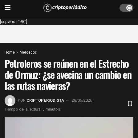
[ccpw id="98"]
Home
Mercados
Petroleros se reúnen en el Estrecho
de Ormuz: ¿se avecina un cambio en
las rutas navieras?
POR
CRIPTOPERIODISTA
28/06/2026
Tiempo de la lectura: 3 minutos