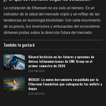
La cotización de Ethereum no es solo un número. Es un
indicador de la salud del mercado cripto y un reflejo de las
tendencias en tecnología blockchain. Con cada movimiento
de su precio, los inversores y entusiastas del ecosistema
obtienen pistas sobre la dirección futura del mercado.
También te gustará
Récord histórico en los futuros y opciones de
divisas latinoamericanas de CME Group en el
primer semestre de 2026
07/08/2026
WEBCAT: La nueva herramienta respaldada por la
Ethereum Foundation que salvaguarda tus wallets y
dapps
07/08/2026