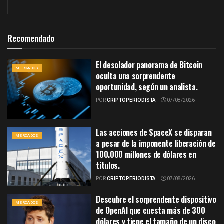
Recomendado
El desolador panorama de Bitcoin
MERCADOS
oculta una sorprendente
oportunidad, según un analista.
POR
CRIPTOPERIODISTA
07/08/2026
Las acciones de SpaceX se disparan
MERCADOS
a pesar de la imponente liberación de
100.000 millones de dólares en
títulos.
POR
CRIPTOPERIODISTA
07/08/2026
Descubre el sorprendente dispositivo
MERCADOS
de OpenAI que cuesta más de 300
dólares y tiene el tamaño de un disco