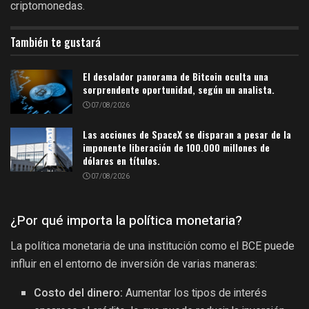
criptomonedas.
También te gustará
El desolador panorama de Bitcoin oculta una
sorprendente oportunidad, según un analista.
07/08/2026
Las acciones de SpaceX se disparan a pesar de la
imponente liberación de 100.000 millones de
dólares en títulos.
07/08/2026
¿Por qué importa la política monetaria?
La política monetaria de una institución como el BCE puede
influir en el entorno de inversión de varias maneras:
Costo del dinero:
Aumentar los tipos de interés