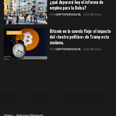
¿qué deparará hoy el informe de
empleo para la Bolsa?
POR
CRIPTOPERIODISTA
07/08/2026
Bitcoin en la cuerda floja: el impacto
MERCADOS
del «teatro político» de Trump esta
mañana.
POR
CRIPTOPERIODISTA
07/08/2026
Home
Noticias Ethereum