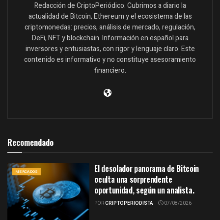
Redacción de CriptoPeriódico. Cubrimos a diario la
actualidad de Bitcoin, Ethereum y el ecosistema de las
criptomonedas: precios, análisis de mercado, regulación,
DeFi, NFT y blockchain. Información en español para
inversores y entusiastas, con rigor y lenguaje claro. Este
contenido es informativo y no constituye asesoramiento
financiero.
Recomendado
El desolador panorama de Bitcoin
MERCADOS
oculta una sorprendente
oportunidad, según un analista.
POR
CRIPTOPERIODISTA
07/08/2026