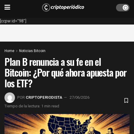
[ccpw id="98"]
Home
Noticias Bitcoin
Plan B renuncia a su fe en el
Bitcoin: ¿Por qué ahora apuesta por
los ETF?
POR
CRIPTOPERIODISTA
27/06/2026
Tiempo de la lectura: 1 min read