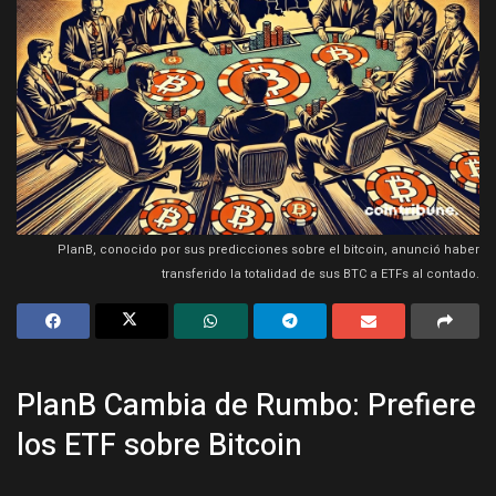
PlanB, conocido por sus predicciones sobre el bitcoin, anunció haber
transferido la totalidad de sus BTC a ETFs al contado.
PlanB Cambia de Rumbo: Prefiere
los ETF sobre Bitcoin