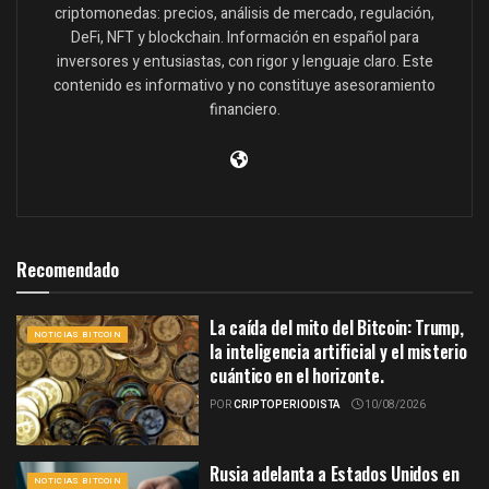
criptomonedas: precios, análisis de mercado, regulación,
DeFi, NFT y blockchain. Información en español para
inversores y entusiastas, con rigor y lenguaje claro. Este
contenido es informativo y no constituye asesoramiento
financiero.
Recomendado
La caída del mito del Bitcoin: Trump,
NOTICIAS BITCOIN
la inteligencia artificial y el misterio
cuántico en el horizonte.
POR
CRIPTOPERIODISTA
10/08/2026
Rusia adelanta a Estados Unidos en
NOTICIAS BITCOIN