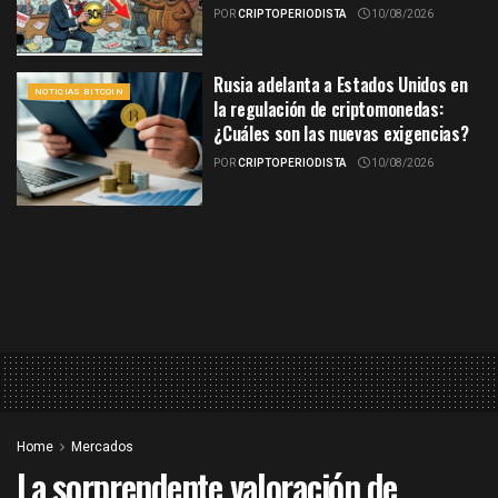
POR
CRIPTOPERIODISTA
10/08/2026
Rusia adelanta a Estados Unidos en
NOTICIAS BITCOIN
la regulación de criptomonedas:
¿Cuáles son las nuevas exigencias?
POR
CRIPTOPERIODISTA
10/08/2026
Home
Mercados
La sorprendente valoración de