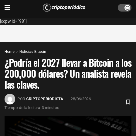
[ccpw id="98"]
Home
Noticias Bitcoin
¿Podría el 2027 llevar a Bitcoin a los
200,000 dólares? Un analista revela
las claves.
POR
CRIPTOPERIODISTA
28/06/2026
Tiempo de la lectura: 3 minutos