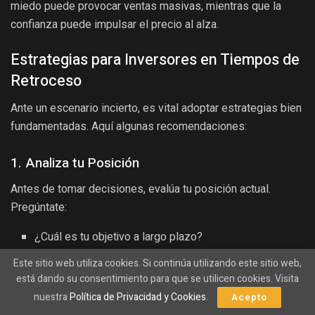
miedo puede provocar ventas masivas, mientras que la
confianza puede impulsar el precio al alza.
Estrategias para Inversores en Tiempos de
Retroceso
Ante un escenario incierto, es vital adoptar estrategias bien
fundamentadas. Aquí algunas recomendaciones:
1. Analiza tu Posición
Antes de tomar decisiones, evalúa tu posición actual.
Pregúntate:
¿Cuál es tu objetivo a largo plazo?
¿Estás dispuesto a asumir riesgos adicionales?
Este sitio web utiliza cookies. Si continúa utilizando este sitio web,
está dando su consentimiento para que se utilicen cookies. Visita
2. Diversifica tu Portafolio
nuestra
Política de Privacidad y Cookies
.
Acepto