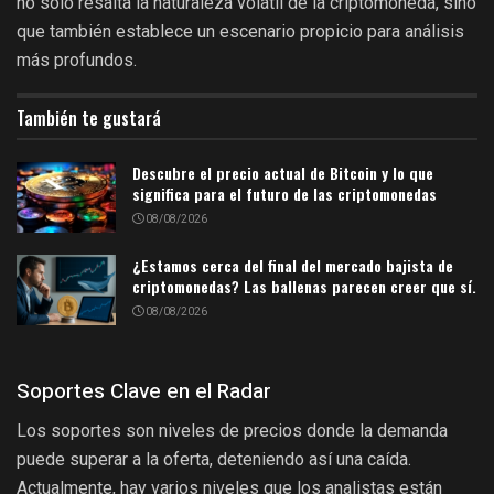
no solo resalta la naturaleza volátil de la criptomoneda, sino
que también establece un escenario propicio para análisis
más profundos.
También te gustará
Descubre el precio actual de Bitcoin y lo que
significa para el futuro de las criptomonedas
08/08/2026
¿Estamos cerca del final del mercado bajista de
criptomonedas? Las ballenas parecen creer que sí.
08/08/2026
Soportes Clave en el Radar
Los soportes son niveles de precios donde la demanda
puede superar a la oferta, deteniendo así una caída.
Actualmente, hay varios niveles que los analistas están