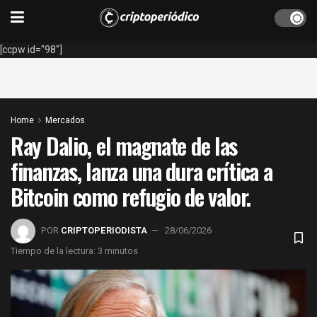
[ccpw id="98"]
Home
Mercados
Ray Dalio, el magnate de las
finanzas, lanza una dura crítica a
Bitcoin como refugio de valor.
POR
CRIPTOPERIODISTA
28/06/2026
Tiempo de la lectura: 3 minutos