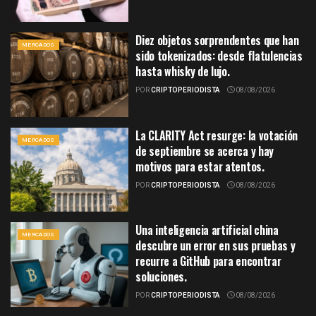
Diez objetos sorprendentes que han
MERCADOS
sido tokenizados: desde flatulencias
hasta whisky de lujo.
POR
CRIPTOPERIODISTA
08/08/2026
La CLARITY Act resurge: la votación
MERCADOS
de septiembre se acerca y hay
motivos para estar atentos.
POR
CRIPTOPERIODISTA
08/08/2026
Una inteligencia artificial china
MERCADOS
descubre un error en sus pruebas y
recurre a GitHub para encontrar
soluciones.
POR
CRIPTOPERIODISTA
08/08/2026