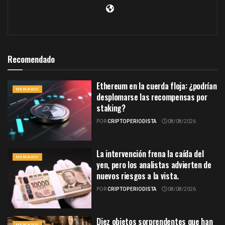
Recomendado
Ethereum en la cuerda floja: ¿podrían
MERCADOS
desplomarse las recompensas por
staking?
POR
CRIPTOPERIODISTA
08/08/2026
La intervención frena la caída del
MERCADOS
yen, pero los analistas advierten de
nuevos riesgos a la vista.
POR
CRIPTOPERIODISTA
08/08/2026
Diez objetos sorprendentes que han
MERCADOS