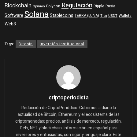
Regulación
Blockchain
Polygon
Ripple
Rusia
Opinión
Solana
Software
Stablecoins
TERRA (LUNA)
Wallets
USDT
Tron
Web3
Tags:
Bitcoin
Inversión institucional
criptoperiodista
Redacción de CriptoPeriódico. Cubrimos a diario la
actualidad de Bitcoin, Ethereum y el ecosistema de las
criptomonedas: precios, análisis de mercado, regulación,
DeFi, NFT y blockchain. Información en español para
inversores y entusiastas, con rigor y lenguaje claro. Este