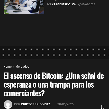
POR
CRIPTOPERIODISTA
08/08/2026
Home
Mercados
El ascenso de Bitcoin: ¿Una señal de
esperanza o una trampa para los
comerciantes?
POR
CRIPTOPERIODISTA
28/06/2026