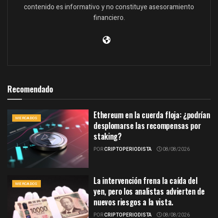
contenido es informativo y no constituye asesoramiento
financiero.
Recomendado
Ethereum en la cuerda floja: ¿podrían
MERCADOS
desplomarse las recompensas por
staking?
POR
CRIPTOPERIODISTA
08/08/2026
La intervención frena la caída del
MERCADOS
yen, pero los analistas advierten de
nuevos riesgos a la vista.
POR
CRIPTOPERIODISTA
08/08/2026