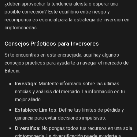
¿deben aprovechar la tendencia alcista o esperar una
posible corrección? Este equilibrio entre riesgo y
recompensa es esencial para la estrategia de inversión en
criptomonedas.
Consejos Prácticos para Inversores
Si te encuentras en esta encrucijada, aquí hay algunos
consejos prácticos para ayudarte a navegar el mercado de
Bitcoin:
Investiga:
Mantente informado sobre las últimas
noticias y análisis del mercado. La información es tu
mejor aliado.
Establece Límites:
Define tus límites de pérdida y
ganancia para evitar decisiones impulsivas.
Diversifica:
No pongas todos tus recursos en una sola
criptomoneda. La diversificación puede ayudarte a