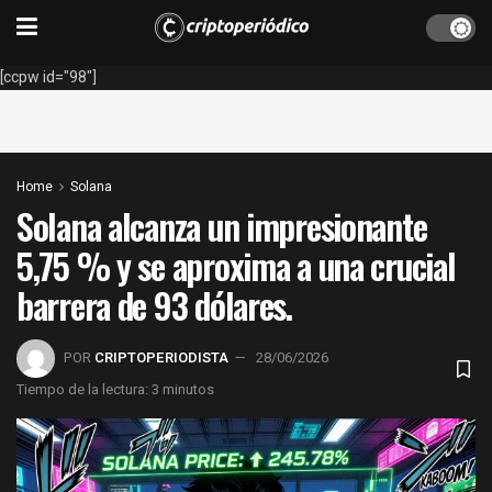
[ccpw id="98"]
Home
Solana
Solana alcanza un impresionante
5,75 % y se aproxima a una crucial
barrera de 93 dólares.
POR
CRIPTOPERIODISTA
28/06/2026
Tiempo de la lectura: 3 minutos