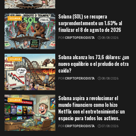
Solana (SOL) se recupera
SOLANA
sorprendentemente un 1.63% al
finalizar el 8 de agosto de 2026
POR
CRIPTOPERIODISTA
08/08/2026
Solana alcanza los 73,6 dólares: ¿un
SOLANA
nuevo equilibrio o el preludio de otra
caída?
POR
CRIPTOPERIODISTA
08/08/2026
Solana aspira a revolucionar el
SOLANA
mundo financiero como lo hizo
Netflix con el entretenimiento: un
espacio para todos los activos.
POR
CRIPTOPERIODISTA
07/08/2026