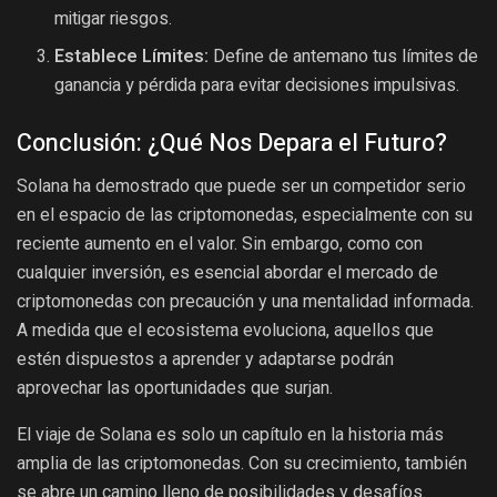
mitigar riesgos.
Establece Límites:
Define de antemano tus límites de
ganancia y pérdida para evitar decisiones impulsivas.
Conclusión: ¿Qué Nos Depara el Futuro?
Solana ha demostrado que puede ser un competidor serio
en el espacio de las criptomonedas, especialmente con su
reciente aumento en el valor. Sin embargo, como con
cualquier inversión, es esencial abordar el mercado de
criptomonedas con precaución y una mentalidad informada.
A medida que el ecosistema evoluciona, aquellos que
estén dispuestos a aprender y adaptarse podrán
aprovechar las oportunidades que surjan.
El viaje de Solana es solo un capítulo en la historia más
amplia de las criptomonedas. Con su crecimiento, también
se abre un camino lleno de posibilidades y desafíos.