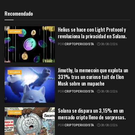
Recomendado
Helius se hace con Light Protocol y
SOLANA
revoluciona la privacidad en Solana.
POR
CRIPTOPERIODISTA
08/08/2026
Jimothy, la memecoin que explota un
SOLANA
331% tras un curioso tuit de Elon
Musk sobre un mapache
POR
CRIPTOPERIODISTA
08/08/2026
Solana se dispara un 3,15% en un
SOLANA
mercado cripto lleno de sorpresas.
POR
CRIPTOPERIODISTA
08/08/2026