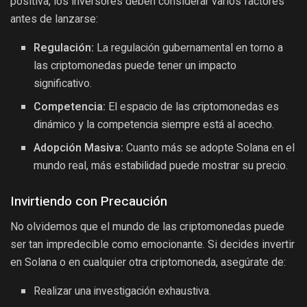
positiva, los inversores deben considerar varios factores
antes de lanzarse:
Regulación:
La regulación gubernamental en torno a
las criptomonedas puede tener un impacto
significativo.
Competencia:
El espacio de las criptomonedas es
dinámico y la competencia siempre está al acecho.
Adopción Masiva:
Cuanto más se adopte Solana en el
mundo real, más estabilidad puede mostrar su precio.
Invirtiendo con Precaución
No olvidemos que el mundo de las criptomonedas puede
ser tan impredecible como emocionante. Si decides invertir
en Solana o en cualquier otra criptomoneda, asegúrate de:
Realizar una investigación exhaustiva.