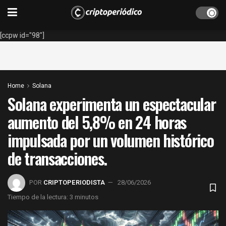
[ccpw id="98"]
Home
Solana
Solana experimenta un espectacular
aumento del 5,8% en 24 horas
impulsada por un volumen histórico
de transacciones.
POR
CRIPTOPERIODISTA
28/06/2026
Tiempo de la lectura: 3 minutos