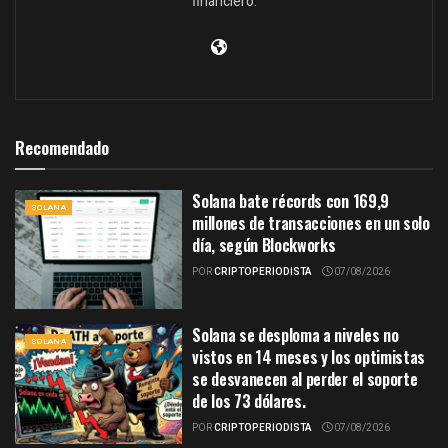
financiero.
Recomendado
Solana bate récords con 169,9
SOLANA
millones de transacciones en un solo
día, según Blockworks
POR
CRIPTOPERIODISTA
07/08/2026
Solana se desploma a niveles no
SOLANA
vistos en 14 meses y los optimistas
se desvanecen al perder el soporte
de los 73 dólares.
POR
CRIPTOPERIODISTA
07/08/2026