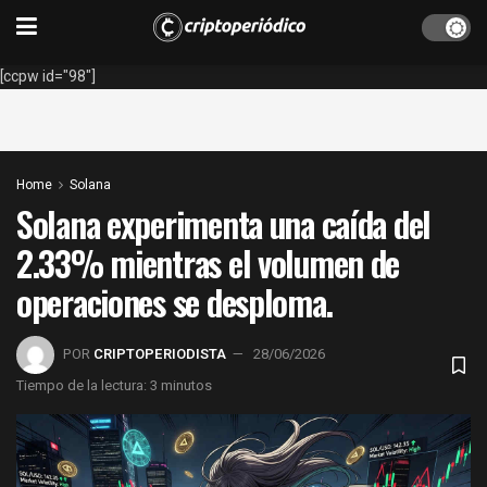
[ccpw id="98"]
Home
Solana
Solana experimenta una caída del
2.33% mientras el volumen de
operaciones se desploma.
POR
CRIPTOPERIODISTA
28/06/2026
Tiempo de la lectura: 3 minutos