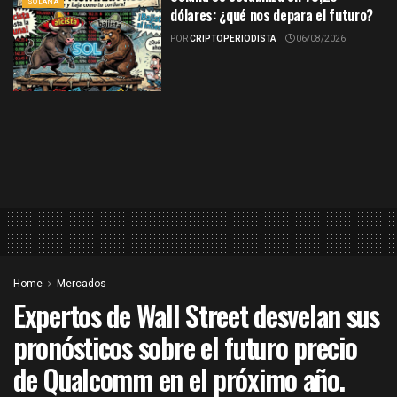
SOLANA
dólares: ¿qué nos depara el futuro?
POR
CRIPTOPERIODISTA
06/08/2026
Home
Mercados
Expertos de Wall Street desvelan sus
pronósticos sobre el futuro precio
de Qualcomm en el próximo año.