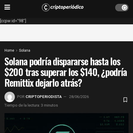
[ccpw id="98"]
Home
Solana
Solana podría dispararse hasta los
$200 tras superar los $140, ¿podría
Remittix dejarlo atrás?
POR
CRIPTOPERIODISTA
28/06/2026
Tiempo de la lectura: 3 minutos