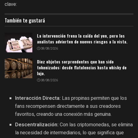
clave:
También te gustará
La intervención frena la caída del yen, pero los
analistas advierten de nuevos riesgos a la vista.
08/08/2026
Diez objetos sorprendentes que han sido
tokenizados: desde flatulencias hasta whisky de
lujo.
08/08/2026
Interacción Directa:
Las propinas permiten que los
fans recompensen directamente a sus creadores
favoritos, creando una conexión más genuina.
Descentralización:
Con las criptomonedas, se elimina
la necesidad de intermediarios, lo que significa que