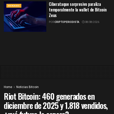
Ciberataque sorpresivo paraliza
MERCADOS
temporalmente la wallet de Bitcoin
Zeus
POR
CRIPTOPERIODISTA
08/08/2026
Home
Noticias Bitcoin
Riot Bitcoin: 460 generados en
diciembre de 2025 y 1.818 vendidos,