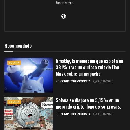
financiero.
Recomendado
Jimothy, la memecoin que explota un
SOLANA
331% tras un curioso tuit de Elon
Musk sobre un mapache
POR
CRIPTOPERIODISTA
08/08/2026
Solana se dispara un 3,15% en un
SOLANA
mercado cripto lleno de sorpresas.
POR
CRIPTOPERIODISTA
08/08/2026