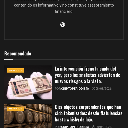
contenido es informativo y no constituye asesoramiento
financiero.
Recomendado
La intervención frena la caída del
MERCADOS
yen, pero los analistas advierten de
nuevos riesgos a la vista.
POR
CRIPTOPERIODISTA
08/08/2026
Diez objetos sorprendentes que han
MERCADOS
sido tokenizados: desde flatulencias
hasta whisky de lujo.
POR
CRIPTOPERIODISTA
08/08/2026