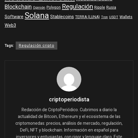
Regulación
Blockchain
Polygon
Ripple
Rusia
Opinión
Solana
Software
Stablecoins
TERRA (LUNA)
Wallets
USDT
Tron
Web3
Tags:
Regulación cripto
criptoperiodista
Redacción de CriptoPeriódico. Cubrimos a diario la
actualidad de Bitcoin, Ethereum y el ecosistema de las
criptomonedas: precios, análisis de mercado, regulación,
DeFi, NFT y blockchain. Información en español para
inversores y entusiastas, con rigor y lenguaje claro. Este