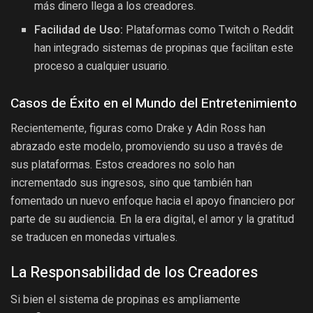
más dinero llega a los creadores.
Facilidad de Uso:
Plataformas como Twitch o Reddit
han integrado sistemas de propinas que facilitan este
proceso a cualquier usuario.
Casos de Éxito en el Mundo del Entretenimiento
Recientemente, figuras como Drake y Adin Ross han
abrazado este modelo, promoviendo su uso a través de
sus plataformas. Estos creadores no solo han
incrementado sus ingresos, sino que también han
fomentado un nuevo enfoque hacia el apoyo financiero por
parte de su audiencia. En la era digital, el amor y la gratitud
se traducen en monedas virtuales.
La Responsabilidad de los Creadores
Si bien el sistema de propinas es ampliamente