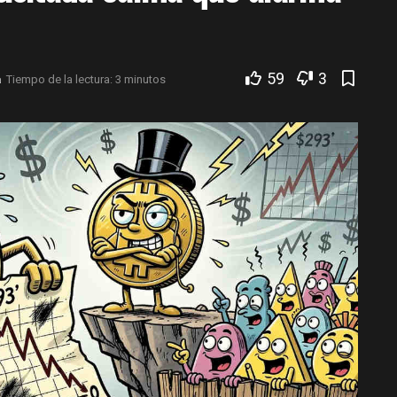
59
3
a
Tiempo de la lectura: 3 minutos