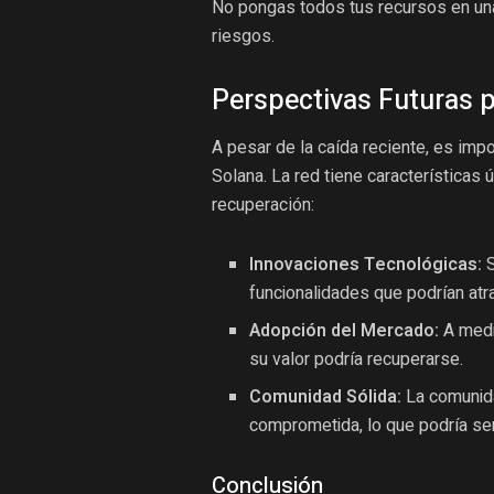
No pongas todos tus recursos en una
riesgos.
Perspectivas Futuras 
A pesar de la caída reciente, es impo
Solana. La red tiene características
recuperación:
Innovaciones Tecnológicas:
S
funcionalidades que podrían atr
Adopción del Mercado:
A medi
su valor podría recuperarse.
Comunidad Sólida:
La comunida
comprometida, lo que podría ser 
Conclusión