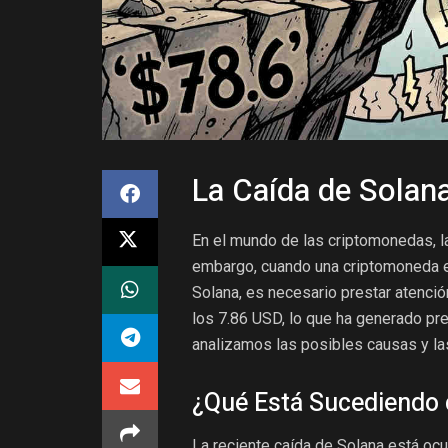
La Caída de Solana
En el mundo de las criptomonedas, la
embargo, cuando una criptomoneda ex
Solana, es necesario prestar atenció
los 7.86 USD, lo que ha generado pre
analizamos las posibles causas y las
¿Qué Está Sucediendo 
La reciente caída de Solana está ocu