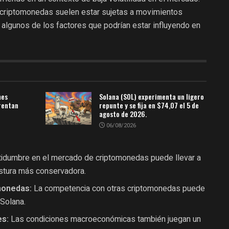
as criptomonedas suelen estar sujetas a movimientos
 algunos de los factores que podrían estar influyendo en
mes
Solana (SOL) experimenta un ligero
rentan
repunte y se fija en $74,07 el 5 de
agosto de 2026.
06/08/2026
tidumbre en el mercado de criptomonedas puede llevar a
ostura más conservadora.
monedas:
La competencia con otras criptomonedas puede
 Solana.
es:
Las condiciones macroeconómicas también juegan un