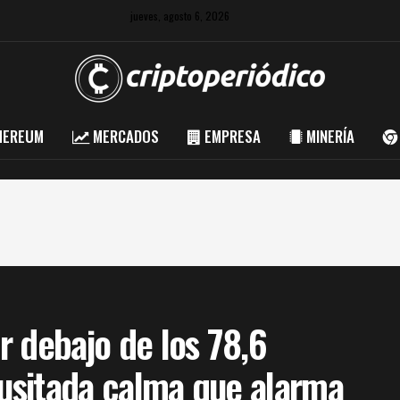
jueves, agosto 6, 2026
HEREUM
MERCADOS
EMPRESA
MINERÍA
 debajo de los 78,6
nusitada calma que alarma