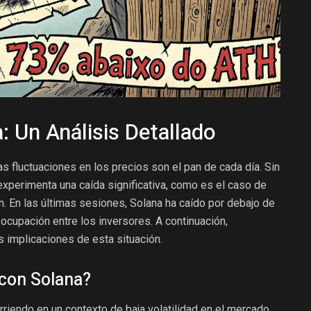
: Un Análisis Detallado
s fluctuaciones en los precios son el pan de cada día. Sin
perimenta una caída significativa, como es el caso de
n. En las últimas sesiones, Solana ha caído por debajo de
ocupación entre los inversores. A continuación,
 implicaciones de esta situación.
con Solana?
rriendo en un contexto de baja volatilidad en el mercado.