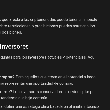
s que afecta a las criptomonedas puede tener un impacto
sobre restricciones o prohibiciones pueden asustar a los
s posiciones.
 Inversores
eguntas para los inversores actuales y potenciales. Aquí
Comprar?
Para aquellos que creen en el potencial a largo
ría representar una oportunidad de compra.
irarse?
Los inversores conservadores pueden optar por
 tendencia a la baja continúa.
al definir una estrategia clara basada en el análisis técnico