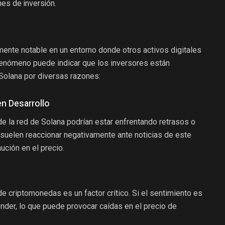
nes de inversión.
mente notable en un entorno donde otros activos digitales
fenómeno puede indicar que los inversores están
Solana por diversas razones:
en Desarrollo
e la red de Solana podrían estar enfrentando retrasos o
suelen reaccionar negativamente ante noticias de este
ución en el precio.
e criptomonedas es un factor crítico. Si el sentimiento es
ender, lo que puede provocar caídas en el precio de