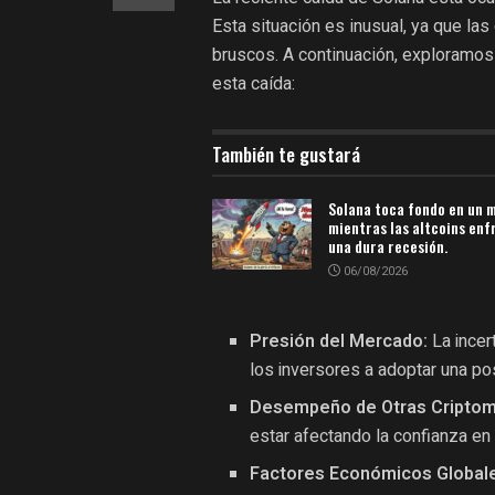
Esta situación es inusual, ya que l
bruscos. A continuación, exploramos
esta caída:
También te gustará
Solana toca fondo en un 
mientras las altcoins enf
una dura recesión.
06/08/2026
Presión del Mercado:
La incer
los inversores a adoptar una p
Desempeño de Otras Cripto
estar afectando la confianza en
Factores Económicos Global