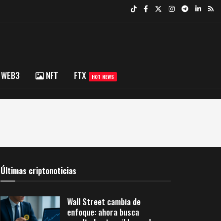
WEB3
NFT
FTX
HOT NEWS
Últimas criptonoticias
Wall Street cambia de
enfoque: ahora busca