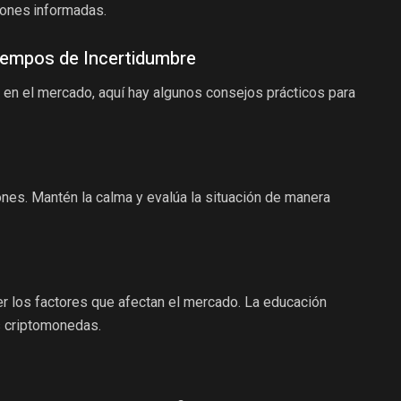
iones informadas.
iempos de Incertidumbre
 en el mercado, aquí hay algunos consejos prácticos para
iones. Mantén la calma y evalúa la situación de manera
er los factores que afectan el mercado. La educación
s criptomonedas.