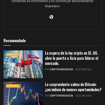
contenido es informativo y no constituye asesoramiento
financiero.
Recomendado
La espera de la ley cripto en EE. UU.
MERCADOS
abre la puerta a Asia para liderar el
mercado.
POR
CRIPTOPERIODISTA
07/08/2026
La sorprendente calma de Bitcoin:
MERCADOS
¿un indicio de nuevas oportunidades?
POR
CRIPTOPERIODISTA
07/08/2026