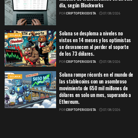
día, según Blockworks
POR
CRIPTOPERIODISTA
07/08/2026
Solana se desploma a niveles no
SOLANA
vistos en 14 meses y los optimistas
se desvanecen al perder el soporte
de los 73 dólares.
POR
CRIPTOPERIODISTA
07/08/2026
Solana rompe récords en el mundo de
SOLANA
las stablecoins con un asombroso
movimiento de 650 mil millones de
dólares en solo un mes, superando a
Ethereum.
POR
CRIPTOPERIODISTA
07/08/2026