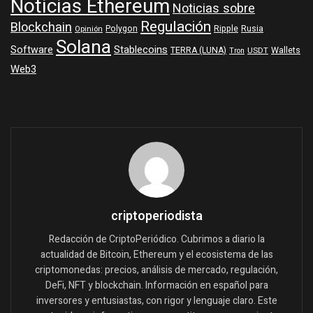
Noticias Ethereum
Noticias sobre
Regulación
Blockchain
Polygon
Ripple
Rusia
Opinión
Solana
Software
Stablecoins
TERRA (LUNA)
Wallets
USDT
Tron
Web3
criptoperiodista
Redacción de CriptoPeriódico. Cubrimos a diario la
actualidad de Bitcoin, Ethereum y el ecosistema de las
criptomonedas: precios, análisis de mercado, regulación,
DeFi, NFT y blockchain. Información en español para
inversores y entusiastas, con rigor y lenguaje claro. Este