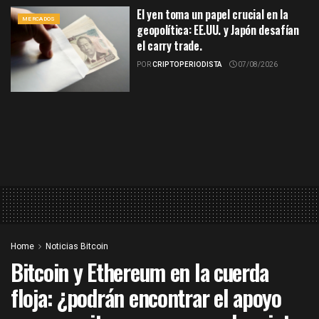
El yen toma un papel crucial en la
MERCADOS
geopolítica: EE.UU. y Japón desafían
el carry trade.
POR
CRIPTOPERIODISTA
07/08/2026
Home
Noticias Bitcoin
Bitcoin y Ethereum en la cuerda
floja: ¿podrán encontrar el apoyo