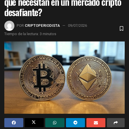
que necesitan en un mercado cripto
desafiante?
POR
CRIPTOPERIODISTA
09/07/2026
Tiempo de la lectura: 3 minutos