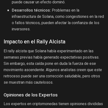
puede causar un efecto dominó.
Desarrollos técnicos:
Problemas en la
infraestructura de Solana, como congestiones en la red
o fallos técnicos, pueden afectar la confianza de los
inversores.
Impacto en el Rally Alcista
El rally alcista que Solana había experimentado en las
semanas previas había generado expectativas positivas.
Sin embargo, esta caída pone en duda la fuerza de ese
movimiento ascendente. Algunos analistas creen que este
retroceso puede ser una corrección saludable, pero otros
se muestran más cautelosos.
Opiniones de los Expertos
Los expertos en criptomonedas tienen opiniones divididas