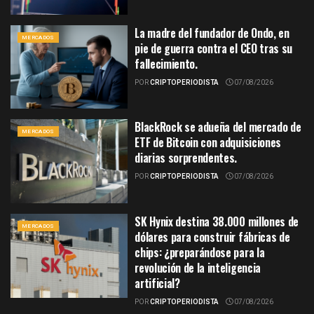
La madre del fundador de Ondo, en
MERCADOS
pie de guerra contra el CEO tras su
fallecimiento.
POR
CRIPTOPERIODISTA
07/08/2026
BlackRock se adueña del mercado de
MERCADOS
ETF de Bitcoin con adquisiciones
diarias sorprendentes.
POR
CRIPTOPERIODISTA
07/08/2026
SK Hynix destina 38.000 millones de
MERCADOS
dólares para construir fábricas de
chips: ¿preparándose para la
revolución de la inteligencia
artificial?
POR
CRIPTOPERIODISTA
07/08/2026