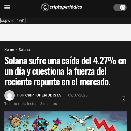
[ccpw id="98"]
Home
Solana
Solana sufre una caída del 4.27% en
un día y cuestiona la fuerza del
reciente repunte en el mercado.
POR
CRIPTOPERIODISTA
09/07/2026
Tiempo de la lectura: 3 minutos