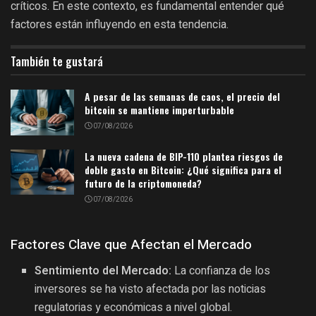
críticos. En este contexto, es fundamental entender qué
factores están influyendo en esta tendencia.
También te gustará
A pesar de las semanas de caos, el precio del
bitcoin se mantiene imperturbable
07/08/2026
La nueva cadena de BIP-110 plantea riesgos de
doble gasto en Bitcoin: ¿Qué significa para el
futuro de la criptomoneda?
07/08/2026
Factores Clave que Afectan el Mercado
Sentimiento del Mercado:
La confianza de los
inversores se ha visto afectada por las noticias
regulatorias y económicas a nivel global.