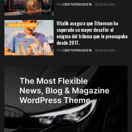
POR
CRIPTOPERIODISTA
28/06/2026
Vitalik asegura que Ethereum ha
NOTICIAS ETHEREUM
superado su mayor desafío: el
enigma del trilema que le preocupaba
desde 2017.
POR
CRIPTOPERIODISTA
28/06/2026