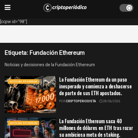
[ccpw id="98"]
Etiqueta:
Fundación Ethereum
Noticias y decisiones de la Fundación Ethereum
La Fundación Ethereum da un paso
NOTICIAS ETHEREUM
inesperado y comienza a deshacerse
de parte de sus ETH apostados.
POR
CRIPTOPERIODISTA
28/06/2026
La Fundación Ethereum saca 40
NOTICIAS ETHEREUM
millones de dólares en ETH tras rozar
su ambiciosa meta de staking.