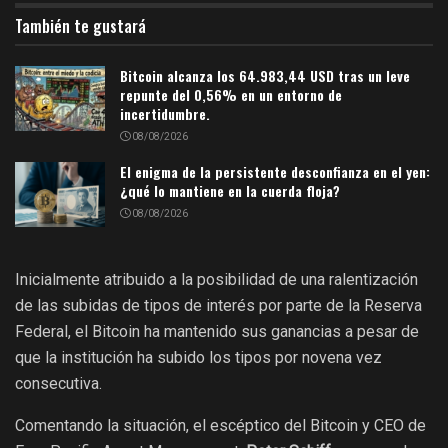
También te gustará
Bitcoin alcanza los 64.983,44 USD tras un leve
repunte del 0,56% en un entorno de
incertidumbre.
08/08/2026
El enigma de la persistente desconfianza en el yen:
¿qué lo mantiene en la cuerda floja?
08/08/2026
Inicialmente atribuido a la posibilidad de una ralentización
de las subidas de tipos de interés por parte de la Reserva
Federal, el Bitcoin ha mantenido sus ganancias a pesar de
que la institución ha subido los tipos por novena vez
consecutiva.
Comentando la situación, el escéptico del Bitcoin y CEO de