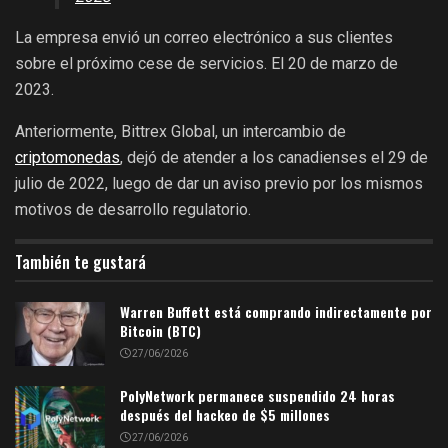
La empresa envió un correo electrónico a sus clientes
sobre el próximo cese de servicios. El 20 de marzo de
2023.
Anteriormente, Bittrex Global, un intercambio de
criptomonedas
, dejó de atender a los canadienses el 29 de
julio de 2022, luego de dar un aviso previo por los mismos
motivos de desarrollo regulatorio.
También te gustará
Warren Buffett está comprando indirectamente por
Bitcoin (BTC)
27/06/2026
PolyNetwork permanece suspendido 24 horas
después del hackeo de $5 millones
27/06/2026