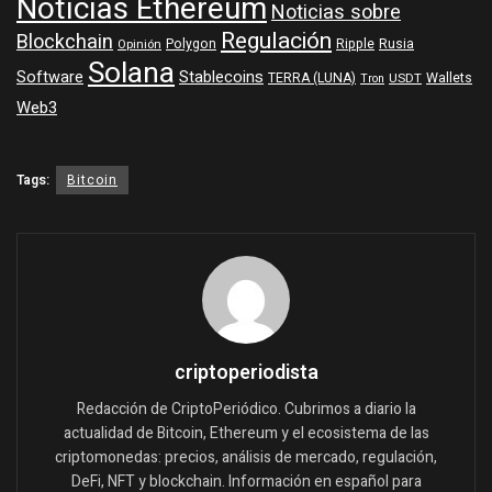
Noticias Ethereum
Noticias sobre
Regulación
Blockchain
Polygon
Ripple
Rusia
Opinión
Solana
Software
Stablecoins
TERRA (LUNA)
Wallets
USDT
Tron
Web3
Tags:
Bitcoin
criptoperiodista
Redacción de CriptoPeriódico. Cubrimos a diario la
actualidad de Bitcoin, Ethereum y el ecosistema de las
criptomonedas: precios, análisis de mercado, regulación,
DeFi, NFT y blockchain. Información en español para