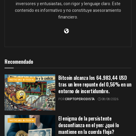
inversores y entusiastas, con rigor y lenguaje claro. Este
contenido es informativo y no constituye asesoramiento
financiero.
Recomendado
Bitcoin alcanza los 64.983,44 USD
NOTICIAS BITCOIN
tras un leve repunte del 0,56% en un
entorno de incertidumbre.
POR
CRIPTOPERIODISTA
08/08/2026
El enigma de la persistente
NOTICIAS BITCOIN
desconfianza en el yen: ¿qué lo
mantiene en la cuerda floja?