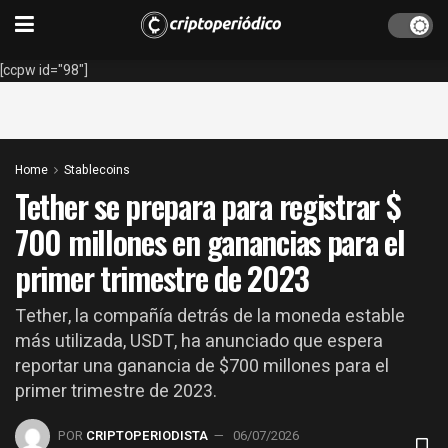
[ccpw id="98"]
Home
Stablecoins
Tether se prepara para registrar $
700 millones en ganancias para el
primer trimestre de 2023
Tether, la compañía detrás de la moneda estable
más utilizada, USDT, ha anunciado que espera
reportar una ganancia de $700 millones para el
primer trimestre de 2023.
POR
CRIPTOPERIODISTA
06/07/2026