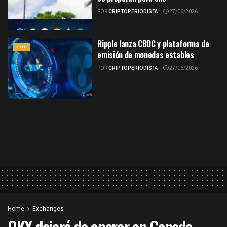
POR
CRIPTOPERIODISTA
27/06/2026
Ripple lanza CBDC y plataforma de
CBDC
emisión de monedas estables
POR
CRIPTOPERIODISTA
27/06/2026
Home
Exchanges
OKX dejará de operar en Canada