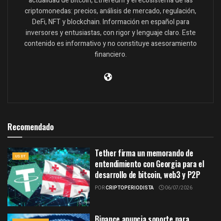
actualidad de Bitcoin, Ethereum y el ecosistema de las
criptomonedas: precios, análisis de mercado, regulación,
DeFi, NFT y blockchain. Información en español para
inversores y entusiastas, con rigor y lenguaje claro. Este
contenido es informativo y no constituye asesoramiento
financiero.
Recomendado
Tether firma un memorando de
USDT
entendimiento con Georgia para el
desarrollo de bitcoin, web3 y P2P
POR
CRIPTOPERIODISTA
06/07/2026
Binance anuncia soporte para