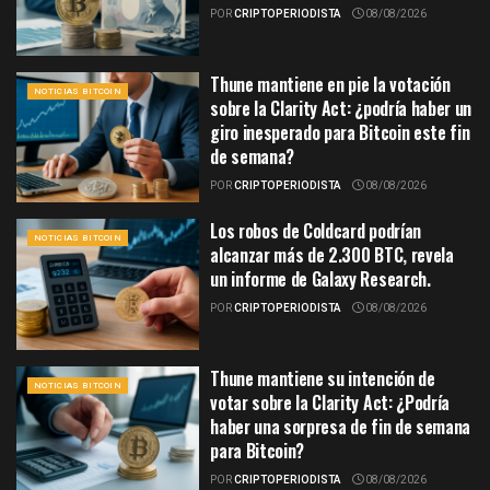
POR
CRIPTOPERIODISTA
08/08/2026
Thune mantiene en pie la votación
NOTICIAS BITCOIN
sobre la Clarity Act: ¿podría haber un
giro inesperado para Bitcoin este fin
de semana?
POR
CRIPTOPERIODISTA
08/08/2026
Los robos de Coldcard podrían
NOTICIAS BITCOIN
alcanzar más de 2.300 BTC, revela
un informe de Galaxy Research.
POR
CRIPTOPERIODISTA
08/08/2026
Thune mantiene su intención de
NOTICIAS BITCOIN
votar sobre la Clarity Act: ¿Podría
haber una sorpresa de fin de semana
para Bitcoin?
POR
CRIPTOPERIODISTA
08/08/2026