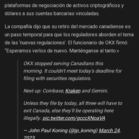
plataformas de negociación de activos criptográficos y
dólares a sus cuentas bancarias vinculadas.
La compañía dijo que su retiro del mercado canadiense es
un paso temporal para que los reguladores aborden el tema
de las ‘nuevas regulaciones’. El funcionario de OKX firmó:
“Esperamos verlos de nuevo. Manténganse al tanto.»
OKX stopped serving Canadians this
morning. It couldn't meet today's deadline for
filing with securities regulators.
Next up: Coinbase,
Kraken
and Gemini.
Unless they file by today, all three will have to
exit Canada, else they'll be operating here
illegally.
pic.twitter.com/gcccXNoaVA
— John Paul Koning (@jp_koning)
March 24,
2023