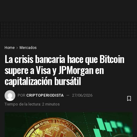
Home
Mercados
La crisis bancaria hace que Bitcoin
supere a Visa y JPMorgan en
capitalización bursátil
POR
CRIPTOPERIODISTA
27/06/2026
Tiempo de la lectura: 2 minutos