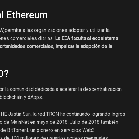
al Ethereum
)permite a las organizaciones adoptar y utilizar la
nes comerciales diarias.
La EEA faculta al ecosistema
ortunidades comerciales, impulsar la adopción de la
O?
la comunidad dedicada a acelerar la descentralización
 blockchain y dApps.
HE Justin Sun, la red TRON ha continuado logrando logros
o de MainNet en mayo de 2018. Julio de 2018 también
 de BitTorrent, un pionero en servicios Web3
s de 100 millones de usuarios activos mensuales.