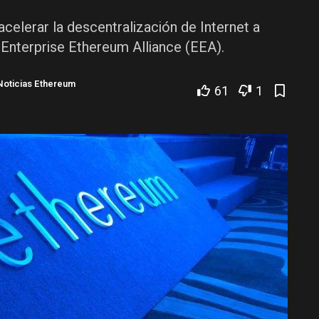
elerar la descentralización de Internet a
 Enterprise Ethereum Alliance (EEA).
Noticias Ethereum
61
1