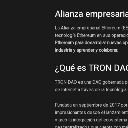
Alianza empresari
La Alianza empresarial Ethereum (EEA
tecnología Ethereum en sus operacio
Ethereum para desarrollar nuevas op
industria y aprender y colaborar.
¿Qué es TRON DA
TRON DAO es una DAO gobernada por 
de Internet a través de la tecnología
Fundada en septiembre de 2017 por 
impresionantes desde el lanzamient
marcó la integración del ecosistema
descentralizados que cuenta con má