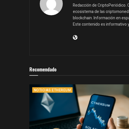
Redacción de CriptoPeriódico. C
ecosistema de las criptomonedas
blockchain. Información en españ
Este contenido es informativo 
Recomendado
NOTICIAS ETHEREUM