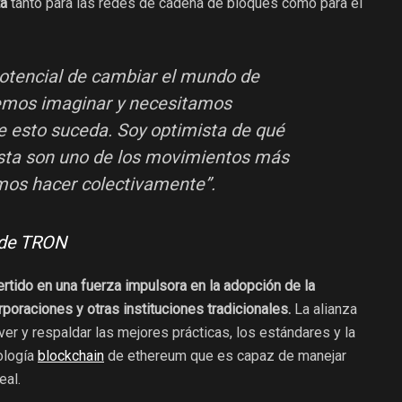
ta
tanto para las redes de cadena de bloques como para el
potencial de cambiar el mundo de
mos imaginar y necesitamos
e esto suceda. Soy optimista de qué
sta son uno de los movimientos más
os hacer colectivamente”.
 de TRON
rtido en una fuerza impulsora en la adopción de la
poraciones y otras instituciones tradicionales.
La alianza
ver y respaldar las mejores prácticas, los estándares y la
nología
blockchain
de ethereum que es capaz de manejar
eal.