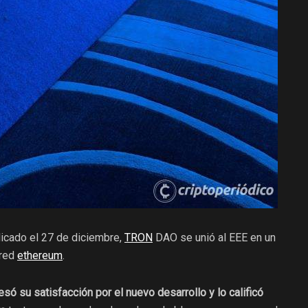
icado el 27 de diciembre,
TRON
DAO se unió al EEE en un
 red
ethereum
.
só su satisfacción por el nuevo desarrollo y lo calificó