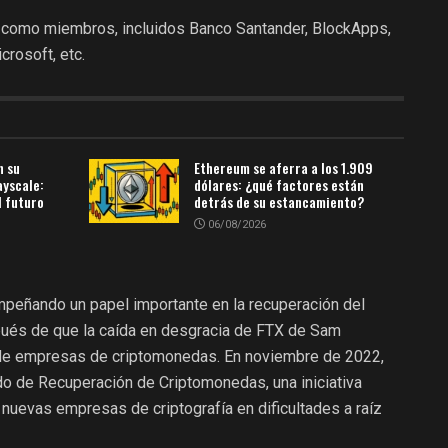
 como miembros, incluidos Banco Santander, BlockApps,
crosoft, etc.
n su
Ethereum se aferra a los 1.909
ayscale:
dólares: ¿qué factores están
l futuro
detrás de su estancamiento?
06/08/2026
peñando un papel importante en la recuperación del
és de que la caída en desgracia de FTX de Sam
 de empresas de criptomonedas. En noviembre de 2022,
o de Recuperación de Criptomonedas, una iniciativa
 nuevas empresas de criptografía en dificultades a raíz