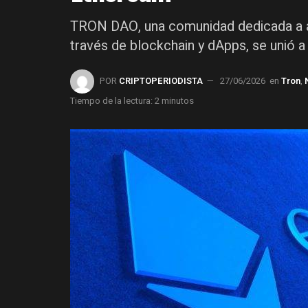
TRON DAO, una comunidad dedicada a ac
través de blockchain y dApps, se unió a
POR
CRIPTOPERIODISTA
27/06/2026
en
Tron
,
Tiempo de la lectura: 2 minutos