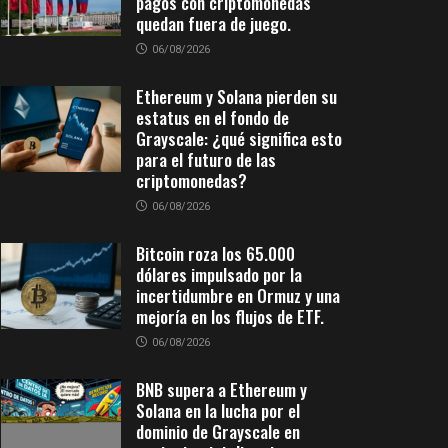
pagos con criptomonedas
quedan fuera de juego.
06/08/2026
Ethereum y Solana pierden su
estatus en el fondo de
Grayscale: ¿qué significa esto
para el futuro de las
criptomonedas?
06/08/2026
Bitcoin roza los 65.000
dólares impulsado por la
incertidumbre en Ormuz y una
mejoría en los flujos de ETF.
06/08/2026
BNB supera a Ethereum y
Solana en la lucha por el
dominio de Grayscale en