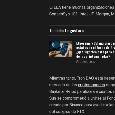
El EEA tiene muchas organizaciones
ConsenSys, IC3, Intel, JP Morgan, Mi
También te gustará
Ethereum y Solana pierde
estatus en el fondo de Gr
¿qué significa esto para e
de las criptomonedas?
06/08/2026
Mientras tanto, Tron DAO está desem
mercado de las
criptomonedas
despu
Bankman-Fried paralizara a cientos
Sun se comprometió a unirse al Fond
creada por Binance para ayudar a las
del colapso de FTX.