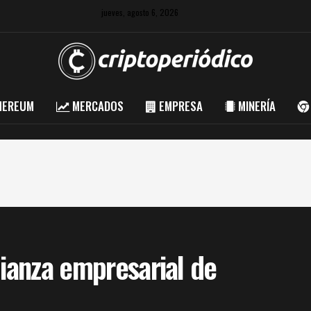
jueves, agosto 6, 2026
HEREUM
MERCADOS
EMPRESA
MINERÍA
lianza empresarial de