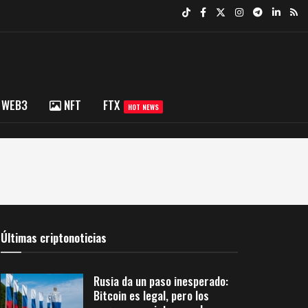
WEB3
NFT
FTX
HOT NEWS
Últimas criptonoticias
Rusia da un paso inesperado:
Bitcoin es legal, pero los