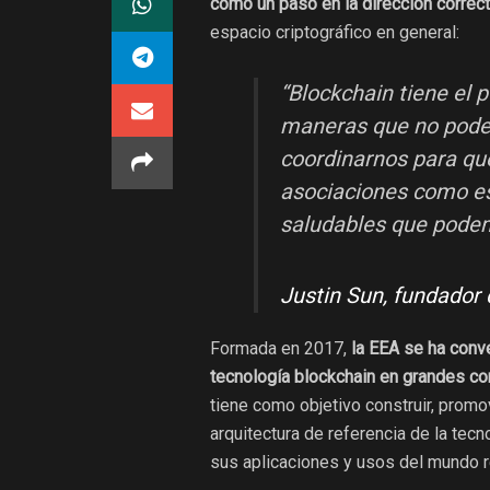
como un paso en la dirección correc
espacio criptográfico en general:
“Blockchain tiene el 
maneras que no pode
coordinarnos para qu
asociaciones como e
saludables que podem
Justin Sun, fundador
Formada en 2017,
la EEA se ha conve
tecnología blockchain en grandes cor
tiene como objetivo construir, promo
arquitectura de referencia de la tec
sus aplicaciones y usos del mundo r