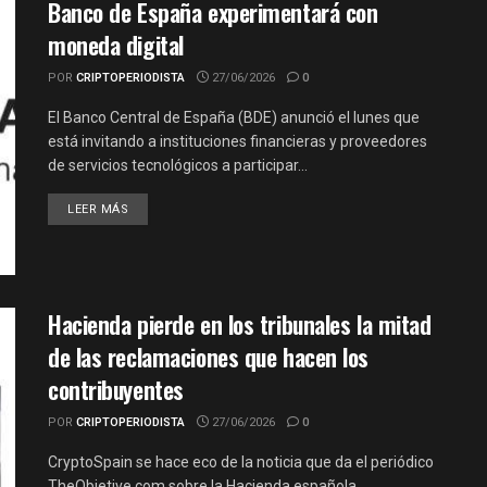
Banco de España experimentará con
moneda digital
POR
CRIPTOPERIODISTA
27/06/2026
0
El Banco Central de España (BDE) anunció el lunes que
está invitando a instituciones financieras y proveedores
de servicios tecnológicos a participar…
LEER MÁS
Hacienda pierde en los tribunales la mitad
de las reclamaciones que hacen los
contribuyentes
POR
CRIPTOPERIODISTA
27/06/2026
0
CryptoSpain se hace eco de la noticia que da el periódico
TheObjetive.com sobre la Hacienda española