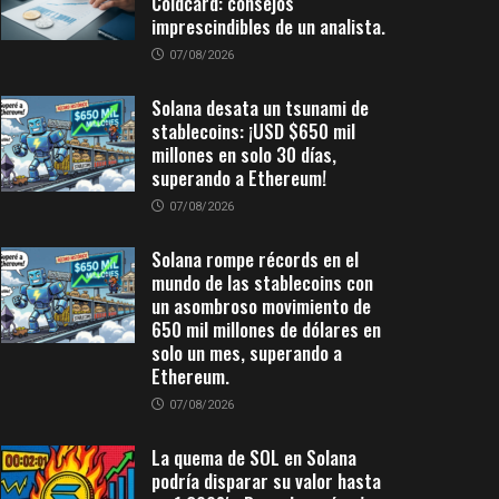
Coldcard: consejos
imprescindibles de un analista.
07/08/2026
Solana desata un tsunami de
stablecoins: ¡USD $650 mil
millones en solo 30 días,
superando a Ethereum!
07/08/2026
Solana rompe récords en el
mundo de las stablecoins con
un asombroso movimiento de
650 mil millones de dólares en
solo un mes, superando a
Ethereum.
07/08/2026
La quema de SOL en Solana
podría disparar su valor hasta