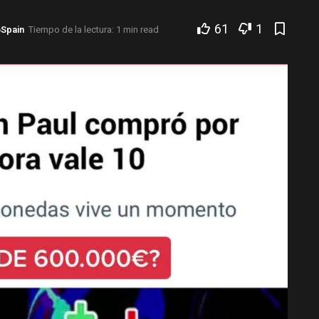
61
1
oSpain
Tiempo de la lectura: 1 min read