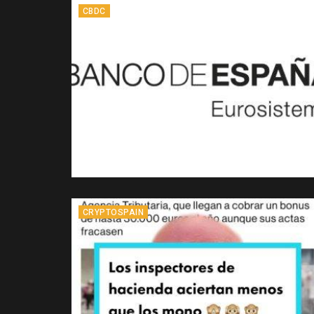
CBDC
CRYPTOSPAIN