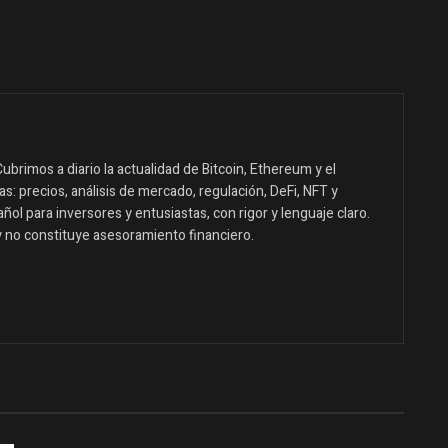
ubrimos a diario la actualidad de Bitcoin, Ethereum y el
: precios, análisis de mercado, regulación, DeFi, NFT y
ol para inversores y entusiastas, con rigor y lenguaje claro.
y no constituye asesoramiento financiero.