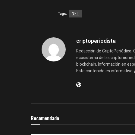
Tags:
NFT
criptoperiodista
Redacción de CriptoPeriódico. C
ecosistema de las criptomonedas
blockchain. Información en españ
Este contenido es informativo 
Recomendado