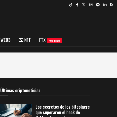
WEB3
NFT
FTX
HOT NEWS
Últimas criptonoticias
Los secretos de los bitcoiners
que superaron el hack de