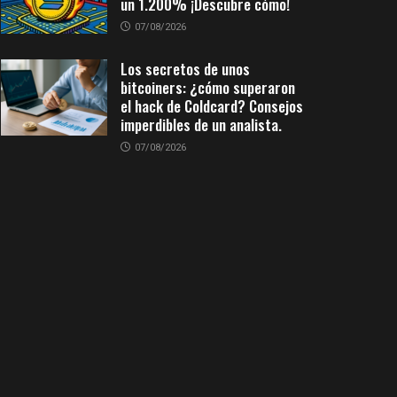
un 1.200% ¡Descubre cómo!
07/08/2026
Los secretos de unos
bitcoiners: ¿cómo superaron
el hack de Coldcard? Consejos
imperdibles de un analista.
07/08/2026