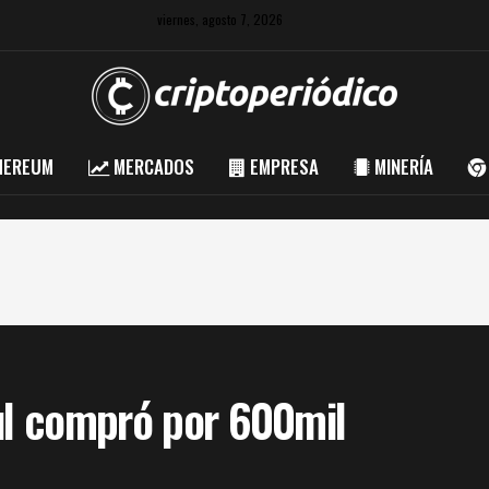
viernes, agosto 7, 2026
HEREUM
MERCADOS
EMPRESA
MINERÍA
aul compró por 600mil