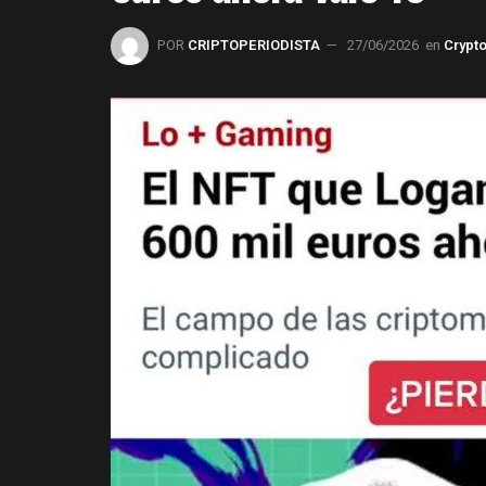
POR
CRIPTOPERIODISTA
27/06/2026
en
Crypt