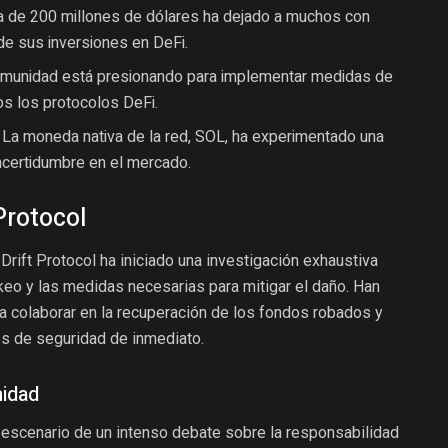
ra de 200 millones de dólares ha dejado a muchos con
de sus inversiones en DeFi.
comunidad está presionando para implementar medidas de
s los protocolos DeFi.
 La moneda nativa de la red, SOL, ha experimentado una
 incertidumbre en el mercado.
Protocol
 Drift Protocol ha iniciado una investigación exhaustiva
keo y las medidas necesarias para mitigar el daño. Han
a colaborar en la recuperación de los fondos robados y
os de seguridad de inmediato.
idad
 escenario de un intenso debate sobre la responsabilidad