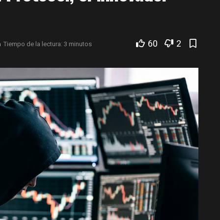
60
2
a
Tiempo de la lectura: 3 minutos