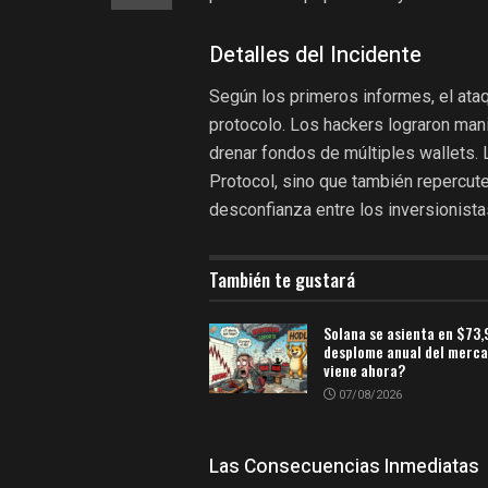
Detalles del Incidente
Según los primeros informes, el ataq
protocolo. Los hackers lograron man
drenar fondos de múltiples wallets. 
Protocol, sino que también repercut
desconfianza entre los inversionista
También te gustará
Solana se asienta en $73,9
desplome anual del merca
viene ahora?
07/08/2026
Las Consecuencias Inmediatas