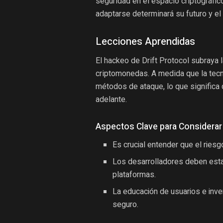
seguridad en el espacio criptográfic
adaptarse determinará su futuro y el
Lecciones Aprendidas
El hackeo de Drift Protocol subraya 
criptomonedas. A medida que la tecn
métodos de ataque, lo que significa
adelante.
Aspectos Clave para Considerar
Es crucial entender que el ries
Los desarrolladores deben esta
plataformas.
La educación de usuarios e inve
seguro.