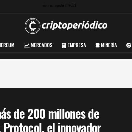
viernes, agosto 7, 2026
HEREUM
MERCADOS
EMPRESA
MINERÍA
más de 200 millones de
 Protocol, el innovador