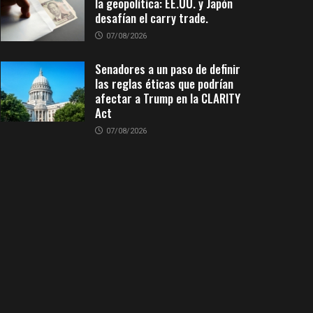
la geopolítica: EE.UU. y Japón
desafían el carry trade.
07/08/2026
Senadores a un paso de definir
las reglas éticas que podrían
afectar a Trump en la CLARITY
Act
07/08/2026