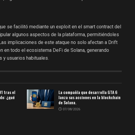
ue se facilitó mediante un exploit en el smart contract del
ipular algunos aspectos de la plataforma, permitiéndoles
Las implicaciones de este ataque no solo afectan a Drift
en en todo el ecosistema DeFi de Solana, generando
s y usuarios habituales.
1 tras el
La compañía que desarrolla GTA 6
do: ¿qué
lanza sus acciones en la blockchain
de Solana.
07/08/2026