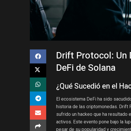
Drift Protocol: Un
DeFi de Solana
¿Qué Sucedió en el Hac
El ecosistema DeFi ha sido sacudido
historia de las criptomonedas. Drift 
sufrido un hackeo que ha resultado 
activos. Este evento pone bajo la lu
pesar de su popularidad y crecimient