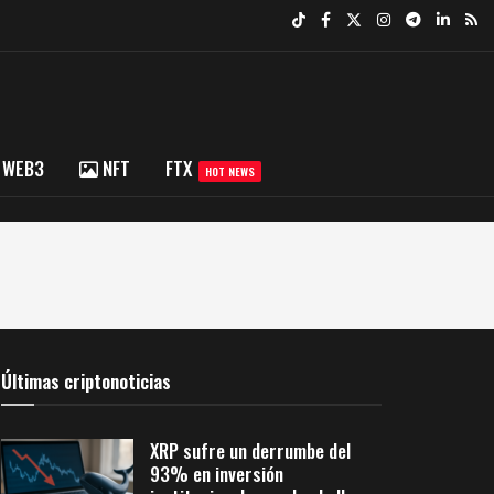
WEB3
NFT
FTX
HOT NEWS
Últimas criptonoticias
XRP sufre un derrumbe del
93% en inversión