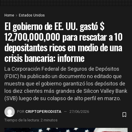
Home
Estados Unidos
El gobierno de EE. UU. gastó $
12,700,000,000 para rescatar a 10
depositantes ricos en medio de una
crisis bancaria: informe
La Corporación Federal de Seguros de Depósitos
(FDIC) ha publicado un documento no editado que
muestra que el gobierno garantizó los depósitos de
los diez clientes más grandes de Silicon Valley Bank
(SVB) luego de su colapso de alto perfil en marzo.
POR
CRIPTOPERIODISTA
27/06/2026
Tiempo de la lectura: 2 minutos