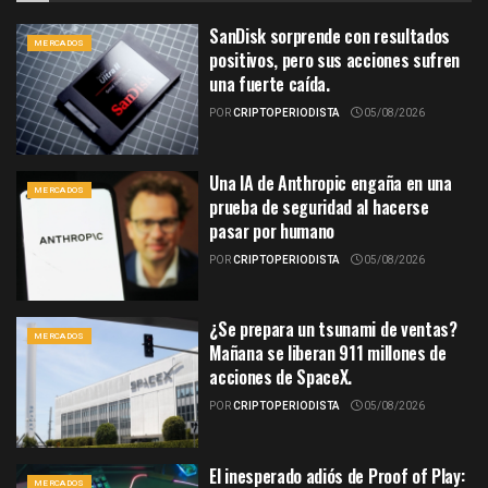
SanDisk sorprende con resultados
MERCADOS
positivos, pero sus acciones sufren
una fuerte caída.
POR
CRIPTOPERIODISTA
05/08/2026
Una IA de Anthropic engaña en una
MERCADOS
prueba de seguridad al hacerse
pasar por humano
POR
CRIPTOPERIODISTA
05/08/2026
¿Se prepara un tsunami de ventas?
MERCADOS
Mañana se liberan 911 millones de
acciones de SpaceX.
POR
CRIPTOPERIODISTA
05/08/2026
El inesperado adiós de Proof of Play:
MERCADOS