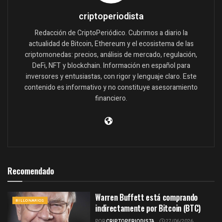
criptoperiodista
Redacción de CriptoPeriódico. Cubrimos a diario la
actualidad de Bitcoin, Ethereum y el ecosistema de las
criptomonedas: precios, análisis de mercado, regulación,
DeFi, NFT y blockchain. Información en español para
inversores y entusiastas, con rigor y lenguaje claro. Este
contenido es informativo y no constituye asesoramiento
financiero.
Recomendado
Warren Buffett está comprando
BILLONARIOS
indirectamente por Bitcoin (BTC)
POR
CRIPTOPERIODISTA
27/06/2026