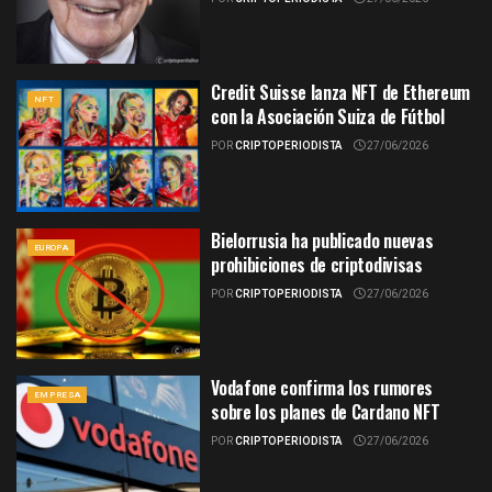
Credit Suisse lanza NFT de Ethereum
NFT
con la Asociación Suiza de Fútbol
POR
CRIPTOPERIODISTA
27/06/2026
Bielorrusia ha publicado nuevas
EUROPA
prohibiciones de criptodivisas
POR
CRIPTOPERIODISTA
27/06/2026
Vodafone confirma los rumores
EMPRESA
sobre los planes de Cardano NFT
POR
CRIPTOPERIODISTA
27/06/2026