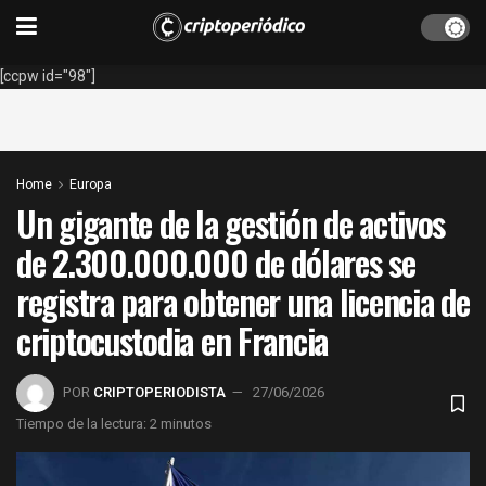
[ccpw id="98"]
Home
Europa
Un gigante de la gestión de activos
de 2.300.000.000 de dólares se
registra para obtener una licencia de
criptocustodia en Francia
POR
CRIPTOPERIODISTA
27/06/2026
Tiempo de la lectura: 2 minutos