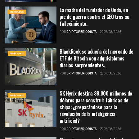
La madre del fundador de Ondo, en
MERCADOS
pie de guerra contra el CEO tras su
fallecimiento.
POR
CRIPTOPERIODISTA
07/08/2026
BlackRock se adueña del mercado de
MERCADOS
ETF de Bitcoin con adquisiciones
diarias sorprendentes.
POR
CRIPTOPERIODISTA
07/08/2026
SK Hynix destina 38.000 millones de
MERCADOS
dólares para construir fábricas de
chips: ¿preparándose para la
revolución de la inteligencia
artificial?
POR
CRIPTOPERIODISTA
07/08/2026