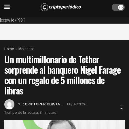
[ccpw id="98"]
Home
Mercados
Un multimillonario de Tether
sorprende al banquero Nigel Farage
con un regalo de 5 millones de
libras
POR
CRIPTOPERIODISTA
08/07/2026
Tiempo de la lectura: 3 minutos