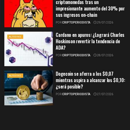
criptomonedas tras un
impresionante aumento del 30% por
sus ingresos on-chain
POR
CRIPTOPERIODISTA
29/07/2026
Cardano en apuros: ¿Logrará Charles
ALTCOINS
Hoskinson revertir la tendencia de
ADA?
POR
CRIPTOPERIODISTA
28/07/2026
Dogecoin se aferra a los $0,07
ALTCOINS
mientras aspira a alcanzar los $0,10:
¿será posible?
POR
CRIPTOPERIODISTA
27/07/2026