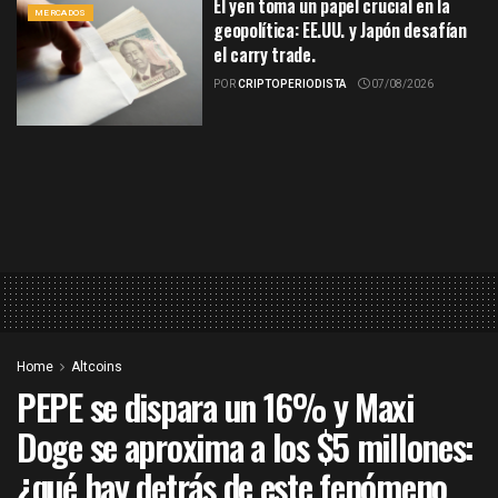
El yen toma un papel crucial en la
MERCADOS
geopolítica: EE.UU. y Japón desafían
el carry trade.
POR
CRIPTOPERIODISTA
07/08/2026
Home
Altcoins
PEPE se dispara un 16% y Maxi
Doge se aproxima a los $5 millones:
¿qué hay detrás de este fenómeno