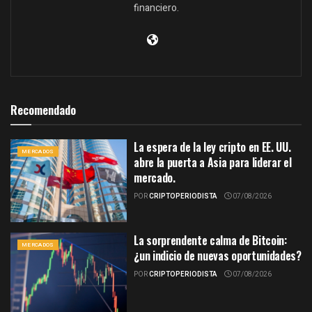
financiero.
Recomendado
La espera de la ley cripto en EE. UU.
MERCADOS
abre la puerta a Asia para liderar el
mercado.
POR
CRIPTOPERIODISTA
07/08/2026
La sorprendente calma de Bitcoin:
MERCADOS
¿un indicio de nuevas oportunidades?
POR
CRIPTOPERIODISTA
07/08/2026