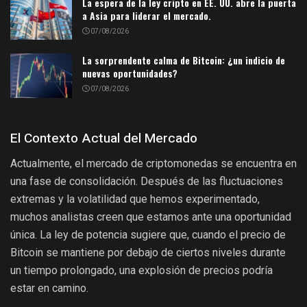
La espera de la ley cripto en EE. UU. abre la puerta
a Asia para liderar el mercado.
07/08/2026
La sorprendente calma de Bitcoin: ¿un indicio de
nuevas oportunidades?
07/08/2026
El Contexto Actual del Mercado
Actualmente, el mercado de criptomonedas se encuentra en
una fase de consolidación. Después de las fluctuaciones
extremas y la volatilidad que hemos experimentado,
muchos analistas creen que estamos ante una oportunidad
única. La ley de potencia sugiere que, cuando el precio de
Bitcoin se mantiene por debajo de ciertos niveles durante
un tiempo prolongado, una explosión de precios podría
estar en camino.