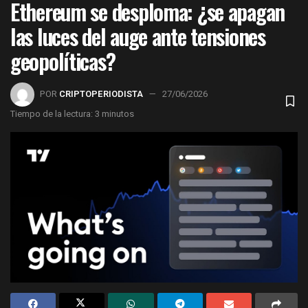
Ethereum se desploma: ¿se apagan
las luces del auge ante tensiones
geopolíticas?
POR
CRIPTOPERIODISTA
27/06/2026
Tiempo de la lectura: 3 minutos