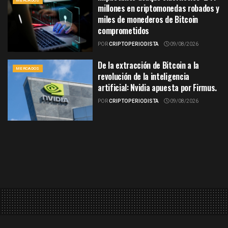
MERCADOS
millones en criptomonedas robados y
miles de monederos de Bitcoin
comprometidos
POR
CRIPTOPERIODISTA
09/08/2026
De la extracción de Bitcoin a la
MERCADOS
revolución de la inteligencia
artificial: Nvidia apuesta por Firmus.
POR
CRIPTOPERIODISTA
09/08/2026