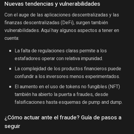
Nuevas tendencias y vulnerabilidades
Con el auge de las aplicaciones descentralizadas y las
finanzas descentralizadas (DeFi), surgen también
vulnerabilidades. Aquí hay algunos aspectos a tener en
cuenta:
La falta de regulaciones claras permite a los
estafadores operar con relativa impunidad.
La complejidad de los productos financieros puede
confundir a los inversores menos experimentados.
El aumento en el uso de tokens no fungibles (NFT)
también ha abierto la puerta a fraudes, desde
falsificaciones hasta esquemas de pump and dump.
¿Cómo actuar ante el fraude? Guía de pasos a
seguir