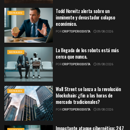
Todd Horwitz alerta sobre un
MERCADOS
inminente y devastador colapso
económico.
POR
CRIPTOPERIODISTA
09/08/2026
La llegada de los robots está más
MERCADOS
cerca que nunca.
POR
CRIPTOPERIODISTA
09/08/2026
Wall Street se lanza a la revolución
MERCADOS
blockchain: ¿fin a las horas de
mercado tradicionales?
POR
CRIPTOPERIODISTA
09/08/2026
Impactante ataque cibernético: 247