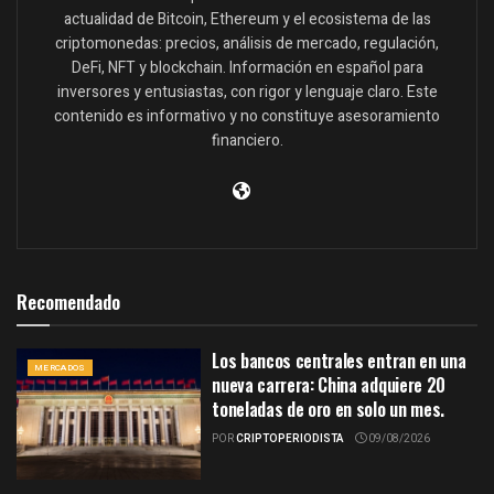
actualidad de Bitcoin, Ethereum y el ecosistema de las
criptomonedas: precios, análisis de mercado, regulación,
DeFi, NFT y blockchain. Información en español para
inversores y entusiastas, con rigor y lenguaje claro. Este
contenido es informativo y no constituye asesoramiento
financiero.
Recomendado
Los bancos centrales entran en una
MERCADOS
nueva carrera: China adquiere 20
toneladas de oro en solo un mes.
POR
CRIPTOPERIODISTA
09/08/2026