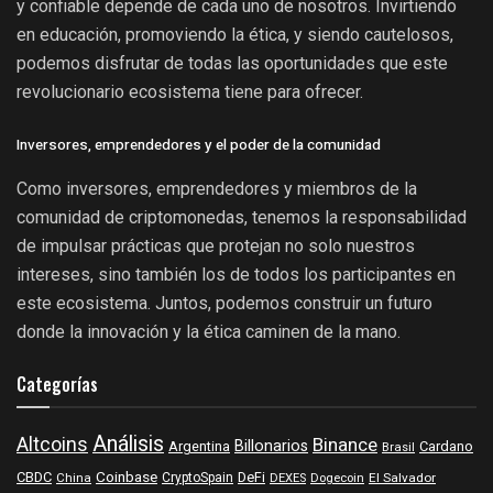
y confiable depende de cada uno de nosotros. Invirtiendo
en educación, promoviendo la ética, y siendo cautelosos,
podemos disfrutar de todas las oportunidades que este
revolucionario ecosistema tiene para ofrecer.
Inversores, emprendedores y el poder de la comunidad
Como inversores, emprendedores y miembros de la
comunidad de criptomonedas, tenemos la responsabilidad
de impulsar prácticas que protejan no solo nuestros
intereses, sino también los de todos los participantes en
este ecosistema. Juntos, podemos construir un futuro
donde la innovación y la ética caminen de la mano.
Categorías
Análisis
Altcoins
Binance
Billonarios
Argentina
Cardano
Brasil
Coinbase
DeFi
CBDC
China
CryptoSpain
DEXES
Dogecoin
El Salvador