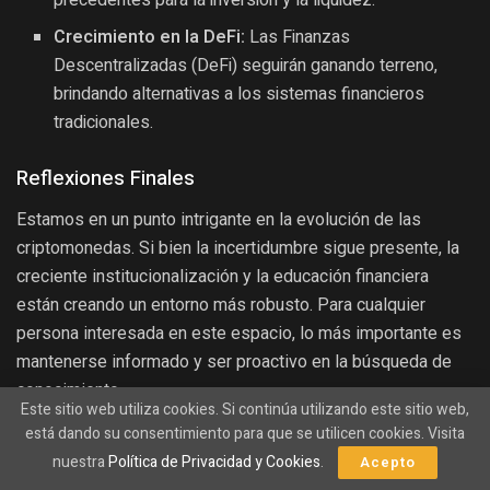
precedentes para la inversión y la liquidez.
Crecimiento en la DeFi:
Las Finanzas
Descentralizadas (DeFi) seguirán ganando terreno,
brindando alternativas a los sistemas financieros
tradicionales.
Reflexiones Finales
Estamos en un punto intrigante en la evolución de las
criptomonedas. Si bien la incertidumbre sigue presente, la
creciente institucionalización y la educación financiera
están creando un entorno más robusto. Para cualquier
persona interesada en este espacio, lo más importante es
mantenerse informado y ser proactivo en la búsqueda de
conocimiento.
Este sitio web utiliza cookies. Si continúa utilizando este sitio web,
está dando su consentimiento para que se utilicen cookies. Visita
Conclusión
nuestra
Política de Privacidad y Cookies
.
Acepto
Las criptomonedas han demostrado ser resilientes y están