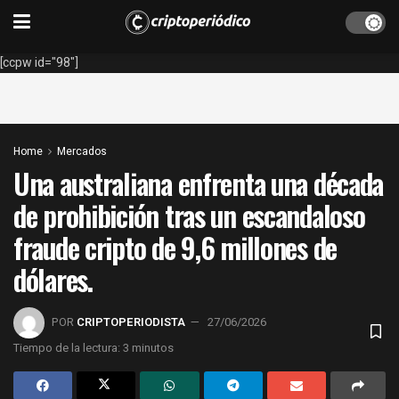
[ccpw id="98"]
Home
Mercados
Una australiana enfrenta una década
de prohibición tras un escandaloso
fraude cripto de 9,6 millones de
dólares.
POR
CRIPTOPERIODISTA
27/06/2026
Tiempo de la lectura: 3 minutos