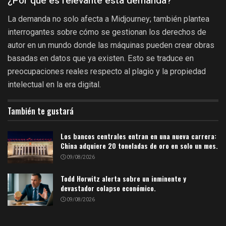
¿Por qué es relevante esta demanda?
La demanda no solo afecta a Midjourney; también plantea
interrogantes sobre cómo se gestionan los derechos de
autor en un mundo donde las máquinas pueden crear obras
basadas en datos que ya existen. Esto se traduce en
preocupaciones reales respecto al plagio y la propiedad
intelectual en la era digital.
También te gustará
Los bancos centrales entran en una nueva carrera:
China adquiere 20 toneladas de oro en solo un mes.
09/08/2026
Todd Horwitz alerta sobre un inminente y
devastador colapso económico.
09/08/2026