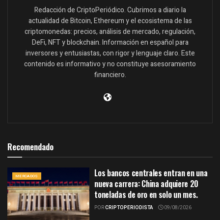
Redacción de CriptoPeriódico. Cubrimos a diario la
actualidad de Bitcoin, Ethereum y el ecosistema de las
criptomonedas: precios, análisis de mercado, regulación,
DeFi, NFT y blockchain. Información en español para
inversores y entusiastas, con rigor y lenguaje claro. Este
contenido es informativo y no constituye asesoramiento
financiero.
Recomendado
Los bancos centrales entran en una
MERCADOS
nueva carrera: China adquiere 20
toneladas de oro en solo un mes.
POR
CRIPTOPERIODISTA
09/08/2026