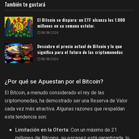
También te gustará
El Bitcoin se dispara: un ETF alcanza los 1.000
millones en su semana estelar.
08/08/2026
Descubre el precio actual de Bitcoin y lo que
significa para el futuro de las criptomonedas
08/08/2026
¿Por qué se Apuestan por el Bitcoin?
El Bitcoin, a menudo considerado el rey de las
criptomonedas, ha demostrado ser una Reserva de Valor
cada vez más atractiva. Algunas razones que respaldan
esta tendencia son:
Limitación en la Oferta:
Con un máximo de 21
millones de Bitcoins, su escasez está garantizada, lo