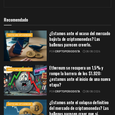
Recomendado
¿Estamos ante el ocaso del mercado
NOTICIAS ETHEREUM
bajista de criptomonedas? Las
ballenas parecen creerlo.
POR
CRIPTOPERIODISTA
08/08/2026
Ethereum se recupera un 1,5% y
NOTICIAS ETHEREUM
rompe la barrera de los $1.920:
¿estamos ante el inicio de una nueva
etapa?
POR
CRIPTOPERIODISTA
08/08/2026
¿Estamos ante el colapso definitivo
NOTICIAS ETHEREUM
del mercado de criptomonedas? Las
ballenas parecen creer que sí.