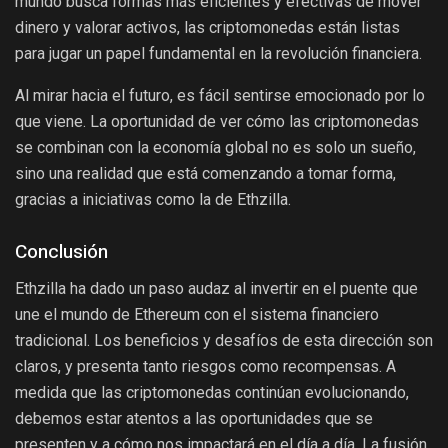
mundo busca formas más eficientes y efectivas de mover
dinero y valorar activos, las criptomonedas están listas
para jugar un papel fundamental en la revolución financiera.
Al mirar hacia el futuro, es fácil sentirse emocionado por lo
que viene. La oportunidad de ver cómo las criptomonedas
se combinan con la economía global no es solo un sueño,
sino una realidad que está comenzando a tomar forma,
gracias a iniciativas como la de Ethzilla.
Conclusión
Ethzilla ha dado un paso audaz al invertir en el puente que
une el mundo de Ethereum con el sistema financiero
tradicional. Los beneficios y desafíos de esta dirección son
claros, y presenta tanto riesgos como recompensas. A
medida que las criptomonedas continúan evolucionando,
debemos estar atentos a las oportunidades que se
presenten y a cómo nos impactará en el día a día. La fusión