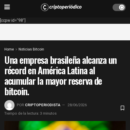
[ccpw id="98"]
Home
Noticias Bitcoin
Una empresa brasileña alcanza un
récord en América Latina al
acumular la mayor reserva de
bitcoin.
POR
CRIPTOPERIODISTA
28/06/2026
Tiempo de la lectura: 3 minutos