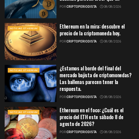
POR
CRIPTOPERIODISTA
08/08/2026
Ethereum en la mira: descubre el
NOTICIAS ETHEREUM
precio de la criptomoneda hoy.
POR
CRIPTOPERIODISTA
08/08/2026
¿Estamos al borde del final del
NOTICIAS ETHEREUM
mercado bajista de criptomonedas?
Las ballenas parecen tener la
respuesta.
POR
CRIPTOPERIODISTA
08/08/2026
Ethereum en el foco: ¿Cuál es el
NOTICIAS ETHEREUM
precio del ETH este sábado 8 de
agosto de 2026?
POR
CRIPTOPERIODISTA
08/08/2026