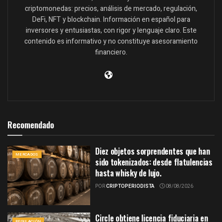
criptomonedas: precios, análisis de mercado, regulación,
DeFi, NFT y blockchain. Información en español para
inversores y entusiastas, con rigor y lenguaje claro. Este
contenido es informativo y no constituye asesoramiento
financiero.
Recomendado
Diez objetos sorprendentes que han
MERCADOS
sido tokenizados: desde flatulencias
hasta whisky de lujo.
POR
CRIPTOPERIODISTA
08/08/2026
Circle obtiene licencia fiduciaria en
REGULACIÓN