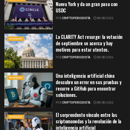
Nueva York y da un gran paso con
USDC
POR
CRIPTOPERIODISTA
08/08/2026
La CLARITY Act resurge: la votación
MERCADOS
de septiembre se acerca y hay
motivos para estar atentos.
POR
CRIPTOPERIODISTA
08/08/2026
Una inteligencia artificial china
MERCADOS
descubre un error en sus pruebas y
recurre a GitHub para encontrar
soluciones.
POR
CRIPTOPERIODISTA
08/08/2026
El sorprendente vínculo entre las
MERCADOS
criptomonedas y la revolución de la
inteligencia artificial