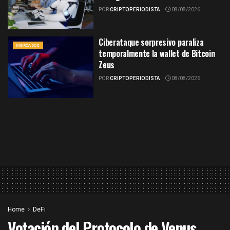
POR
CRIPTOPERIODISTA
08/08/2026
Ciberataque sorpresivo paraliza
MERCADOS
temporalmente la wallet de Bitcoin
Zeus
POR
CRIPTOPERIODISTA
08/08/2026
Home
DeFi
Votación del Protocolo de Venus