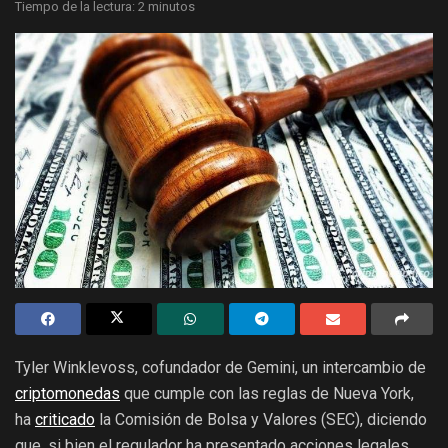
Tiempo de la lectura: 2 minutos
Tyler Winklevoss, cofundador de Gemini, un intercambio de
criptomonedas
que cumple con las reglas de Nueva York,
ha
criticado
la Comisión de Bolsa y Valores (SEC), diciendo
que, si bien el regulador ha presentado acciones legales