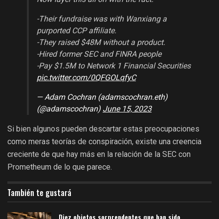
-Their fundraise was with Wanxiang a
purported CCP affiliate.
-They raised $48M without a product.
-Hired former SEC and FINRA people
-Pay $1.5M to Network 1 Financial Securities
pic.twitter.com/0QFGOLqfyC
— Adam Cochran (adamscochran.eth)
(@adamscochran)
June 15, 2023
Si bien algunos pueden descartar estas preocupaciones
como meras teorías de conspiración, existe una creencia
creciente de que hay más en la relación de la SEC con
Prometheum de lo que parece.
También te gustará
Diez objetos sorprendentes que han sido