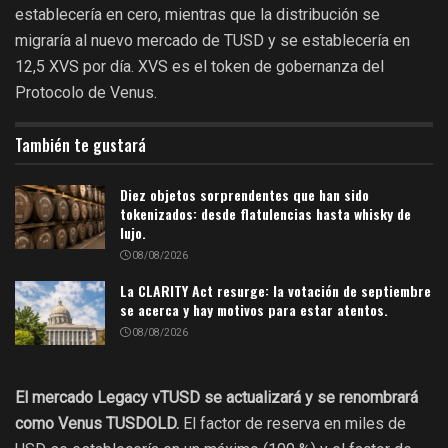
establecería en cero, mientras que la distribución se
migraría al nuevo mercado de TUSD y se establecería en
12,5 XVS por día. XVS es el token de gobernanza del
Protocolo de Venus.
También te gustará
Diez objetos sorprendentes que han sido
tokenizados: desde flatulencias hasta whisky de
lujo.
08/08/2026
La CLARITY Act resurge: la votación de septiembre
se acerca y hay motivos para estar atentos.
08/08/2026
El mercado Legacy vTUSD se actualizará y se renombrará
como Venus TUSDOLD.
El factor de reserva en miles de