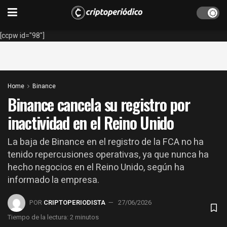
[ccpw id="98"]
Home
Binance
Binance cancela su registro por
inactividad en el Reino Unido
La baja de Binance en el registro de la FCA no ha
tenido repercusiones operativas, ya que nunca ha
hecho negocios en el Reino Unido, según ha
informado la empresa.
POR
CRIPTOPERIODISTA
27/06/2026
Tiempo de la lectura: 2 minutos