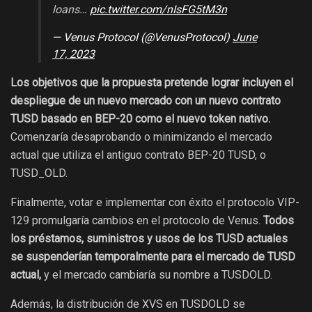
loans…
pic.twitter.com/nIsFG5tM3n
— Venus Protocol (@VenusProtocol)
June
17, 2023
Los objetivos que la propuesta pretende lograr incluyen el
despliegue de un nuevo mercado con un nuevo contrato
TUSD basado en BEP-20 como el nuevo token nativo.
Comenzaría desaprobando o minimizando el mercado
actual que utiliza el antiguo contrato BEP-20 TUSD, o
TUSD_OLD.
Finalmente, votar e implementar con éxito el protocolo VIP-
129 promulgaría cambios en el protocolo de Venus.
Todos
los préstamos, suministros y usos de los TUSD actuales
se suspenderían temporalmente para el mercado de TUSD
actual,
y el mercado cambiaría su nombre a TUSDOLD.
Además, la distribución de XVS en TUSDOLD se