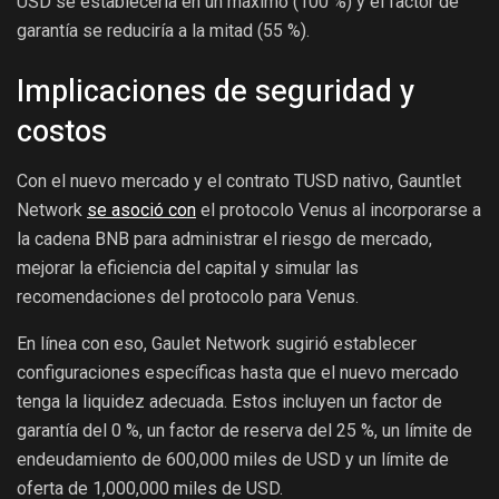
USD se establecería en un máximo (100 %) y el factor de
garantía se reduciría a la mitad (55 %).
Implicaciones de seguridad y
costos
Con el nuevo mercado y el contrato TUSD nativo, Gauntlet
Network
se asoció con
el protocolo Venus al incorporarse a
la cadena BNB para administrar el riesgo de mercado,
mejorar la eficiencia del capital y simular las
recomendaciones del protocolo para Venus.
En línea con eso, Gaulet Network sugirió establecer
configuraciones específicas hasta que el nuevo mercado
tenga la liquidez adecuada. Estos incluyen un factor de
garantía del 0 %, un factor de reserva del 25 %, un límite de
endeudamiento de 600,000 miles de USD y un límite de
oferta de 1,000,000 miles de USD.