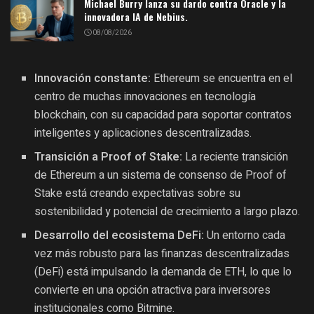
Michael Burry lanza su dardo contra Oracle y la
innovadora IA de Nebius.
08/08/2026
Innovación constante:
Ethereum se encuentra en el
centro de muchas innovaciones en tecnología
blockchain, con su capacidad para soportar contratos
inteligentes y aplicaciones descentralizadas.
Transición a Proof of Stake:
La reciente transición
de Ethereum a un sistema de consenso de Proof of
Stake está creando expectativas sobre su
sostenibilidad y potencial de crecimiento a largo plazo.
Desarrollo del ecosistema DeFi:
Un entorno cada
vez más robusto para las finanzas descentralizadas
(DeFi) está impulsando la demanda de ETH, lo que lo
convierte en una opción atractiva para inversores
institucionales como Bitmine.