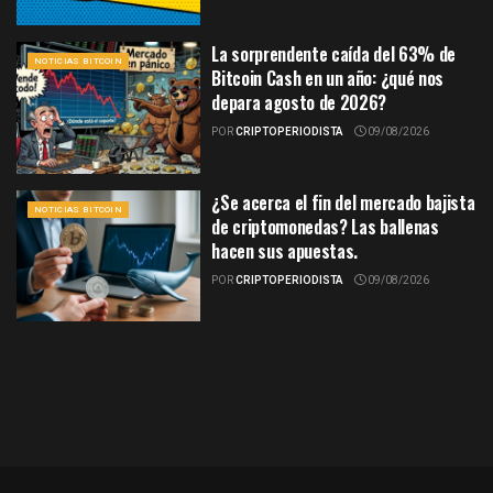
La sorprendente caída del 63% de
NOTICIAS BITCOIN
Bitcoin Cash en un año: ¿qué nos
depara agosto de 2026?
POR
CRIPTOPERIODISTA
09/08/2026
¿Se acerca el fin del mercado bajista
NOTICIAS BITCOIN
de criptomonedas? Las ballenas
hacen sus apuestas.
POR
CRIPTOPERIODISTA
09/08/2026