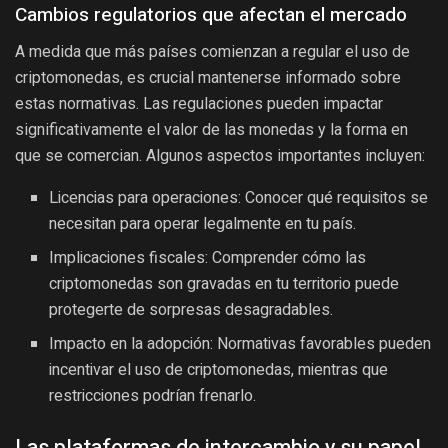
Cambios regulatorios que afectan el mercado
A medida que más países comienzan a regular el uso de
criptomonedas, es crucial mantenerse informado sobre
estas normativas. Las regulaciones pueden impactar
significativamente el valor de las monedas y la forma en
que se comercian. Algunos aspectos importantes incluyen:
Licencias para operaciones: Conocer qué requisitos se
necesitan para operar legalmente en tu país.
Implicaciones fiscales: Comprender cómo las
criptomonedas son gravadas en tu territorio puede
protegerte de sorpresas desagradables.
Impacto en la adopción: Normativas favorables pueden
incentivar el uso de criptomonedas, mientras que
restricciones podrían frenarlo.
Las plataformas de intercambio y su papel