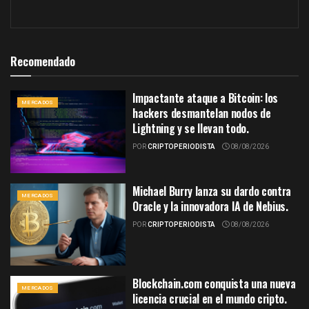
Recomendado
Impactante ataque a Bitcoin: los
MERCADOS
hackers desmantelan nodos de
Lightning y se llevan todo.
POR
CRIPTOPERIODISTA
08/08/2026
Michael Burry lanza su dardo contra
MERCADOS
Oracle y la innovadora IA de Nebius.
POR
CRIPTOPERIODISTA
08/08/2026
Blockchain.com conquista una nueva
MERCADOS
licencia crucial en el mundo cripto.