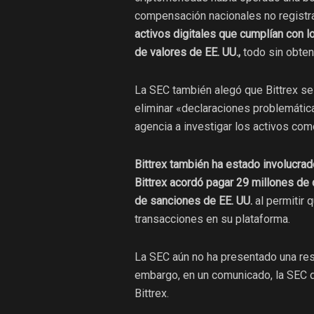
compensación nacionales no regist
activos digitales que cumplían con l
de valores de EE. UU.,
todo sin obten
La SEC también alegó que Bittrex se
eliminar «declaraciones problemática
agencia a investigar los activos com
Bittrex también ha estado involucrad
Bittrex acordó pagar 29 millones de 
de sanciones de EE. UU.
al permitir 
transacciones en su plataforma.
La SEC aún no ha presentado una res
embargo, en un comunicado, la SEC d
Bittrex.