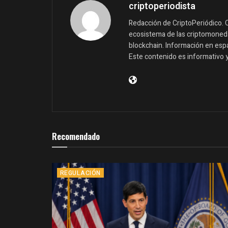
criptoperiodista
Redacción de CriptoPeriódico. C
ecosistema de las criptomonedas
blockchain. Información en españ
Este contenido es informativo 
Recomendado
REGULACIÓN