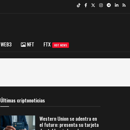
WEB3
NFT
FTX
HOT NEWS
Últimas criptonoticias
Western Union se adentra en
el futuro: presenta su tarjeta