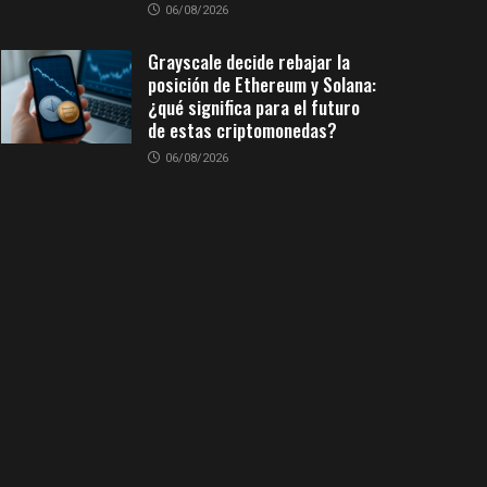
06/08/2026
Grayscale decide rebajar la
posición de Ethereum y Solana:
¿qué significa para el futuro
de estas criptomonedas?
06/08/2026