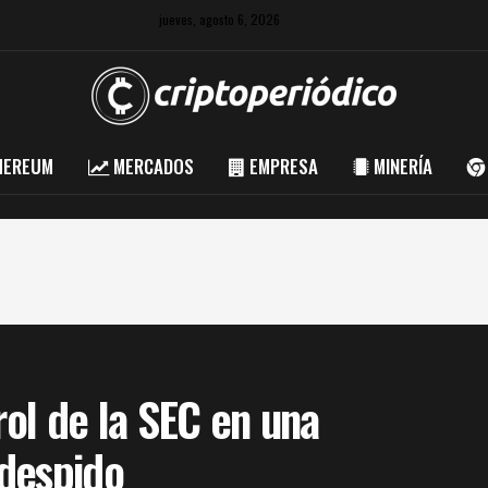
jueves, agosto 6, 2026
HEREUM
MERCADOS
EMPRESA
MINERÍA
rol de la SEC en una
despido