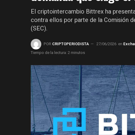
El criptointercambio Bittrex ha prese
contra ellos por parte de la Comisión 
(SEC).
POR
CRIPTOPERIODISTA
27/06/2026
en
Excha
Tiempo de la lectura: 2 minutos