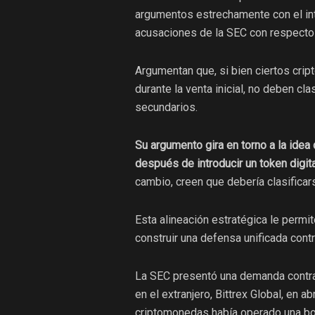
argumentos estrechamente con el in
acusaciones de la SEC con respecto 
Argumentan que, si bien ciertos crip
durante la venta inicial, no deben c
secundarios.
Su argumento gira en torno a la ide
después de introducir un token digi
cambio, creen que debería clasificar
Esta alineación estratégica le permit
construir una defensa unificada cont
La SEC presentó una demanda contra 
en el extranjero, Bittrex Global, en 
criptomonedas había operado una bol