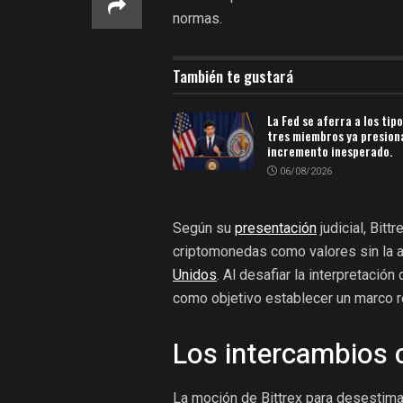
normas.
También te gustará
La Fed se aferra a los tipo
tres miembros ya presion
incremento inesperado.
06/08/2026
Según su
presentación
judicial, Bitt
criptomonedas como valores sin la a
Unidos
. Al desafiar la interpretación
como objetivo establecer un marco re
Los intercambios 
La moción de Bittrex para desestimar