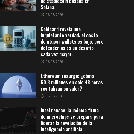
de stablecoin basada en
Solana.
06/08/2026
Coldcard revela una
inquietante verdad: el costo
de atacar wallets es bajo, pero
defenderlas es un desafío
cada vez mayor.
06/08/2026
Ethereum resurge: ¿cómo
60,8 millones en solo 48 horas
revitalizan su valor?
06/08/2026
Intel renace: la icónica firma
de microchips se prepara para
liderar la revolución de la
inteligencia artificial.