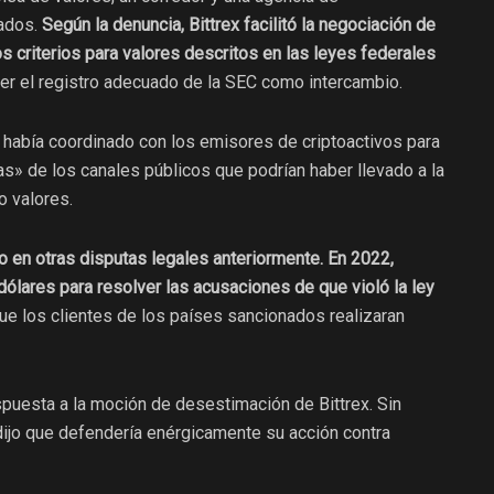
rados.
Según la denuncia, Bittrex facilitó la negociación de
os criterios para valores descritos en las leyes federales
er el registro adecuado de la SEC como intercambio.
 había coordinado con los emisores de criptoactivos para
s» de los canales públicos que podrían haber llevado a la
o valores.
o en otras disputas legales anteriormente. En 2022,
dólares para resolver las acusaciones de que violó la ley
que los clientes de los países sancionados realizaran
puesta a la moción de desestimación de Bittrex. Sin
ijo que defendería enérgicamente su acción contra