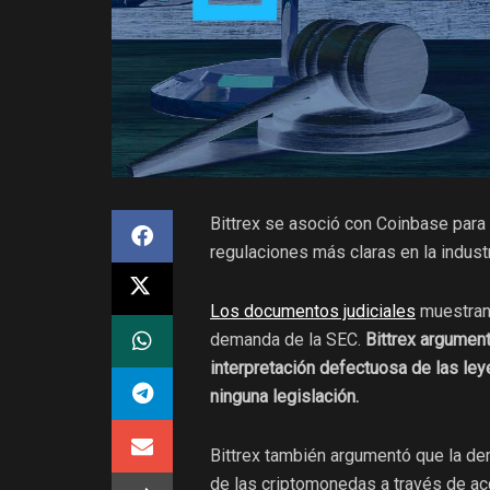
Bittrex se asoció con Coinbase para
regulaciones más claras en la indust
Los documentos judiciales
muestran 
demanda de la SEC.
Bittrex argumen
interpretación defectuosa de las ley
ninguna legislación.
Bittrex también argumentó que la dem
de las criptomonedas a través de ac