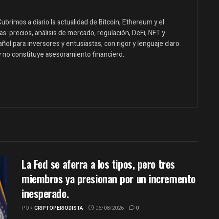
ubrimos a diario la actualidad de Bitcoin, Ethereum y el
: precios, análisis de mercado, regulación, DeFi, NFT y
ol para inversores y entusiastas, con rigor y lenguaje claro.
y no constituye asesoramiento financiero.
La Fed se aferra a los tipos, pero tres
miembros ya presionan por un incremento
inesperado.
POR
CRIPTOPERIODISTA
06/08/2026
0