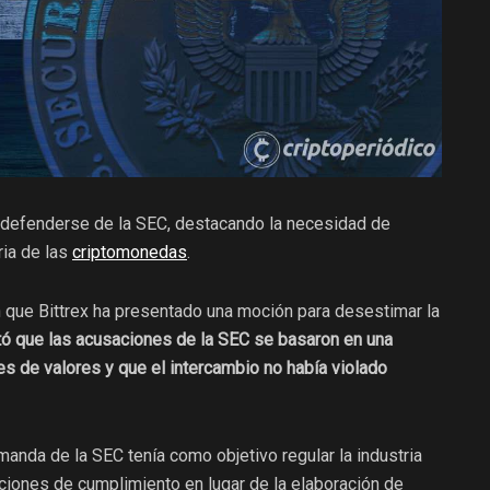
 defenderse de la SEC, destacando la necesidad de
ria de las
criptomonedas
.
que Bittrex ha presentado una moción para desestimar la
tó que las acusaciones de la SEC se basaron en una
es de valores y que el intercambio no había violado
anda de la SEC tenía como objetivo regular la industria
ciones de cumplimiento en lugar de la elaboración de