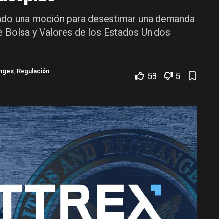
ntado una moción para desestimar una demanda
de Bolsa y Valores de los Estados Unidos
nges
,
Regulación
58
5