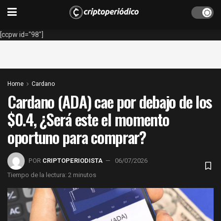
[ccpw id="98"]
Home
Cardano
Cardano (ADA) cae por debajo de los
$0.4, ¿Será este el momento
oportuno para comprar?
POR
CRIPTOPERIODISTA
06/07/2026
Tiempo de la lectura: 2 minutos