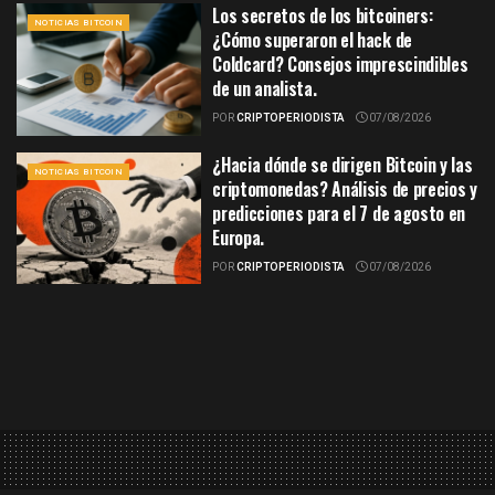
Los secretos de los bitcoiners:
NOTICIAS BITCOIN
¿Cómo superaron el hack de
Coldcard? Consejos imprescindibles
de un analista.
POR
CRIPTOPERIODISTA
07/08/2026
¿Hacia dónde se dirigen Bitcoin y las
NOTICIAS BITCOIN
criptomonedas? Análisis de precios y
predicciones para el 7 de agosto en
Europa.
POR
CRIPTOPERIODISTA
07/08/2026