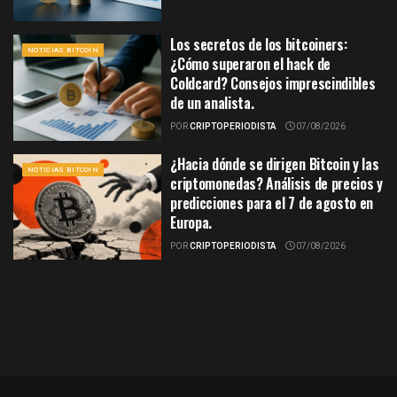
Los secretos de los bitcoiners:
NOTICIAS BITCOIN
¿Cómo superaron el hack de
Coldcard? Consejos imprescindibles
de un analista.
POR
CRIPTOPERIODISTA
07/08/2026
¿Hacia dónde se dirigen Bitcoin y las
NOTICIAS BITCOIN
criptomonedas? Análisis de precios y
predicciones para el 7 de agosto en
Europa.
POR
CRIPTOPERIODISTA
07/08/2026