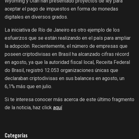
Wyoming y Utah han presentado proyectos de ley para
aceptar el pago de impuestos en forma de monedas
digitales en diversos grados.
La iniciativa de Río de Janeiro es otro ejemplo de los
esfuerzos que se están realizando en el país para ampliar
la adopción. Recientemente, el número de empresas que
poseen criptodivisas en Brasil ha alcanzado cifras récord
en agosto, ya que la autoridad fiscal local, Receita Federal
do Brasil, registró 12.053 organizaciones únicas que
declaraban criptodivisas en sus balances en agosto, un
6,1% más que en julio.
Si te interesa conocer más acerca de este último fragmento
de la noticia, haz click
aquí
Categorías