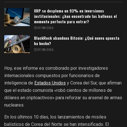
XRP se desploma un 93% en inversiones
institucionales: ¿han encontrado las ballenas el
momento perfecto para entrar?
07/08/2026
BlackRock abandona Bitcoin: ¿Qué nueva apuesta
ha hecho?
07/08/2026
Hoy, ese informe es corroborado por investigadores
internacionales compuestos por funcionarios de
inteligencia de
Estados Unidos
y Corea del Sur, que afirman
que el estado comunista «robó cientos de millones de
dólares en criptoactivos» para reforzar su arsenal de armas
nucleares.
En los últimos 10 días, los lanzamientos de misiles
balísticos de Corea del Norte se han intensificado. El