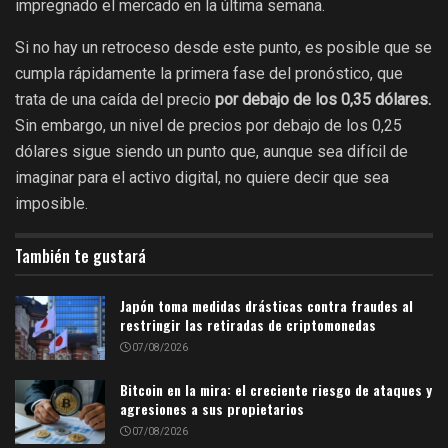
impregnado el mercado en la última semana.
Si no hay un retroceso desde este punto, es posible que se
cumpla rápidamente la primera fase del pronóstico, que
trata de una caída del precio
por debajo de los 0,35 dólares.
Sin embargo, un nivel de precios por debajo de los 0,25
dólares sigue siendo un punto que, aunque sea difícil de
imaginar para el activo digital, no quiere decir que sea
imposible.
También te gustará
Japón toma medidas drásticas contra fraudes al
restringir las retiradas de criptomonedas
07/08/2026
Bitcoin en la mira: el creciente riesgo de ataques y
agresiones a sus propietarios
07/08/2026