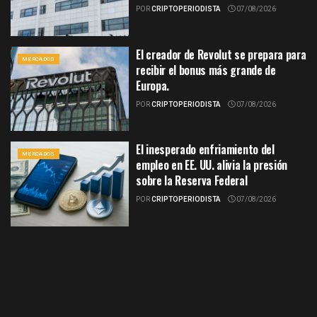
POR
CRIPTOPERIODISTA
07/08/2026
El creador de Revolut se prepara para
MERCADOS
recibir el bonus más grande de
Europa.
POR
CRIPTOPERIODISTA
07/08/2026
El inesperado enfriamiento del
MERCADOS
empleo en EE. UU. alivia la presión
sobre la Reserva Federal
POR
CRIPTOPERIODISTA
07/08/2026