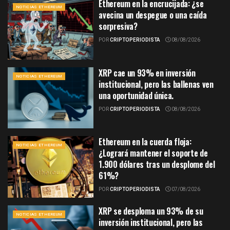
Ethereum en la encrucijada: ¿se
NOTICIAS ETHEREUM
avecina un despegue o una caída
sorpresiva?
POR
CRIPTOPERIODISTA
08/08/2026
XRP cae un 93% en inversión
NOTICIAS ETHEREUM
institucional, pero las ballenas ven
una oportunidad única.
POR
CRIPTOPERIODISTA
08/08/2026
Ethereum en la cuerda floja:
NOTICIAS ETHEREUM
¿Logrará mantener el soporte de
1.900 dólares tras un desplome del
61%?
POR
CRIPTOPERIODISTA
07/08/2026
XRP se desploma un 93% de su
NOTICIAS ETHEREUM
inversión institucional, pero las