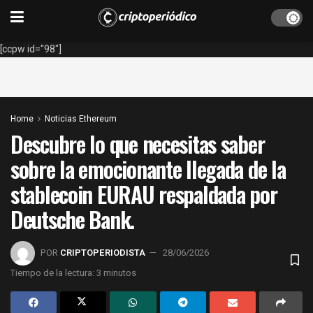
[ccpw id="98"]
Home
Noticias Ethereum
Descubre lo que necesitas saber
sobre la emocionante llegada de la
stablecoin EURAU respaldada por
Deutsche Bank.
POR
CRIPTOPERIODISTA
28/06/2026
Tiempo de la lectura: 3 minutos