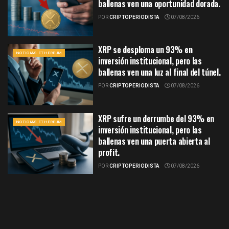
ballenas ven una oportunidad dorada.
POR
CRIPTOPERIODISTA
07/08/2026
XRP se desploma un 93% en
NOTICIAS ETHEREUM
inversión institucional, pero las
ballenas ven una luz al final del túnel.
POR
CRIPTOPERIODISTA
07/08/2026
XRP sufre un derrumbe del 93% en
NOTICIAS ETHEREUM
inversión institucional, pero las
ballenas ven una puerta abierta al
profit.
POR
CRIPTOPERIODISTA
07/08/2026