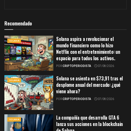
Recomendado
Solana aspira a revolucionar el
SOLANA
mundo financiero como lo hizo
Netflix con el entretenimiento: un
espacio para todos los activos.
POR
CRIPTOPERIODISTA
07/08/2026
Solana se asienta en $73,91 tras el
SOLANA
desplome anual del mercado: ¿qué
viene ahora?
POR
CRIPTOPERIODISTA
07/08/2026
La compañía que desarrolla GTA 6
SOLANA
lanza sus acciones en la blockchain
de Solana.