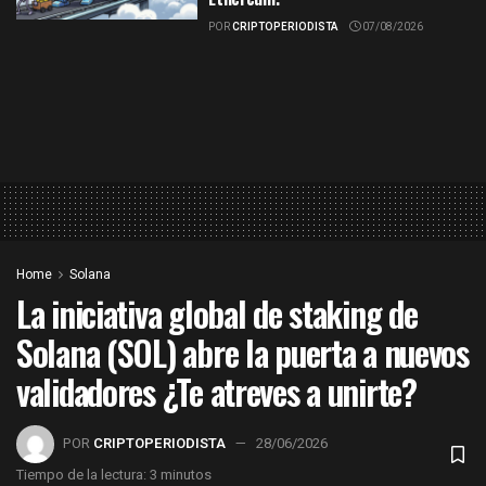
POR
CRIPTOPERIODISTA
07/08/2026
Home
Solana
La iniciativa global de staking de
Solana (SOL) abre la puerta a nuevos
validadores ¿Te atreves a unirte?
POR
CRIPTOPERIODISTA
28/06/2026
Tiempo de la lectura: 3 minutos