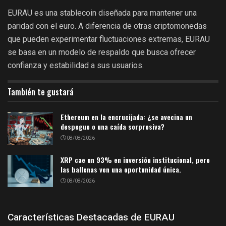
EURAU es una stablecoin diseñada para mantener una
paridad con el euro. A diferencia de otras criptomonedas
que pueden experimentar fluctuaciones extremas, EURAU
se basa en un modelo de respaldo que busca ofrecer
confianza y estabilidad a sus usuarios.
También te gustará
Ethereum en la encrucijada: ¿se avecina un
despegue o una caída sorpresiva?
08/08/2026
XRP cae un 93% en inversión institucional, pero
las ballenas ven una oportunidad única.
08/08/2026
Características Destacadas de EURAU