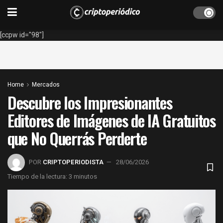
[ccpw id="98"]
Home
Mercados
Descubre los Impresionantes
Editores de Imágenes de IA Gratuitos
que No Querrás Perderte
POR
CRIPTOPERIODISTA
28/06/2026
Tiempo de la lectura: 3 minutos