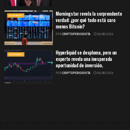
Morningstar revela la sorprendente
MERCADOS
verdad: ¿por qué todo está caro
menos Bitcoin?
POR
CRIPTOPERIODISTA
06/08/2026
Hyperliquid se desploma, pero un
MERCADOS
experto revela una inesperada
oportunidad de inversión.
POR
CRIPTOPERIODISTA
06/08/2026