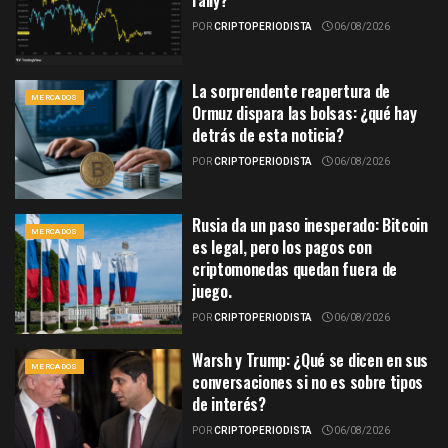
rally?
POR
CRIPTOPERIODISTA
06/08/2026
La sorprendente reapertura de
MERCADOS
Ormuz dispara las bolsas: ¿qué hay
detrás de esta noticia?
POR
CRIPTOPERIODISTA
06/08/2026
Rusia da un paso inesperado: Bitcoin
MERCADOS
es legal, pero los pagos con
criptomonedas quedan fuera de
juego.
POR
CRIPTOPERIODISTA
06/08/2026
Warsh y Trump: ¿Qué se dicen en sus
MERCADOS
conversaciones si no es sobre tipos
de interés?
POR
CRIPTOPERIODISTA
06/08/2026