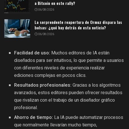
a Bitcoin en este rally?
06/08/2026
La sorprendente reapertura de Ormuz dispara las
bolsas: ¿qué hay detrás de esta noticia?
06/08/2026
Facilidad de uso:
Muchos editores de IA están
diseñados para ser intuitivos, lo que permite a usuarios
con diferentes niveles de experiencia realizar
ediciones complejas en pocos clics.
Resultados profesionales:
Gracias a los algoritmos
avanzados, estos editores pueden ofrecer resultados
que rivalizan con el trabajo de un diseñador gráfico
profesional.
Ahorro de tiempo:
La IA puede automatizar procesos
que normalmente llevarían mucho tiempo,