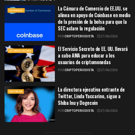
La Cámara de Comercio de EE.UU. se
COINBASE
alinea en apoyo de Coinbase en medio
de la presión de la bolsa para que la
SEC aclare la regulación
POR
CRIPTOPERIODISTA
27/06/2026
El Servicio Secreto de EE. UU. llevará
ESTADOS UNIDOS
a cabo AMA para educar a los
usuarios de criptomonedas
POR
CRIPTOPERIODISTA
27/06/2026
La directora ejecutiva entrante de
EMPRESA
Twitter, Linda Yaccarino, sigue a
Shiba Inu y Dogecoin
POR
CRIPTOPERIODISTA
27/06/2026