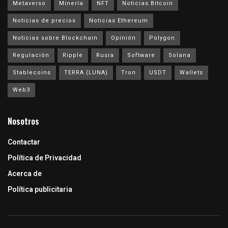
Metaverso
Minería
NFT
Noticias Bitcoin
Noticias de precios
Noticias Ethereum
Noticias sobre Blockchain
Opinión
Polygon
Regulación
Ripple
Rusia
Software
Solana
Stablecoins
TERRA (LUNA)
Tron
USDT
Wallets
Web3
Nosotros
Contactar
Política de Privacidad
Acerca de
Política publicitaria