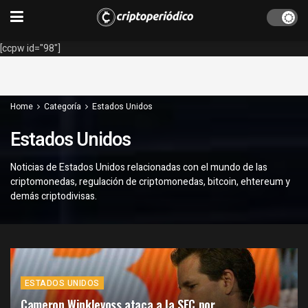
[ccpw id="98"]
Home
Categoría
Estados Unidos
Estados Unidos
Noticias de Estados Unidos relacionadas con el mundo de las
criptomonedas, regulación de criptomonedas, bitcoin, ehtereum y
demás criptodivisas.
ESTADOS UNIDOS
Cameron Winklevoss ataca a la SEC por