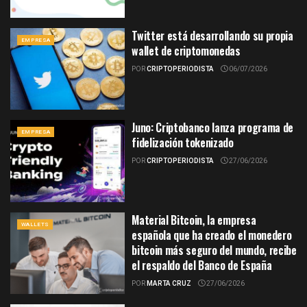
Twitter está desarrollando su propia
EMPRESA
wallet de criptomonedas
POR
CRIPTOPERIODISTA
06/07/2026
Juno: Criptobanco lanza programa de
EMPRESA
fidelización tokenizado
POR
CRIPTOPERIODISTA
27/06/2026
Material Bitcoin, la empresa
WALLETS
española que ha creado el monedero
bitcoin más seguro del mundo, recibe
el respaldo del Banco de España
POR
MARTA CRUZ
27/06/2026