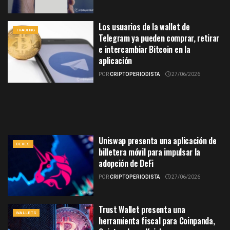
Los usuarios de la wallet de
TRADING
Telegram ya pueden comprar, retirar
e intercambiar Bitcoin en la
aplicación
POR
CRIPTOPERIODISTA
27/06/2026
Uniswap presenta una aplicación de
DEXES
billetera móvil para impulsar la
adopción de DeFi
POR
CRIPTOPERIODISTA
27/06/2026
Trust Wallet presenta una
WALLETS
herramienta fiscal para Coinpanda,