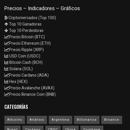
Precios – Indicadores – Gráficos
Criptomercados (Top 100)
Top 10 Ganadoras
Top 10 Perdedoras
Precio Bitcoin (BTC)
Precio Ethereum (ETH)
Precio Ripple (XRP)
USD Coin (USDC)
Bitcoin Cash (BCH)
Solana (SOL)
Precio Cardano (ADA)
Hex (HEX)
Precio Avalanche (AVAX)
Precio Binance Coin (BNB)
CATEGORÍAS
Altcoins
Análisis
Argentina
Billonarios
Binance
Brasil
Cardano
CBDC
China
Coinbase