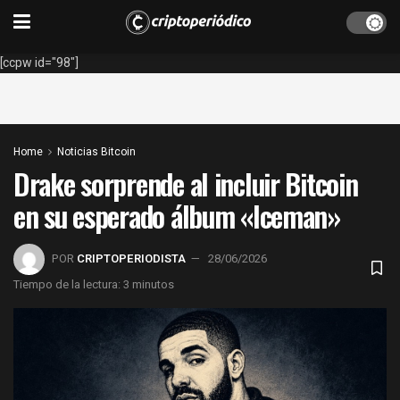
[ccpw id="98"]
Home
Noticias Bitcoin
Drake sorprende al incluir Bitcoin
en su esperado álbum «Iceman»
POR
CRIPTOPERIODISTA
28/06/2026
Tiempo de la lectura: 3 minutos