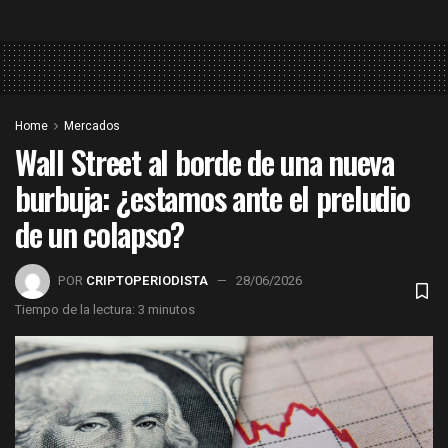
Home
Mercados
Wall Street al borde de una nueva
burbuja: ¿estamos ante el preludio
de un colapso?
POR
CRIPTOPERIODISTA
28/06/2026
Tiempo de la lectura: 3 minutos