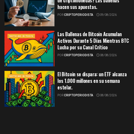
de criptomonedas? Las ballenas
hacen sus apuestas.
POR
CRIPTOPERIODISTA
09/08/2026
Las Ballenas de Bitcoin Acumulan
NOTICIAS BITCOIN
Activos Durante 5 Días Mientras BTC
Lucha por su Canal Crítico
POR
CRIPTOPERIODISTA
08/08/2026
El Bitcoin se dispara: un ETF alcanza
NOTICIAS BITCOIN
los 1.000 millones en su semana
estelar.
POR
CRIPTOPERIODISTA
08/08/2026