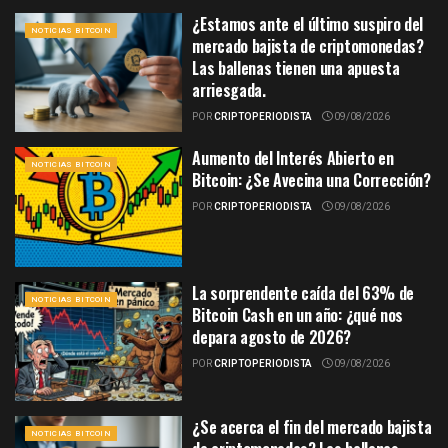
¿Estamos ante el último suspiro del
NOTICIAS BITCOIN
mercado bajista de criptomonedas?
Las ballenas tienen una apuesta
arriesgada.
POR
CRIPTOPERIODISTA
09/08/2026
Aumento del Interés Abierto en
NOTICIAS BITCOIN
Bitcoin: ¿Se Avecina una Corrección?
POR
CRIPTOPERIODISTA
09/08/2026
La sorprendente caída del 63% de
NOTICIAS BITCOIN
Bitcoin Cash en un año: ¿qué nos
depara agosto de 2026?
POR
CRIPTOPERIODISTA
09/08/2026
¿Se acerca el fin del mercado bajista
NOTICIAS BITCOIN