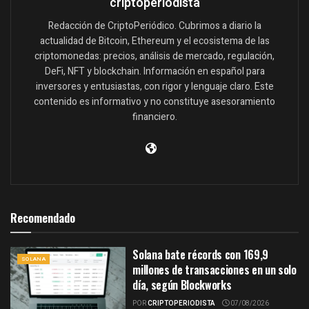
criptoperiodista
Redacción de CriptoPeriódico. Cubrimos a diario la
actualidad de Bitcoin, Ethereum y el ecosistema de las
criptomonedas: precios, análisis de mercado, regulación,
DeFi, NFT y blockchain. Información en español para
inversores y entusiastas, con rigor y lenguaje claro. Este
contenido es informativo y no constituye asesoramiento
financiero.
Recomendado
Solana bate récords con 169,9
SOLANA
millones de transacciones en un solo
día, según Blockworks
POR
CRIPTOPERIODISTA
07/08/2026