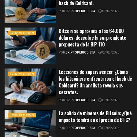
hack de Coldcard.
POR
CRIPTOPERIODISTA
07/08/2026
Bitcoin se aproxima a los 64.000
NOTICIAS BITCOIN
dólares: descubre la sorprendente
propuesta de la BIP 110
POR
CRIPTOPERIODISTA
07/08/2026
Lecciones de supervivencia: ¿Cómo
NOTICIAS BITCOIN
los bitcoiners enfrentaron el hack de
Coldcard? Un analista revela sus
secretos.
POR
CRIPTOPERIODISTA
07/08/2026
La salida de mineros de Bitcoin: ¿Qué
NOTICIAS BITCOIN
impacto tendrá en el precio de BTC?
POR
CRIPTOPERIODISTA
07/08/2026