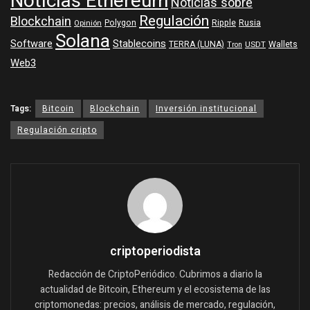
Noticias Ethereum
Noticias sobre
Regulación
Blockchain
Polygon
Ripple
Rusia
Opinión
Solana
Software
Stablecoins
TERRA (LUNA)
Wallets
USDT
Tron
Web3
Tags:
Bitcoin
Blockchain
Inversión institucional
Regulación cripto
criptoperiodista
Redacción de CriptoPeriódico. Cubrimos a diario la
actualidad de Bitcoin, Ethereum y el ecosistema de las
criptomonedas: precios, análisis de mercado, regulación,