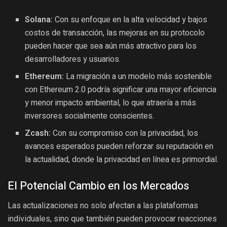
Solana:
Con su enfoque en la alta velocidad y bajos
costos de transacción, las mejoras en su protocolo
pueden hacer que sea aún más atractivo para los
desarrolladores y usuarios.
Ethereum:
La migración a un modelo más sostenible
con Ethereum 2.0 podría significar una mayor eficiencia
y menor impacto ambiental, lo que atraería a más
inversores socialmente conscientes.
Zcash:
Con su compromiso con la privacidad, los
avances esperados pueden reforzar su reputación en
la actualidad, donde la privacidad en línea es primordial.
El Potencial Cambio en los Mercados
Las actualizaciones no solo afectan a las plataformas
individuales, sino que también pueden provocar reacciones