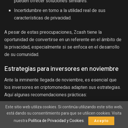
pueden ofrecer soluciones similares.
Incertidumbre en torno a la utilidad real de sus
características de privacidad.
A pesar de estas preocupaciones, Zcash tiene la
oportunidad de convertirse en un referente en el ámbito de
la privacidad, especialmente si se enfoca en el desarrollo
de su comunidad.
Estrategias para inversores en noviembre
Ante la inminente llegada de noviembre, es esencial que
los inversores en criptomonedas adapten sus estrategias.
Aquí algunas recomendaciones prácticas:
Mantenerse informado sobre las tendencias del
Este sitio web utiliza cookies. Si continúa utilizando este sitio web,
está dando su consentimiento para que se utilicen cookies. Visita
mercado y noticias relevantes.
nuestra
Política de Privacidad y Cookies
.
Acepto
Diversificar la cartera para minimizar riesgos.