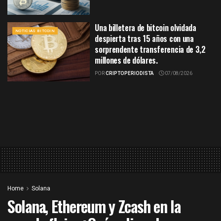
Una billetera de bitcoin olvidada
NOTICIAS BITCOIN
despierta tras 15 años con una
sorprendente transferencia de 3,2
millones de dólares.
POR
CRIPTOPERIODISTA
07/08/2026
Home
Solana
Solana, Ethereum y Zcash en la