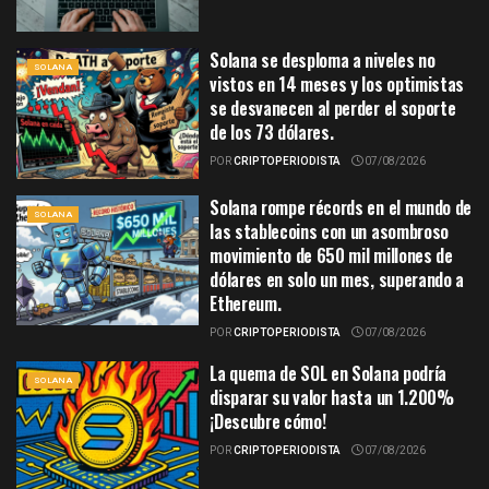
Solana se desploma a niveles no
SOLANA
vistos en 14 meses y los optimistas
se desvanecen al perder el soporte
de los 73 dólares.
POR
CRIPTOPERIODISTA
07/08/2026
Solana rompe récords en el mundo de
SOLANA
las stablecoins con un asombroso
movimiento de 650 mil millones de
dólares en solo un mes, superando a
Ethereum.
POR
CRIPTOPERIODISTA
07/08/2026
La quema de SOL en Solana podría
SOLANA
disparar su valor hasta un 1.200%
¡Descubre cómo!
POR
CRIPTOPERIODISTA
07/08/2026