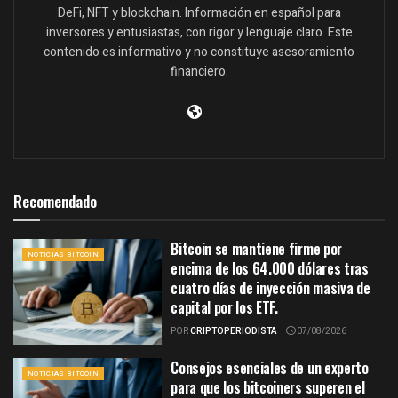
DeFi, NFT y blockchain. Información en español para
inversores y entusiastas, con rigor y lenguaje claro. Este
contenido es informativo y no constituye asesoramiento
financiero.
Recomendado
Bitcoin se mantiene firme por
NOTICIAS BITCOIN
encima de los 64.000 dólares tras
cuatro días de inyección masiva de
capital por los ETF.
POR
CRIPTOPERIODISTA
07/08/2026
Consejos esenciales de un experto
NOTICIAS BITCOIN
para que los bitcoiners superen el