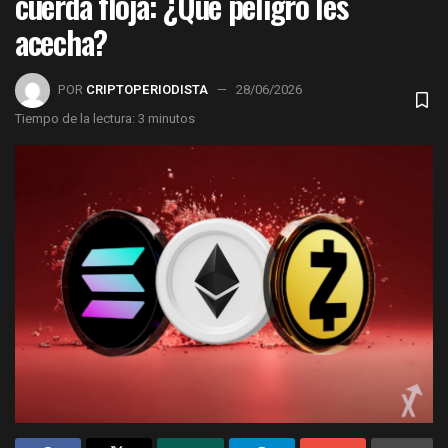
cuerda floja: ¿Qué peligro les
acecha?
POR
CRIPTOPERIODISTA
28/06/2026
Tiempo de la lectura: 3 minutos