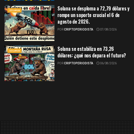
Solana se desploma a 72,79 dólares y
SOLANA
rompe un soporte crucial el 6 de
agosto de 2026.
POR
CRIPTOPERIODISTA
07/08/2026
Solana se estabiliza en 73,26
SOLANA
dólares: ¿qué nos depara el futuro?
POR
CRIPTOPERIODISTA
06/08/2026