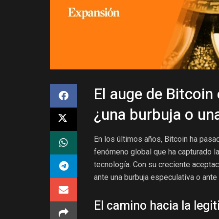
El auge de Bitcoin
¿una burbuja o un
En los últimos años, Bitcoin ha pas
fenómeno global que ha capturado la
tecnología. Con su creciente aceptac
ante una burbuja especulativa o ante
El camino hacia la legi