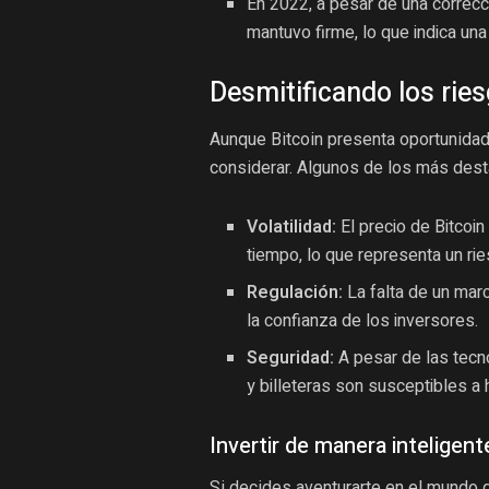
En 2022, a pesar de una correcci
mantuvo firme, lo que indica una
Desmitificando los rie
Aunque Bitcoin presenta oportunidad
considerar. Algunos de los más des
Volatilidad:
El precio de Bitcoi
tiempo, lo que representa un rie
Regulación:
La falta de un marc
la confianza de los inversores.
Seguridad:
A pesar de las tecn
y billeteras son susceptibles a
Invertir de manera inteligent
Si decides aventurarte en el mundo d