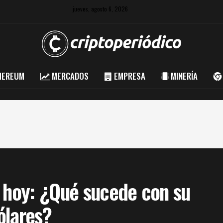
jueves, agosto 6, 2026
HEREUM
MERCADOS
EMPRESA
MINERÍA
a hoy: ¿Qué sucede con su
ólares?