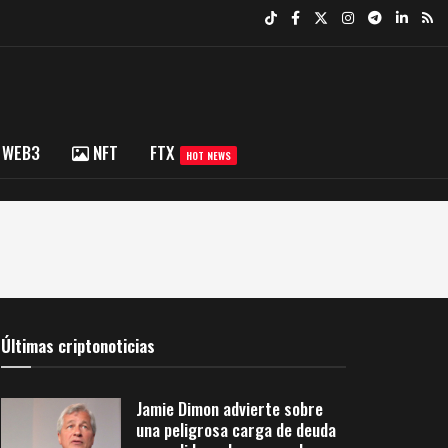
WEB3
NFT
FTX
HOT NEWS
Últimas criptonoticias
Jamie Dimon advierte sobre
una peligrosa carga de deuda