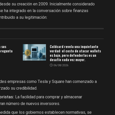
 desde su creación en 2009. Inicialmente considerado
se ha integrado en la conversación sobre finanzas
ntribuido a su legitimación:
n sus
Coldcard revela una inquietante
 pregunta
verdad: el costo de atacar wallets
es bajo, pero defenderlas es un
desafío cada vez mayor.
06/08/2026
des empresas como Tesla y Square han comenzado a
orzado su credibilidad.
oristas:
La facilidad para comprar y almacenar
gran número de nuevos inversores.
edida que los gobiernos establecen normativas, se