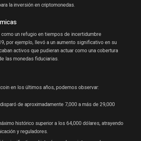
ara la inversión en criptomonedas.
ómicas
to como un refugio en tiempos de incertidumbre
 por ejemplo, llevó a un aumento significativo en su
caban activos que pudieran actuar como una cobertura
 de las monedas fiduciarias.
coin en los últimos años, podemos observar:
se disparó de aproximadamente 7,000 a más de 29,000
máximo histórico superior a los 64,000 dólares, atrayendo
icación y reguladores.