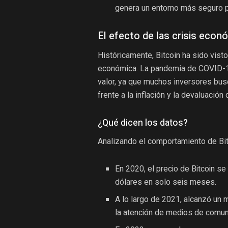
genera un entorno más seguro p
El efecto de las crisis econ
Históricamente, Bitcoin ha sido vis
económica. La pandemia de COVID-19,
valor, ya que muchos inversores bus
frente a la inflación y la devaluación
¿Qué dicen los datos?
Analizando el comportamiento de Bit
En 2020, el precio de Bitcoin 
dólares en solo seis meses.
A lo largo de 2021, alcanzó un 
la atención de medios de comun