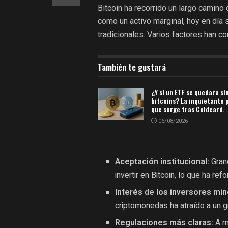
Bitcoin ha recorrido un largo camino
como un activo marginal, hoy en día 
tradicionales. Varios factores han co
También te gustará
¿Y si un ETF se quedara si
bitcoins? La inquietante
que surge tras Coldcard.
06/08/2026
Aceptación institucional:
Gran
invertir en Bitcoin, lo que ha ref
Interés de los inversores min
criptomonedas ha atraído a un 
Regulaciones más claras:
A m