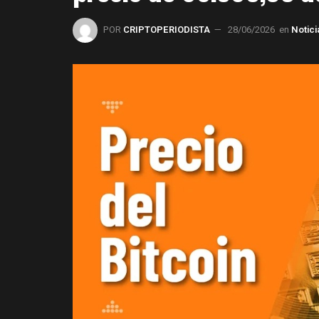
POR
CRIPTOPERIODISTA
28/06/2026
en
Notici