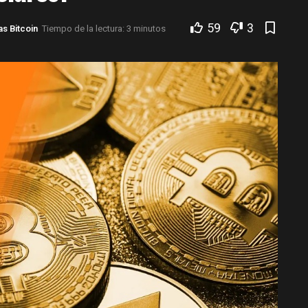
59
3
as Bitcoin
Tiempo de la lectura: 3 minutos