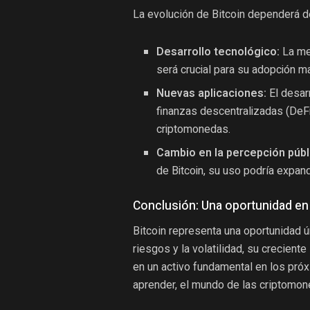
La evolución de Bitcoin dependerá de
Desarrollo tecnológico:
La mej
será crucial para su adopción m
Nuevas aplicaciones:
El desar
finanzas descentralizadas (DeFi
criptomonedas.
Cambio en la percepción públ
de Bitcoin, su uso podría expand
Conclusión: Una oportunidad en
Bitcoin representa una oportunidad ú
riesgos y la volatilidad, su crecient
en un activo fundamental en los pró
aprender, el mundo de las criptomon