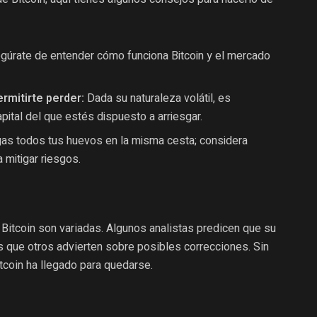
egúrate de entender cómo funciona Bitcoin y el mercado
ermitirte perder:
Dada su naturaleza volátil, es
pital del que estés dispuesto a arriesgar.
s todos tus huevos en la misma cesta; considera
a mitigar riesgos.
Bitcoin son variadas. Algunos analistas predicen que su
s que otros advierten sobre posibles correcciones. Sin
coin ha llegado para quedarse.