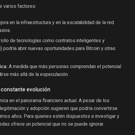
 varios factores:
ora en la infraestructura y en la escalabilidad de la red
asiva.
rollo de tecnologías como contratos inteligentes y
) podría abrir nuevas oportunidades para Bitcoin y otras
ica:
A medida que más personas comprendan el potencial
irse más allá de la especulación.
 constante evolución
nica en el panorama financiero actual. A pesar de los
e legitimación y adopción sugieren que podría convertirse
ximos años. Para quienes estén dispuestos a investigar y
edas ofrece un potencial que no se puede ignorar.