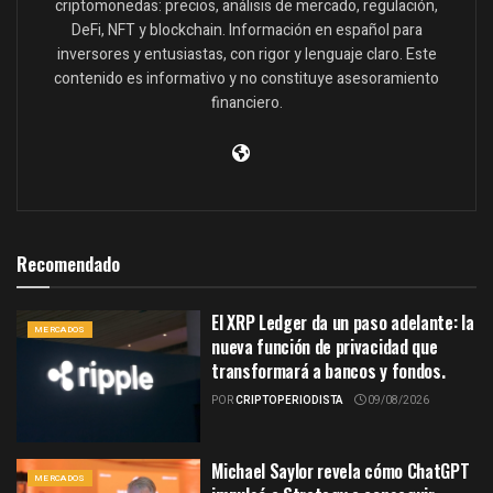
criptomonedas: precios, análisis de mercado, regulación,
DeFi, NFT y blockchain. Información en español para
inversores y entusiastas, con rigor y lenguaje claro. Este
contenido es informativo y no constituye asesoramiento
financiero.
Recomendado
El XRP Ledger da un paso adelante: la
MERCADOS
nueva función de privacidad que
transformará a bancos y fondos.
POR
CRIPTOPERIODISTA
09/08/2026
Michael Saylor revela cómo ChatGPT
MERCADOS