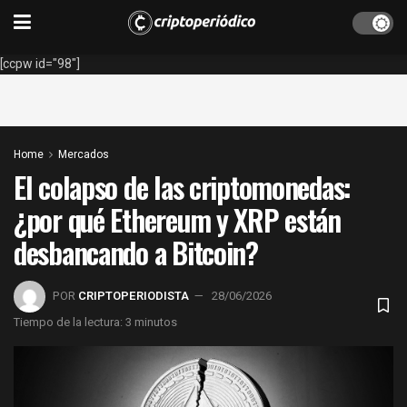
[ccpw id="98"]
Home
Mercados
El colapso de las criptomonedas:
¿por qué Ethereum y XRP están
desbancando a Bitcoin?
POR
CRIPTOPERIODISTA
28/06/2026
Tiempo de la lectura: 3 minutos