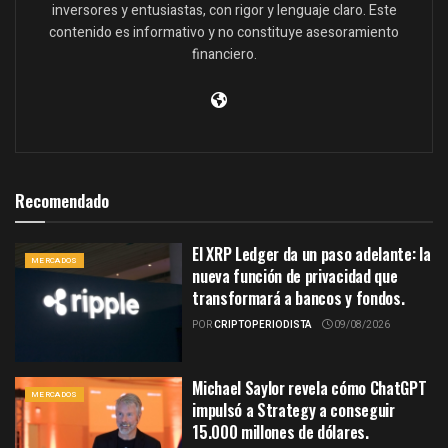
inversores y entusiastas, con rigor y lenguaje claro. Este
contenido es informativo y no constituye asesoramiento
financiero.
Recomendado
El XRP Ledger da un paso adelante: la
MERCADOS
nueva función de privacidad que
transformará a bancos y fondos.
POR
CRIPTOPERIODISTA
09/08/2026
Michael Saylor revela cómo ChatGPT
MERCADOS
impulsó a Strategy a conseguir
15.000 millones de dólares.