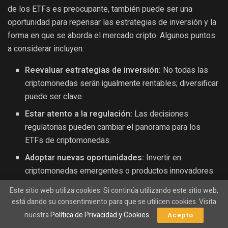
de los ETFs es preocupante, también puede ser una
oportunidad para repensar las estrategias de inversión y la
forma en que se aborda el mercado cripto. Algunos puntos
a considerar incluyen:
Reevaluar estrategias de inversión:
No todas las
criptomonedas serán igualmente rentables; diversificar
puede ser clave.
Estar atento a la regulación:
Las decisiones
regulatorias pueden cambiar el panorama para los
ETFs de criptomonedas.
Adoptar nuevas oportunidades:
Invertir en
criptomonedas emergentes o productos innovadores
puede ofrecer un nuevo camino hacia el crecimiento.
Este sitio web utiliza cookies. Si continúa utilizando este sitio web,
está dando su consentimiento para que se utilicen cookies. Visita
En conclusión, la situación de los ETFs de Bitcoin nos
nuestra
Política de Privacidad y Cookies
.
Acepto
recuerda la naturaleza volátil y dinámica del mercado de