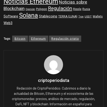
Noticias Ethereum
Noticias sobre
Regulación
Blockchain
Polygon
Ripple
Rusia
Opinión
Solana
Software
Stablecoins
TERRA (LUNA)
Wallets
USDT
Tron
Web3
Tags:
Bitcoin
Ethereum
Regulación cripto
criptoperiodista
Redacción de CriptoPeriódico. Cubrimos a diario la
actualidad de Bitcoin, Ethereum y el ecosistema de las
criptomonedas: precios, análisis de mercado, regulación,
DeFi, NFT y blockchain. Información en español para