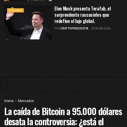
Elon Musk presenta Terafab, el
MERCADOS
sorprendente rascacielos que
redefine el lujo global.
POR
CRIPTOPERIODISTA
09/08/2026
Home
Mercados
La caída de Bitcoin a 95.000 dólares
desata la controversia: ¿está el