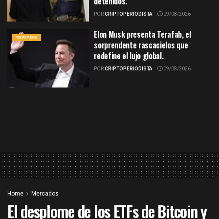
detenidos.
POR
CRIPTOPERIODISTA
09/08/2026
Elon Musk presenta Terafab, el
MERCADOS
sorprendente rascacielos que
redefine el lujo global.
POR
CRIPTOPERIODISTA
09/08/2026
Home
Mercados
El desplome de los ETFs de Bitcoin y