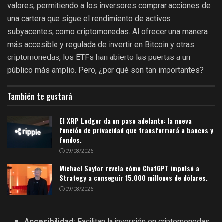
valores, permitiendo a los inversores comprar acciones de
una cartera que sigue el rendimiento de activos
subyacentes, como criptomonedas. Al ofrecer una manera
más accesible y regulada de invertir en Bitcoin y otras
criptomonedas, los ETFs han abierto las puertas a un
público más amplio. Pero, ¿por qué son tan importantes?
También te gustará
El XRP Ledger da un paso adelante: la nueva
función de privacidad que transformará a bancos y
fondos.
09/08/2026
Michael Saylor revela cómo ChatGPT impulsó a
Strategy a conseguir 15.000 millones de dólares.
09/08/2026
Accesibilidad:
Facilitan la inversión en criptomonedas