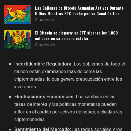
Las Ballenas de Bitcoin Acumulan Activos Durante
5 Días Mientras BTC Lucha por su Canal Crítico
08/08/2026
El Bitcoin se dispara: un ETF alcanza los 1.000
millones en su semana estelar.
08/08/2026
Incertidumbre Reguladora:
Los gobiernos de todo el
mundo están examinando más de cerca las
criptomonedas, lo que genera preocupación entre los
inversores.
Fluctuaciones Económicas:
Los cambios en las
tasas de interés y las políticas monetarias pueden
influir en el apetito por activos de riesgo, incluidas las
criptomonedas.
Sentimiento del Mercado:
Las redes sociales y los