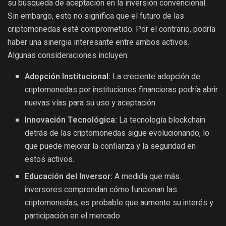
su búsqueda de aceptación en la inversión convencional.
Sin embargo, esto no significa que el futuro de las
criptomonedas esté comprometido. Por el contrario, podría
haber una sinergia interesante entre ambos activos.
Algunas consideraciones incluyen:
Adopción Institucional:
La creciente adopción de
criptomonedas por instituciones financieras podría abrir
nuevas vías para su uso y aceptación.
Innovación Tecnológica:
La tecnología blockchain
detrás de las criptomonedas sigue evolucionando, lo
que puede mejorar la confianza y la seguridad en
estos activos.
Educación del Inversor:
A medida que más
inversores comprendan cómo funcionan las
criptomonedas, es probable que aumente su interés y
participación en el mercado.