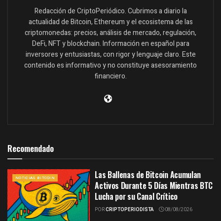
Redacción de CriptoPeriódico. Cubrimos a diario la
actualidad de Bitcoin, Ethereum y el ecosistema de las
criptomonedas: precios, análisis de mercado, regulación,
DeFi, NFT y blockchain. Información en español para
inversores y entusiastas, con rigor y lenguaje claro. Este
contenido es informativo y no constituye asesoramiento
financiero.
Recomendado
Las Ballenas de Bitcoin Acumulan
NOTICIAS BITCOIN
Activos Durante 5 Días Mientras BTC
Lucha por su Canal Crítico
POR
CRIPTOPERIODISTA
08/08/2026