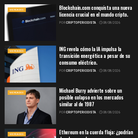
Blockchain.com conquista una nueva
MERCADOS
licencia crucial en el mundo cripto.
POR
CRIPTOPERIODISTA
08/08/2026
ING revela cómo la IA impulsa la
MERCADOS
transición energética a pesar de su
consumo eléctrico.
POR
CRIPTOPERIODISTA
08/08/2026
Michael Burry advierte sobre un
MERCADOS
posible colapso en los mercados
similar al de 1987
POR
CRIPTOPERIODISTA
08/08/2026
Ethereum en la cuerda floja: ¿podrían
MERCADOS