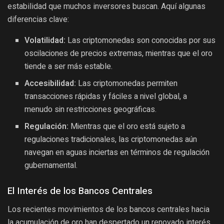
estabilidad que muchos inversores buscan. Aquí algunas
diferencias clave:
Volatilidad:
Las criptomonedas son conocidas por sus
oscilaciones de precios extremas, mientras que el oro
tiende a ser más estable.
Accesibilidad:
Las criptomonedas permiten
transacciones rápidas y fáciles a nivel global, a
menudo sin restricciones geográficas.
Regulación:
Mientras que el oro está sujeto a
regulaciones tradicionales, las criptomonedas aún
navegan en aguas inciertas en términos de regulación
gubernamental.
El Interés de los Bancos Centrales
Los recientes movimientos de los bancos centrales hacia
la acumulación de oro han despertado un renovado interés