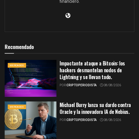
financiero.
Recomendado
Impactante ataque a Bitcoin: los
MERCADOS
hackers desmantelan nodos de
Lightning y se llevan todo.
POR
CRIPTOPERIODISTA
08/08/2026
Michael Burry lanza su dardo contra
MERCADOS
Oracle y la innovadora IA de Nebius.
POR
CRIPTOPERIODISTA
08/08/2026