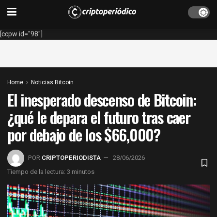
[ccpw id="98"]
Home
Noticias Bitcoin
El inesperado descenso de Bitcoin:
¿qué le depara el futuro tras caer
por debajo de los $66,000?
POR
CRIPTOPERIODISTA
28/06/2026
Tiempo de la lectura: 3 minutos