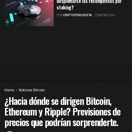
desplomarse las recompensas por
staking?
POR
CRIPTOPERIODISTA
08/08/2026
Home
Noticias Bitcoin
¿Hacia dónde se dirigen Bitcoin,
Ethereum y Ripple? Previsiones de
precios que podrían sorprenderte.