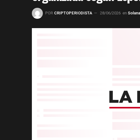
POR
CRIPTOPERIODISTA
28/06/2026
en
Solan