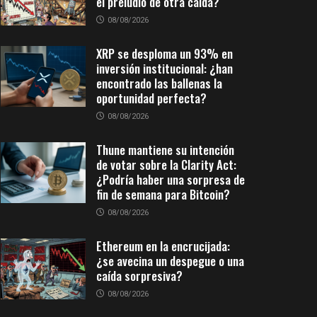
el preludio de otra caída?
08/08/2026
XRP se desploma un 93% en
inversión institucional: ¿han
encontrado las ballenas la
oportunidad perfecta?
08/08/2026
Thune mantiene su intención
de votar sobre la Clarity Act:
¿Podría haber una sorpresa de
fin de semana para Bitcoin?
08/08/2026
Ethereum en la encrucijada:
¿se avecina un despegue o una
caída sorpresiva?
08/08/2026