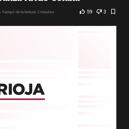
59
3
a
Tiempo de la lectura: 2 minutos