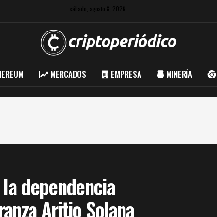
sábado, agosto 8, 2026
HEREUM
MERCADOS
EMPRESA
MINERÍA
e la dependencia
anza Aritio Solana