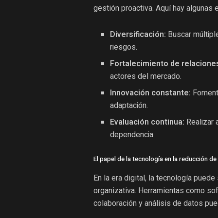
gestión proactiva. Aquí hay algunas 
Diversificación:
Buscar múltipl
riesgos.
Fortalecimiento de relacione
actores del mercado.
Innovación constante:
Fomentar
adaptación.
Evaluación continua:
Realizar a
dependencia.
El papel de la tecnología en la reducción d
En la era digital, la tecnología pued
organizativa. Herramientas como sof
colaboración y análisis de datos pue