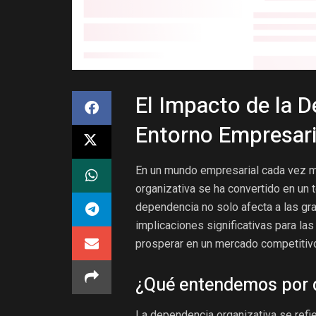
El Impacto de la D
Entorno Empresari
En un mundo empresarial cada vez m
organizativa se ha convertido en un 
dependencia no solo afecta a las gr
implicaciones significativas para l
prosperar en un mercado competitiv
¿Qué entendemos por d
La dependencia organizativa se refi