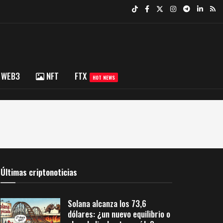
WEB3
NFT
FTX
HOT NEWS
Últimas criptonoticias
Solana alcanza los 73,6
dólares: ¿un nuevo equilibrio o