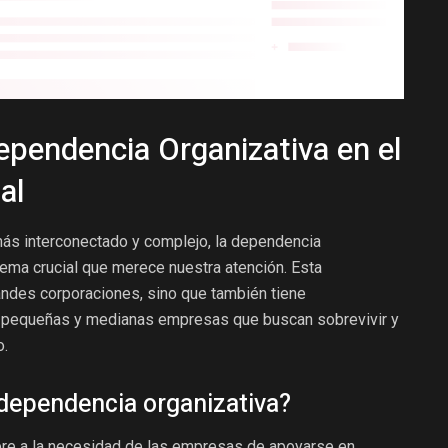
ependencia Organizativa en el
al
ás interconectado y complejo, la dependencia
tema crucial que merece nuestra atención. Esta
andes corporaciones, sino que también tiene
as pequeñas y medianas empresas que buscan sobrevivir y
o.
ependencia organizativa?
ere a la necesidad de las empresas de apoyarse en