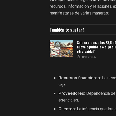
recursos, información y relaciones 
manifestarse de varias maneras:
También te gustará
Solana alcanza los 73,6 d
nuevo equilibrio o el prel
otra caída?
08/08/2026
Recursos financieros:
La neces
caja.
Proveedores:
Dependencia de c
esenciales.
Clientes:
La influencia que los 