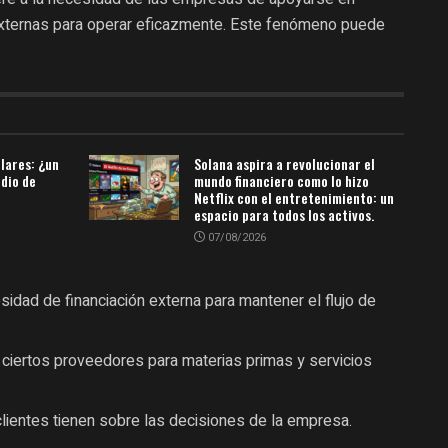
externas para operar eficazmente. Este fenómeno puede
ólares: ¿un
Solana aspira a revolucionar el
udio de
mundo financiero como lo hizo
Netflix con el entretenimiento: un
espacio para todos los activos.
07/08/2026
idad de financiación externa para mantener el flujo de
iertos proveedores para materias primas y servicios
clientes tienen sobre las decisiones de la empresa.