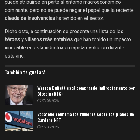
puede atribuirse en parte al entorno macroeconómico
dominante, pero no se puede negar el papel que la reciente
oleada de insolvencias
ha tenido en el sector.
Dicho esto, a continuación se presenta una lista de los
héroes y villanos más notables
que han tenido un impacto
innegable en esta industria en rápida evolución durante
este año.
También te gustará
Warren Buffett está comprando indirectamente por
Bitcoin (BTC)
27/06/2026
Vodafone confirma los rumores sobre los planes de
Cardano NFT
27/06/2026