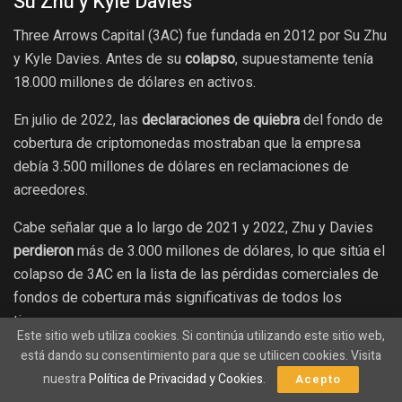
Su Zhu y Kyle Davies
Three Arrows Capital (3AC) fue fundada en 2012 por Su Zhu
y Kyle Davies. Antes de su
colapso
, supuestamente tenía
18.000 millones de dólares en activos.
En julio de 2022, las
declaraciones de quiebra
del fondo de
cobertura de criptomonedas mostraban que la empresa
debía 3.500 millones de dólares en reclamaciones de
acreedores.
Cabe señalar que a lo largo de 2021 y 2022, Zhu y Davies
perdieron
más de 3.000 millones de dólares, lo que sitúa el
colapso de 3AC en la lista de las pérdidas comerciales de
fondos de cobertura más significativas de todos los
tiempos.
Este sitio web utiliza cookies. Si continúa utilizando este sitio web,
está dando su consentimiento para que se utilicen cookies. Visita
Alex Mashinsky
nuestra
Política de Privacidad y Cookies
.
Acepto
Alex Mashinsky es el fundador y ex CEO de Celsius