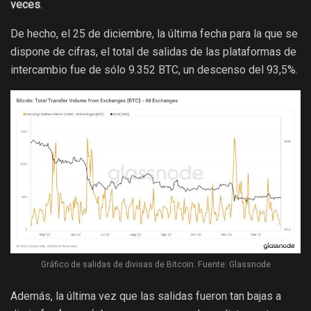
veces
.
De hecho, el 25 de diciembre, la última fecha para la que se
dispone de cifras, el total de salidas de las plataformas de
intercambio fue de sólo 9.352 BTC, un descenso del 93,5%.
Gráfico de salidas de divisas de Bitcoin. Fuente: Glassnode
Además, la última vez que las salidas fueron tan bajas a