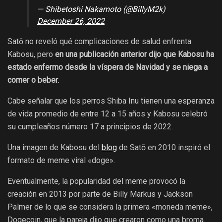
— Shibetoshi Nakamoto (@BillyM2k)
December 26, 2022
Satō no reveló qué complicaciones de salud enfrenta
Kabosu, pero
en una publicación anterior dijo que Kabosu ha
estado enfermo desde la víspera de Navidad y se niega a
comer o beber.
Cabe señalar que los perros Shiba Inu tienen una esperanza
de vida promedio de entre 12 a 15 años y Kabosu celebró
su cumpleaños número 17 a principios de 2022.
Una imagen de Kabosu del
blog
de Satō en 2010 inspiró el
formato de meme viral «doge».
Eventualmente, la popularidad del meme provocó la
creación en 2013 por parte de Billy Markus y Jackson
Palmer de lo que se considera la primera «moneda meme»,
Dogecoin, que la pareja dijo que crearon como una broma.