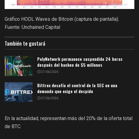
Gráfico HODL Waves de Bitcoin (captura de pantalla).
Fuente: Unchained Capital
También te gustará
PolyNetwork permanece suspendido 24 horas
después del hackeo de $5 millones
27/06/2026
Bittrex desafía el control de la SEC en una
demanda que exige el despido
27/06/2026
En la actualidad, representan más del 20% de la oferta total
de BTC.