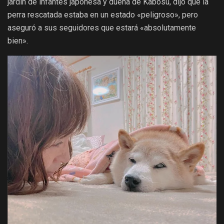
jardín de infantes japonesa y dueña de Kabosu, dijo que la
perra rescatada estaba en un estado «peligroso», pero
aseguró a sus seguidores que estará «absolutamente
bien».