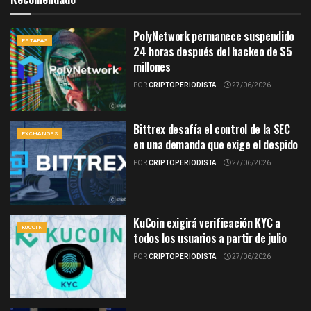
PolyNetwork permanece suspendido
ESTAFAS
24 horas después del hackeo de $5
millones
POR
CRIPTOPERIODISTA
27/06/2026
Bittrex desafía el control de la SEC
EXCHANGES
en una demanda que exige el despido
POR
CRIPTOPERIODISTA
27/06/2026
KuCoin exigirá verificación KYC a
KUCOIN
todos los usuarios a partir de julio
POR
CRIPTOPERIODISTA
27/06/2026