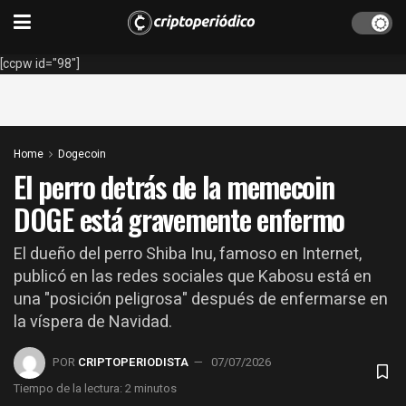
[ccpw id="98"]
Home
Dogecoin
El perro detrás de la memecoin
DOGE está gravemente enfermo
El dueño del perro Shiba Inu, famoso en Internet,
publicó en las redes sociales que Kabosu está en
una "posición peligrosa" después de enfermarse en
la víspera de Navidad.
POR
CRIPTOPERIODISTA
07/07/2026
Tiempo de la lectura: 2 minutos