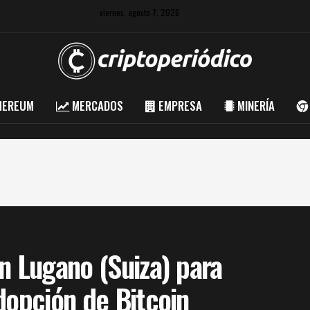
viernes, agosto 7, 2026
HEREUM
MERCADOS
EMPRESA
MINERÍA
n Lugano (Suiza) para
dopción de Bitcoin