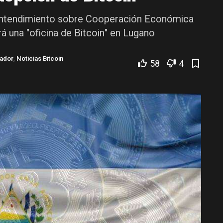
entendimiento sobre Cooperación Económica
á una "oficina de Bitcoin" en Lugano
vador
,
Noticias Bitcoin
58
4