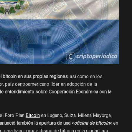
l bitcoin en sus propias regiones
, así como en los
or
, país centroamericano líder en adopción de la
e entendimiento sobre Cooperación Económica con la
el Foro Plan
Bitcoin
en Lugano, Suiza, Milena Mayorga,
anunció también la apertura de una «
oficina de bitcoin
«
en
 para hacer proselitismo de bitcoin en la ciudad, así