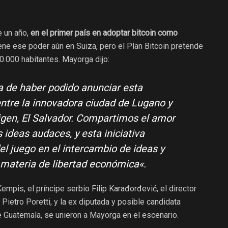
e un año,
en el primer país en adoptar bitcoin como
iene ese poder aún en Suiza, pero el Plan Bitcoin pretende
70.000 habitantes. Mayorga dijo:
a de haber podido anunciar esta
entre la innovadora ciudad de Lugano y
igen, El Salvador. Compartimos el amor
s ideas audaces, y esta iniciativa
el juego en el intercambio de ideas y
 materia de libertad económica
«.
mpis, el príncipe serbio Filip Karađorđević, el director
etro Poretti, y la ex diputada y posible candidata
de Guatemala, se unieron a Mayorga en el escenario.