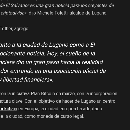
de El Salvador es una gran noticia para los creyentes de
 criptodivisa
«, dijo Michele Foletti, alcalde de Lugano.
Tether, agregó:
anto a la ciudad de Lugano como a El
cionante noticia. Hoy, el sueño de la
ciera dio un gran paso hacia la realidad
dor entrando en una asociación oficial de
 libertad financiera
«.
on la iniciativa Plan Bitcoin en marzo, con la incorporación
tura clave. Con el objetivo de hacer de Lugano un centro
ockchain
en Europa, la ciudad europea ha adoptado
e la ciudad, como moneda de curso legal.