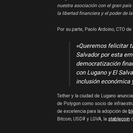
nuestra asociación con el gran país 
la libertad financiera y el poder de la
Por su parte, Paolo Ardoino, CTO de 
«
Queremos felicitar t
Salvador por esta emo
democratización finan
con Lugano y El Salva
inclusión económica y
Tether y la ciudad de Lugano anunciar
de Polygon como socio de infraestruc
de excelencia para la adopción de
bl
Bitcoin, USD₮ y LGVA, la
stablecoin
d