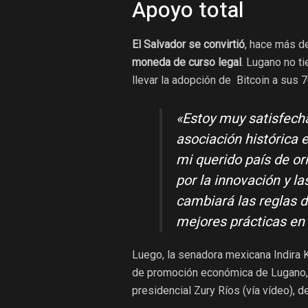
Apoyo total
El Salvador se convirtió
, hace más d
moneda de curso legal
. Lugano no t
llevar la adopción de Bitcoin a sus 
«
Estoy muy satisfech
asociación histórica 
mi querido país de or
por la innovación y la
cambiará las reglas d
mejores prácticas en
Luego, la senadora mexicana Indira Ke
de promoción económica de Lugano, Pi
presidencial Zury Ríos (vía vídeo), 