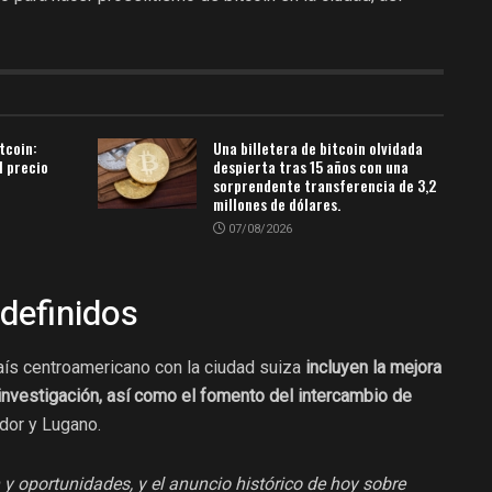
tcoin:
Una billetera de bitcoin olvidada
l precio
despierta tras 15 años con una
sorprendente transferencia de 3,2
millones de dólares.
07/08/2026
 definidos
aís centroamericano con la ciudad suiza
incluyen la mejora
investigación, así como el fomento del intercambio de
dor y Lugano.
 y oportunidades, y el anuncio histórico de hoy sobre