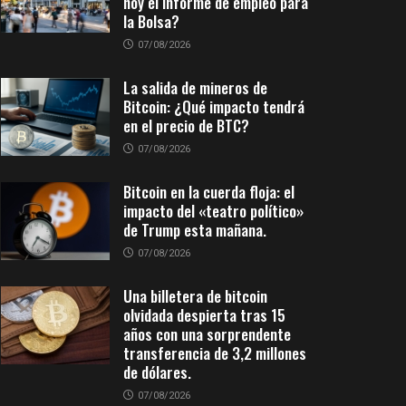
hoy el informe de empleo para
la Bolsa?
07/08/2026
La salida de mineros de
Bitcoin: ¿Qué impacto tendrá
en el precio de BTC?
07/08/2026
Bitcoin en la cuerda floja: el
impacto del «teatro político»
de Trump esta mañana.
07/08/2026
Una billetera de bitcoin
olvidada despierta tras 15
años con una sorprendente
transferencia de 3,2 millones
de dólares.
07/08/2026