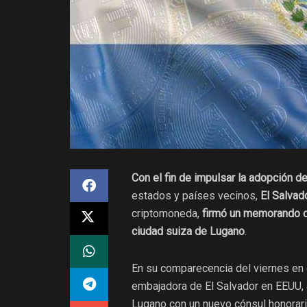
Con el fin de
impulsar la adopción de
estados y países vecinos,
El Salvad
criptomoneda,
firmó un memorando d
ciudad suiza de Lugano
.
En su comparecencia del viernes en 
embajadora de El Salvador en EEUU,
Lugano con un nuevo cónsul honorario