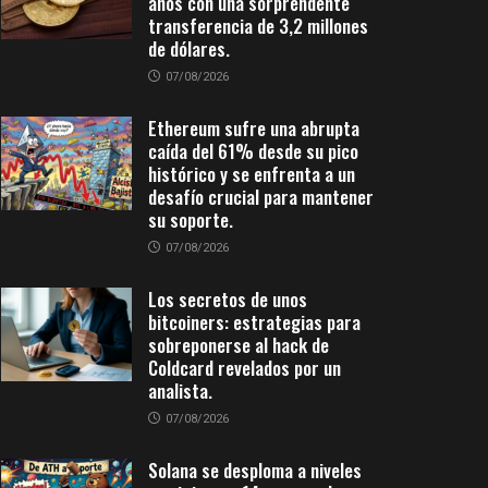
años con una sorprendente
transferencia de 3,2 millones
de dólares.
07/08/2026
Ethereum sufre una abrupta
caída del 61% desde su pico
histórico y se enfrenta a un
desafío crucial para mantener
su soporte.
07/08/2026
Los secretos de unos
bitcoiners: estrategias para
sobreponerse al hack de
Coldcard revelados por un
analista.
07/08/2026
Solana se desploma a niveles