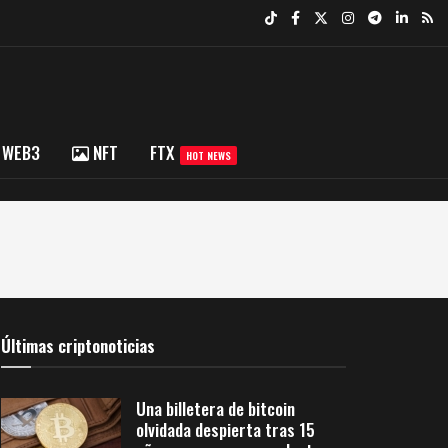
WEB3
NFT
FTX
HOT NEWS
Últimas criptonoticias
Una billetera de bitcoin
olvidada despierta tras 15