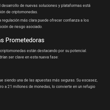
 desarrollo de nuevas soluciones y plataformas está
ación de criptomonedas.
 regulación más clara puede ofrecer confianza a los
pción de riesgo asociado.
ás Prometedoras
 criptomonedas están destacando por su potencial.
rían ser clave en esta nueva fase:
gue siendo una de las apuestas más seguras. Su escasez,
stro a 21 millones de monedas, lo convierte en un refugio