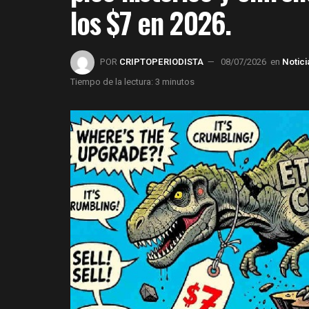
los $7 en 2026.
POR
CRIPTOPERIODISTA
08/07/2026
en
Notic
Tiempo de la lectura: 3 minutos