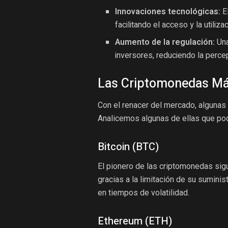
Innovaciones tecnológicas:
El
facilitando el acceso y la utiliz
Aumento de la regulación:
Una
inversores, reduciendo la perce
Las Criptomonedas M
Con el renacer del mercado, algunas
Analicemos algunas de ellas que pod
Bitcoin (BTC)
El pionero de las criptomonedas si
gracias a la limitación de su sumini
en tiempos de volatilidad.
Ethereum (ETH)