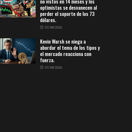
no vistos en 14 meses y los
optimistas se desvanecen al
perder el soporte de los 73
dólares.
07/08/2026
Kevin Warsh se niega a
abordar el tema de los tipos y
el mercado reacciona con
fuerza.
07/08/2026