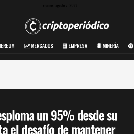
viernes, agosto 7, 2026
HEREUM
MERCADOS
EMPRESA
MINERÍA
desploma un 95% desde su
nta el desafío de mantener