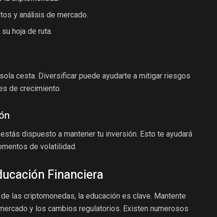
tos y análisis de mercado.
 su hoja de ruta.
ola cesta. Diversificar puede ayudarte a mitigar riesgos
es de crecimiento.
ión
 estás dispuesto a mantener tu inversión. Esto te ayudará
omentos de volatilidad.
ducación Financiera
de las criptomonedas, la educación es clave. Mantente
 mercado y los cambios regulatorios. Existen numerosos