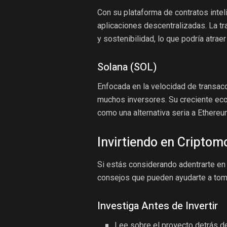
Con su plataforma de contratos intel
aplicaciones descentralizadas. La tr
y sostenibilidad, lo que podría atrae
Solana (SOL)
Enfocada en la velocidad de transacc
muchos inversores. Su creciente eco
como una alternativa seria a Ethereu
Invirtiendo en Criptom
Si estás considerando adentrarte en
consejos que pueden ayudarte a tom
Investiga Antes de Invertir
Lee sobre el proyecto detrás d