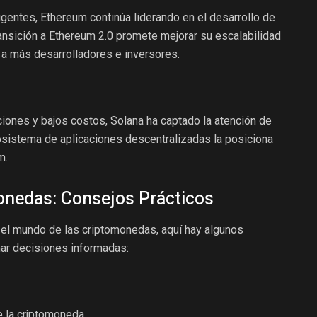
igentes, Ethereum continúa liderando en el desarrollo de
ansición a Ethereum 2.0 promete mejorar su escalabilidad
r a más desarrolladores e inversores.
iones y bajos costos, Solana ha captado la atención de
sistema de aplicaciones descentralizadas la posiciona
m.
onedas: Consejos Prácticos
 el mundo de las criptomonedas, aquí hay algunos
ar decisiones informadas:
e la criptomoneda.