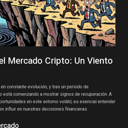
el Mercado Cripto: Un Viento
en constante evolución, y tras un periodo de
do está comenzando a mostrar signos de recuperación. A
ortunidades en este entorno volátil, es esencial entender
 influir en nuestras decisiones financieras.
ercado