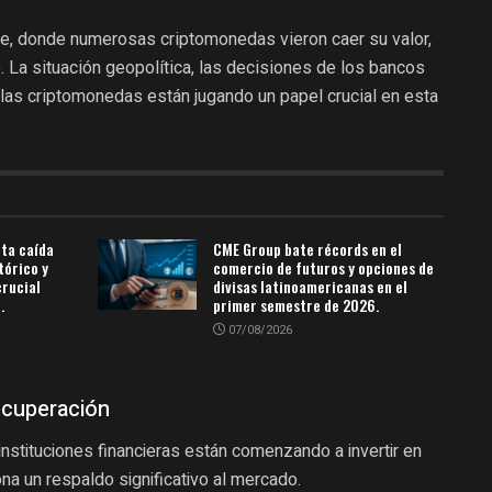
e, donde numerosas criptomonedas vieron caer su valor,
 La situación geopolítica, las decisiones de los bancos
 las criptomonedas están jugando un papel crucial en esta
ta caída
CME Group bate récords en el
tórico y
comercio de futuros y opciones de
crucial
divisas latinoamericanas en el
.
primer semestre de 2026.
07/08/2026
ecuperación
nstituciones financieras están comenzando a invertir en
na un respaldo significativo al mercado.