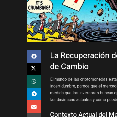
La Recuperación d
de Cambio
El mundo de las criptomonedas está 
incertidumbre, parece que el merca
medida que los inversores buscan op
las dinámicas actuales y cómo pueden
Contexto Actual del M