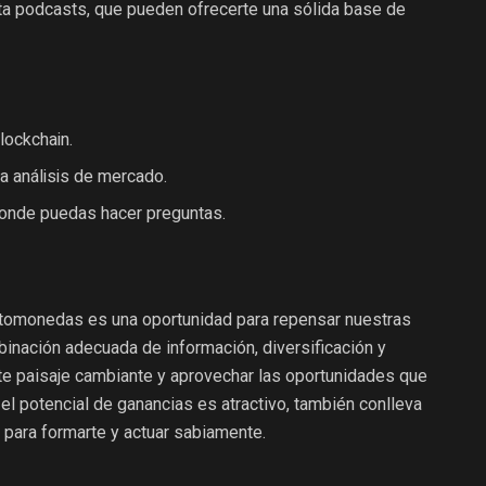
ta podcasts, que pueden ofrecerte una sólida base de
lockchain.
 análisis de mercado.
donde puedas hacer preguntas.
ptomonedas es una oportunidad para repensar nuestras
binación adecuada de información, diversificación y
e paisaje cambiante y aprovechar las oportunidades que
l potencial de ganancias es atractivo, también conlleva
 para formarte y actuar sabiamente.