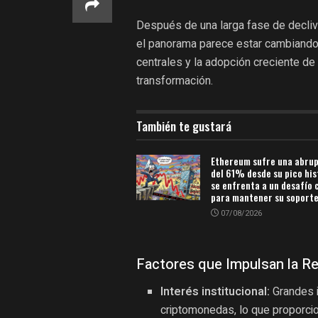
Después de una larga fase de decliv
el panorama parece estar cambiando.
centrales y la adopción creciente de
transformación.
También te gustará
Ethereum sufre una abrup
del 61% desde su pico his
se enfrenta a un desafío 
para mantener su soporte
07/08/2026
Factores que Impulsan la R
Interés institucional:
Grandes i
criptomonedas, lo que proporcio