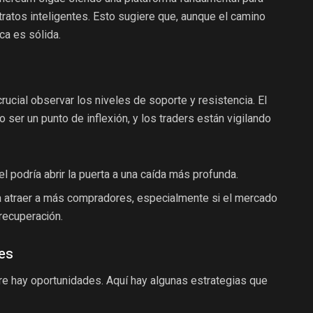
ratos inteligentes. Esto sugiere que, aunque el camino
ca es sólida.
rucial observar los niveles de soporte y resistencia. El
 ser un punto de inflexión, y los traders están vigilando
el podría abrir la puerta a una caída más profunda.
ía atraer a más compradores, especialmente si el mercado
recuperación.
res
re hay oportunidades. Aquí hay algunas estrategias que