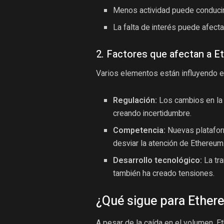
Menos actividad puede conducir 
La falta de interés puede afecta
2. Factores que afectan a 
Varios elementos están influyendo en
Regulación:
Los cambios en la 
creando incertidumbre.
Competencia:
Nuevas platafor
desviar la atención de Ethereum
Desarrollo tecnológico:
La tra
también ha creado tensiones.
¿Qué sigue para Ether
A pesar de la caída en el volumen, 