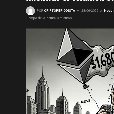
POR
CRIPTOPERIODISTA
28/06/2026
en
Notic
Tiempo de la lectura: 3 minutos