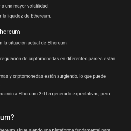
a una mayor volatilidad.
r la liquidez de Ethereum.
Ethereum
 la situación actual de Ethereum:
regulación de criptomonedas en diferentes países están
mas y criptomonedas están surgiendo, lo que puede
.
nsición a Ethereum 2.0 ha generado expectativas, pero
eum?
Ethereum sigue siendo una plataforma fundamental para