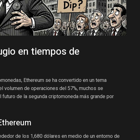
ugio en tiempos de
tomonedas, Ethereum se ha convertido en un tema
n el volumen de operaciones del 57%, muchos se
 el futuro de la segunda criptomoneda más grande por
 Ethereum
ededor de los 1,680 dólares en medio de un entorno de