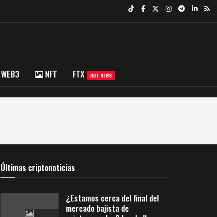
WEB3
NFT
FTX
HOT NEWS
Últimas criptonoticias
¿Estamos cerca del final del
mercado bajista de