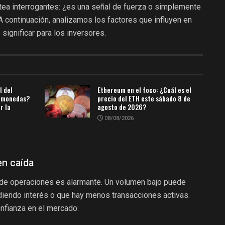
antea interrogantes: ¿es una señal de fuerza o simplemente
 A continuación, analizamos los factores que influyen en
ignificar para los inversores.
l del
Ethereum en el foco: ¿Cuál es el
tomonedas?
precio del ETH este sábado 8 de
r la
agosto de 2026?
08/08/2026
en caída
 de operaciones es alarmante. Un volumen bajo puede
rdiendo interés o que hay menos transacciones activas.
nfianza en el mercado: