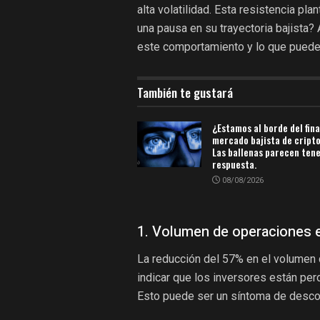
alta volatilidad. Esta resistencia pl
una pausa en su trayectoria bajista?
este comportamiento y lo que puede s
También te gustará
¿Estamos al borde del fina
mercado bajista de crip
Las ballenas parecen tene
respuesta.
08/08/2026
1. Volumen de operaciones 
La reducción del 57% en el volumen
indicar que los inversores están pe
Esto puede ser un síntoma de desco