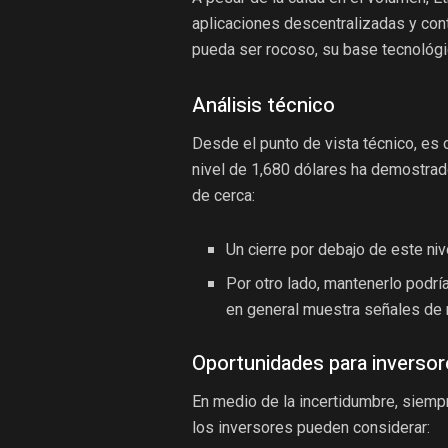
aplicaciones descentralizadas y cont
pueda ser rocoso, su base tecnológi
Análisis técnico
Desde el punto de vista técnico, es c
nivel de 1,680 dólares ha demostrado
de cerca:
Un cierre por debajo de este niv
Por otro lado, mantenerlo podr
en general muestra señales de 
Oportunidades para inverso
En medio de la incertidumbre, siemp
los inversores pueden considerar: