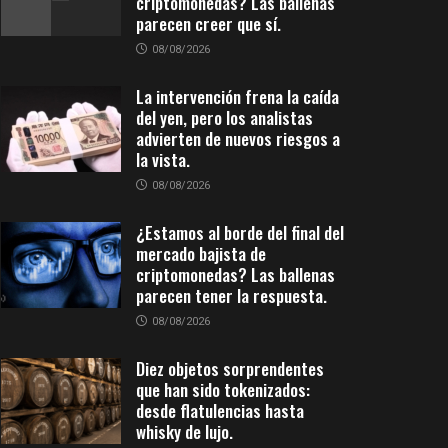
criptomonedas? Las ballenas
parecen creer que sí.
08/08/2026
La intervención frena la caída
del yen, pero los analistas
advierten de nuevos riesgos a
la vista.
08/08/2026
¿Estamos al borde del final del
mercado bajista de
criptomonedas? Las ballenas
parecen tener la respuesta.
08/08/2026
Diez objetos sorprendentes
que han sido tokenizados:
desde flatulencias hasta
whisky de lujo.