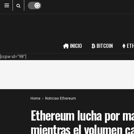
INICIO
BITCOIN
ET
[ccpw id="98"]
Home
Noticias Ethereum
Ethereum lucha por ma
mientras el volumen 