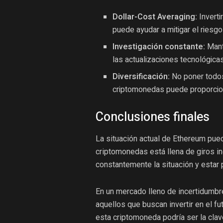
Dollar-Cost Averaging:
Inverti
puede ayudar a mitigar el riesgo 
Investigación constante:
Mant
las actualizaciones tecnológica
Diversificación:
No poner todos 
criptomonedas puede proporcionar
Conclusiones finales
La situación actual de Ethereum pued
criptomonedas está llena de giros i
constantemente la situación y estar 
En un mercado lleno de incertidumbr
aquellos que buscan invertir en el fu
esta criptomoneda podría ser la clav