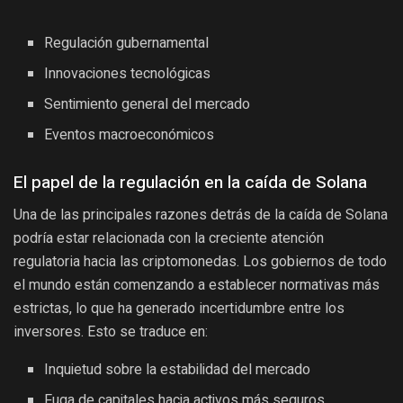
Regulación gubernamental
Innovaciones tecnológicas
Sentimiento general del mercado
Eventos macroeconómicos
El papel de la regulación en la caída de Solana
Una de las principales razones detrás de la caída de Solana
podría estar relacionada con la creciente atención
regulatoria hacia las criptomonedas. Los gobiernos de todo
el mundo están comenzando a establecer normativas más
estrictas, lo que ha generado incertidumbre entre los
inversores. Esto se traduce en:
Inquietud sobre la estabilidad del mercado
Fuga de capitales hacia activos más seguros