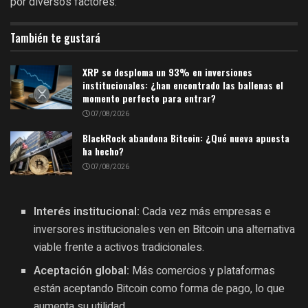
por diversos factores:
También te gustará
XRP se desploma un 93% en inversiones
institucionales: ¿han encontrado las ballenas el
momento perfecto para entrar?
07/08/2026
BlackRock abandona Bitcoin: ¿Qué nueva apuesta
ha hecho?
07/08/2026
Interés institucional:
Cada vez más empresas e
inversores institucionales ven en Bitcoin una alternativa
viable frente a activos tradicionales.
Aceptación global:
Más comercios y plataformas
están aceptando Bitcoin como forma de pago, lo que
aumenta su utilidad.