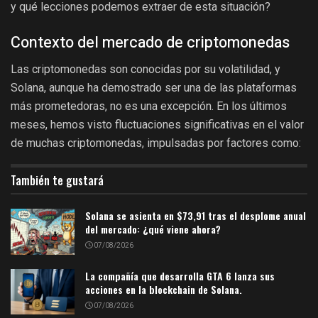
y qué lecciones podemos extraer de esta situación?
Contexto del mercado de criptomonedas
Las criptomonedas son conocidas por su volatilidad, y
Solana, aunque ha demostrado ser una de las plataformas
más prometedoras, no es una excepción. En los últimos
meses, hemos visto fluctuaciones significativas en el valor
de muchas criptomonedas, impulsadas por factores como:
También te gustará
Solana se asienta en $73,91 tras el desplome anual
del mercado: ¿qué viene ahora?
07/08/2026
La compañía que desarrolla GTA 6 lanza sus
acciones en la blockchain de Solana.
07/08/2026