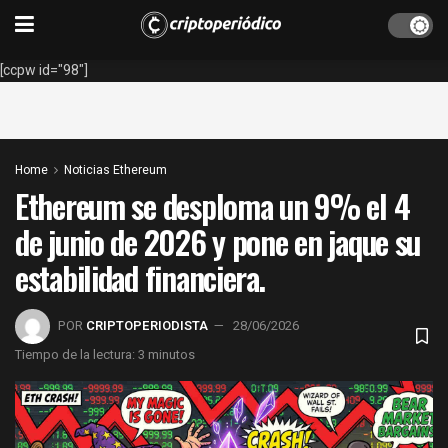
[ccpw id="98"]
Home
Noticias Ethereum
Ethereum se desploma un 9% el 4
de junio de 2026 y pone en jaque su
estabilidad financiera.
POR
CRIPTOPERIODISTA
28/06/2026
Tiempo de la lectura: 3 minutos