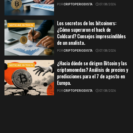
POR
CRIPTOPERIODISTA
07/08/2026
Los secretos de los bitcoiners:
NOTICIAS BITCOIN
¿Cómo superaron el hack de
Coldcard? Consejos imprescindibles
de un analista.
POR
CRIPTOPERIODISTA
07/08/2026
¿Hacia dónde se dirigen Bitcoin y las
NOTICIAS BITCOIN
criptomonedas? Análisis de precios y
predicciones para el 7 de agosto en
Europa.
POR
CRIPTOPERIODISTA
07/08/2026