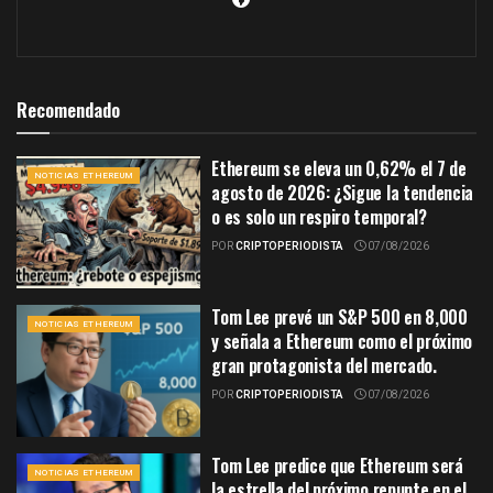
Recomendado
Ethereum se eleva un 0,62% el 7 de
NOTICIAS ETHEREUM
agosto de 2026: ¿Sigue la tendencia
o es solo un respiro temporal?
POR
CRIPTOPERIODISTA
07/08/2026
Tom Lee prevé un S&P 500 en 8,000
NOTICIAS ETHEREUM
y señala a Ethereum como el próximo
gran protagonista del mercado.
POR
CRIPTOPERIODISTA
07/08/2026
Tom Lee predice que Ethereum será
NOTICIAS ETHEREUM
la estrella del próximo repunte en el