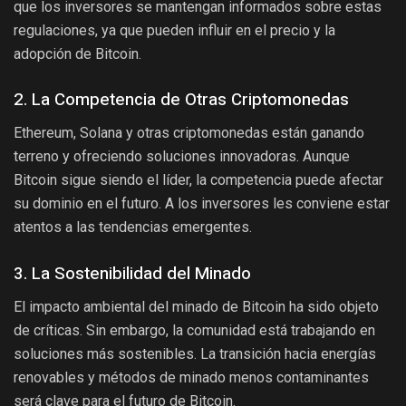
que los inversores se mantengan informados sobre estas
regulaciones, ya que pueden influir en el precio y la
adopción de Bitcoin.
2. La Competencia de Otras Criptomonedas
Ethereum, Solana y otras criptomonedas están ganando
terreno y ofreciendo soluciones innovadoras. Aunque
Bitcoin sigue siendo el líder, la competencia puede afectar
su dominio en el futuro. A los inversores les conviene estar
atentos a las tendencias emergentes.
3. La Sostenibilidad del Minado
El impacto ambiental del minado de Bitcoin ha sido objeto
de críticas. Sin embargo, la comunidad está trabajando en
soluciones más sostenibles. La transición hacia energías
renovables y métodos de minado menos contaminantes
será clave para el futuro de Bitcoin.