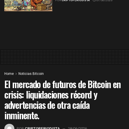
POR
CRIPTOPERIODISTA
07/08/2026
Home
Noticias Bitcoin
El mercado de futuros de Bitcoin en
crisis: liquidaciones récord y
advertencias de otra caída
inminente.
POR
CRIPTOPERIODISTA
28/06/2026