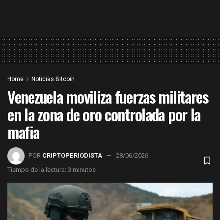
Home
Noticias Bitcoin
Venezuela moviliza fuerzas militares
en la zona de oro controlada por la
mafia
POR
CRIPTOPERIODISTA
28/06/2026
Tiempo de la lectura: 3 minutos