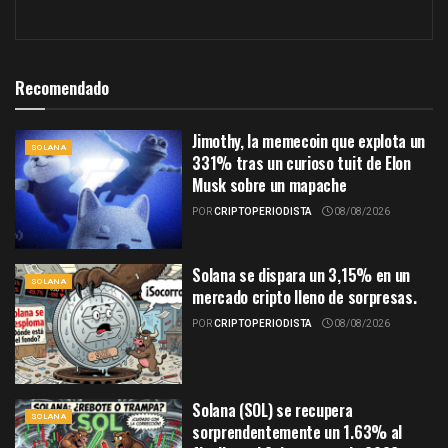
Recomendado
Jimothy, la memecoin que explota un
SOLANA
331% tras un curioso tuit de Elon
Musk sobre un mapache
POR
CRIPTOPERIODISTA
08/08/2026
Solana se dispara un 3,15% en un
SOLANA
mercado cripto lleno de sorpresas.
POR
CRIPTOPERIODISTA
08/08/2026
Solana (SOL) se recupera
SOLANA
sorprendentemente un 1.63% al