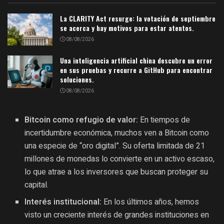
La CLARITY Act resurge: la votación de septiembre
se acerca y hay motivos para estar atentos.
08/08/2026
Una inteligencia artificial china descubre un error
en sus pruebas y recurre a GitHub para encontrar
soluciones.
08/08/2026
Bitcoin como refugio de valor:
En tiempos de
incertidumbre económica, muchos ven a Bitcoin como
una especie de “oro digital”. Su oferta limitada de 21
millones de monedas lo convierte en un activo escaso,
lo que atrae a los inversores que buscan proteger su
capital.
Interés institucional:
En los últimos años, hemos
visto un creciente interés de grandes instituciones en