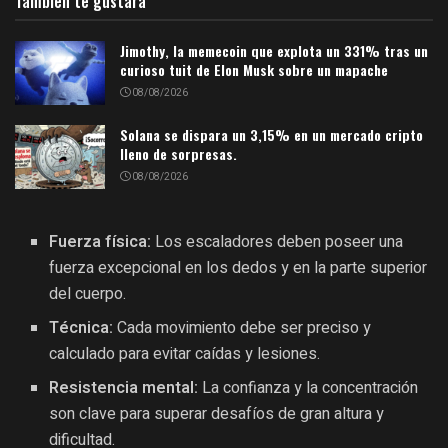
También te gustará
Jimothy, la memecoin que explota un 331% tras un
curioso tuit de Elon Musk sobre un mapache
08/08/2026
Solana se dispara un 3,15% en un mercado cripto
lleno de sorpresas.
08/08/2026
Fuerza física:
Los escaladores deben poseer una
fuerza excepcional en los dedos y en la parte superior
del cuerpo.
Técnica:
Cada movimiento debe ser preciso y
calculado para evitar caídas y lesiones.
Resistencia mental:
La confianza y la concentración
son clave para superar desafíos de gran altura y
dificultad.