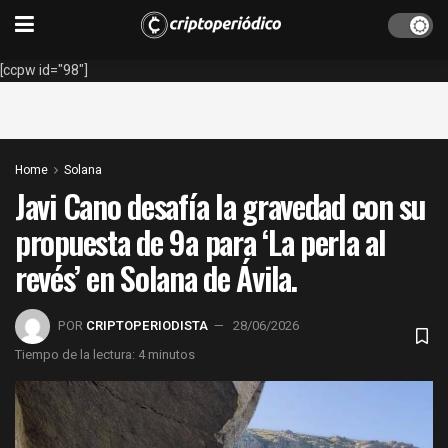
[ccpw id="98"]
Home
Solana
Javi Cano desafía la gravedad con su
propuesta de 9a para ‘La perla al
revés’ en Solana de Ávila.
POR
CRIPTOPERIODISTA
28/06/2026
Tiempo de la lectura: 4 minutos