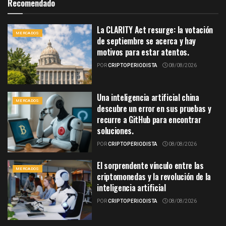
Recomendado
La CLARITY Act resurge: la votación
MERCADOS
de septiembre se acerca y hay
motivos para estar atentos.
POR
CRIPTOPERIODISTA
08/08/2026
Una inteligencia artificial china
MERCADOS
descubre un error en sus pruebas y
recurre a GitHub para encontrar
soluciones.
POR
CRIPTOPERIODISTA
08/08/2026
El sorprendente vínculo entre las
MERCADOS
criptomonedas y la revolución de la
inteligencia artificial
POR
CRIPTOPERIODISTA
08/08/2026