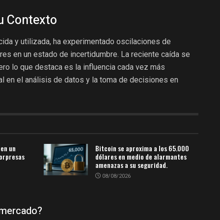
su Contexto
ida y utilizada, ha experimentado oscilaciones de
res en un estado de incertidumbre. La reciente caída se
pero lo que destaca es la influencia cada vez más
icial en el análisis de datos y la toma de decisiones en
 en un
Bitcoin se aproxima a los 65.000
sorpresas
dólares en medio de alarmantes
amenazas a su seguridad.
08/08/2026
 mercado?