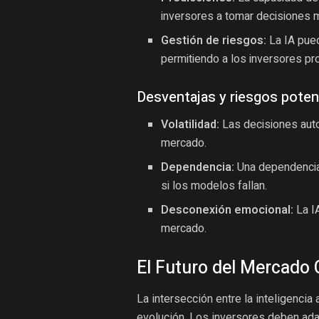
inversores a tomar decisiones 
Gestión de riesgos:
La IA pued
permitiendo a los inversores pr
Desventajas y riesgos poten
Volatilidad:
Las decisiones aut
mercado.
Dependencia:
Una dependencia 
si los modelos fallan.
Desconexión emocional:
La IA
mercado.
El Futuro del Mercado 
La intersección entre la inteligencia 
evolución. Los inversores deben ada