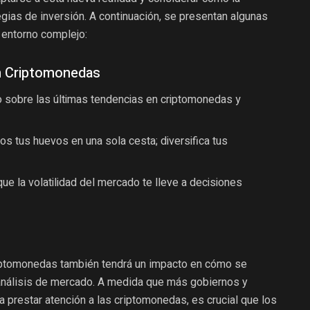
gias de inversión. A continuación, se presentan algunas
entorno complejo:
n Criptomonedas
 sobre las últimas tendencias en criptomonedas y
s tus huevos en una sola cesta; diversifica tus
ue la volatilidad del mercado te lleve a decisiones
riptomonedas también tendrá un impacto en cómo se
 el análisis de mercado. A medida que más gobiernos y
prestar atención a las criptomonedas, es crucial que los