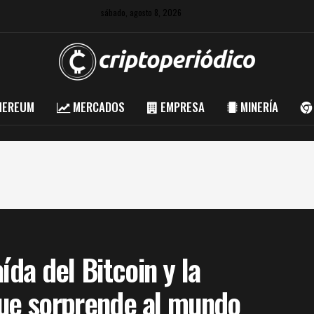
sábado, agosto 8, 2026
HEREUM
MERCADOS
EMPRESA
MINERÍA
ída del Bitcoin y la
 que sorprende al mundo