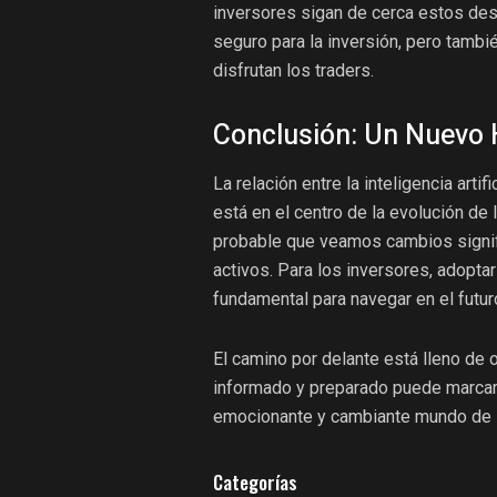
inversores sigan de cerca estos des
seguro para la inversión, pero tambié
disfrutan los traders.
Conclusión: Un Nuevo H
La relación entre la inteligencia arti
está en el centro de la evolución de
probable que veamos cambios signifi
activos. Para los inversores, adopta
fundamental para navegar en el futur
El camino por delante está lleno de 
informado y preparado puede marcar l
emocionante y cambiante mundo de 
Categorías