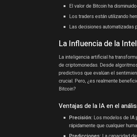
El valor de Bitcoin ha disminui
Los traders están utilizando he
Las decisiones automatizadas p
La Influencia de la Intel
La inteligencia artificial ha transfo
de criptomonedas. Desde algoritmos
predictivos que evalúan el sentimie
crucial. Pero, ¿es realmente benefici
Bitcoin?
Ventajas de la IA en el anál
Precisión:
Los modelos de IA 
rápidamente que cualquier huma
Predicciones:
La capacidad de