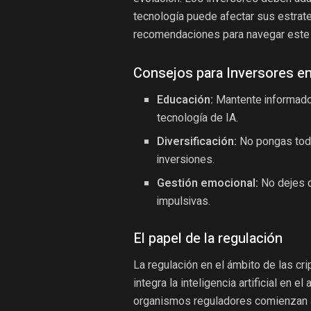
tecnología puede afectar sus estrate
recomendaciones para navegar este 
Consejos para Inversores e
Educación:
Mantente informado
tecnología de IA.
Diversificación:
No pongas todo
inversiones.
Gestión emocional:
No dejes q
impulsivas.
El papel de la regulación
La regulación en el ámbito de las c
integra la inteligencia artificial en
organismos reguladores comienzan a 