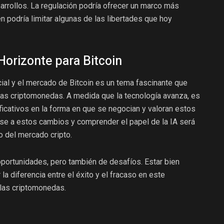
arrollos. La regulación podría ofrecer un marco más
n podría limitar algunas de las libertades que hoy
orizonte para Bitcoin
ficial y el mercado de Bitcoin es un tema fascinante que
 las criptomonedas. A medida que la tecnología avanza, es
cativos en la forma en que se negocian y valoran estos
rse a estos cambios y comprender el papel de la IA será
o del mercado cripto.
oportunidades, pero también de desafíos. Estar bien
a diferencia entre el éxito y el fracaso en este
las criptomonedas.