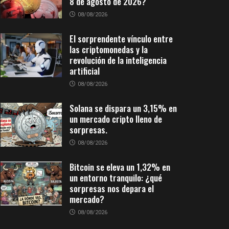
8 de agosto de 2026?
08/08/2026
El sorprendente vínculo entre
las criptomonedas y la
revolución de la inteligencia
artificial
08/08/2026
Solana se dispara un 3,15% en
un mercado cripto lleno de
sorpresas.
08/08/2026
Bitcoin se eleva un 1,32% en
un entorno tranquilo: ¿qué
sorpresas nos depara el
mercado?
08/08/2026