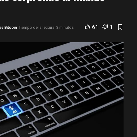
61
1
as Bitcoin
Tiempo de la lectura: 3 minutos