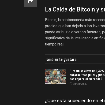
La Caída de Bitcoin y 
Bitcoin, la criptomoneda más reconoc
precios que han dejado a los inverso
puede atribuir a diversos factores, 
significativa de la inteligencia artif
tiempo real.
También te gustará
Bitcoin se eleva un 1,32%
entorno tranquilo: ¿qué 
nos depara el mercado?
08/08/2026
¿Qué está sucediendo en el