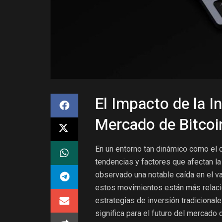
El Impacto de la Int
Mercado de Bitcoi
En un entorno tan dinámico como el d
tendencias y factores que afectan la
observado una notable caída en el va
estos movimientos están más relacion
estrategias de inversión tradicional
significa para el futuro del mercado c