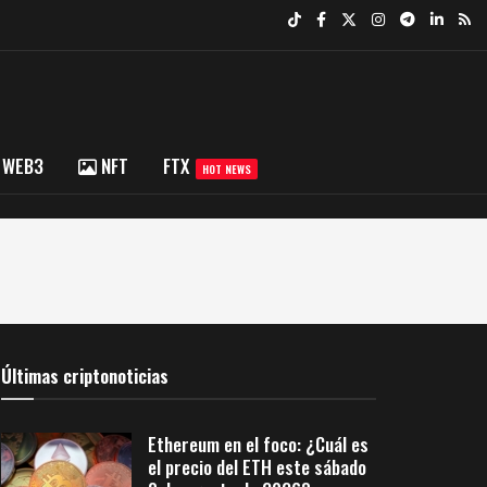
WEB3
NFT
FTX
HOT NEWS
Últimas criptonoticias
Ethereum en el foco: ¿Cuál es
el precio del ETH este sábado