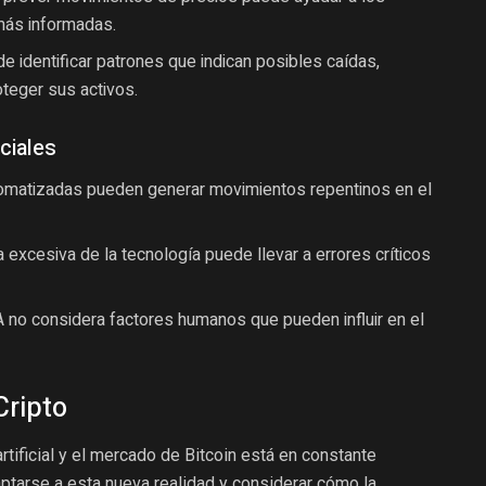
más informadas.
e identificar patrones que indican posibles caídas,
oteger sus activos.
ciales
omatizadas pueden generar movimientos repentinos en el
excesiva de la tecnología puede llevar a errores críticos
 no considera factores humanos que pueden influir en el
Cripto
artificial y el mercado de Bitcoin está en constante
ptarse a esta nueva realidad y considerar cómo la