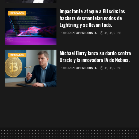
Impactante ataque a Bitcoin: los
MERCADOS
hackers desmantelan nodos de
Lightning y se llevan todo.
POR
CRIPTOPERIODISTA
08/08/2026
Michael Burry lanza su dardo contra
MERCADOS
Oracle y la innovadora IA de Nebius.
POR
CRIPTOPERIODISTA
08/08/2026