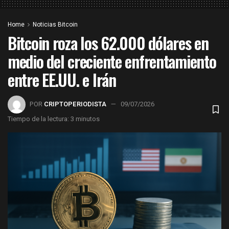
Home
Noticias Bitcoin
Bitcoin roza los 62.000 dólares en
medio del creciente enfrentamiento
entre EE.UU. e Irán
POR
CRIPTOPERIODISTA
09/07/2026
Tiempo de la lectura: 3 minutos