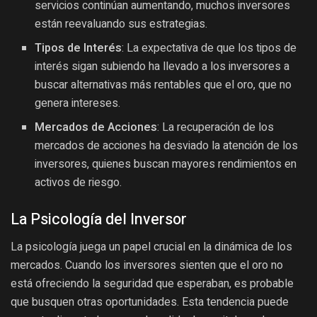
servicios continúan aumentando, muchos inversores
están reevaluando sus estrategias.
Tipos de Interés
: La expectativa de que los tipos de
interés sigan subiendo ha llevado a los inversores a
buscar alternativas más rentables que el oro, que no
genera intereses.
Mercados de Acciones
: La recuperación de los
mercados de acciones ha desviado la atención de los
inversores, quienes buscan mayores rendimientos en
activos de riesgo.
La Psicología del Inversor
La psicología juega un papel crucial en la dinámica de los
mercados. Cuando los inversores sienten que el oro no
está ofreciendo la seguridad que esperaban, es probable
que busquen otras oportunidades. Esta tendencia puede