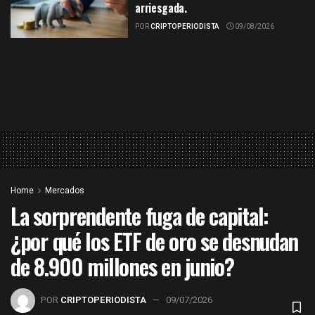
arriesgada.
POR
CRIPTOPERIODISTA
09/08/2026
Home
Mercados
La sorprendente fuga de capital:
¿por qué los ETF de oro se desnudan
de 8.900 millones en junio?
POR
CRIPTOPERIODISTA
09/07/2026