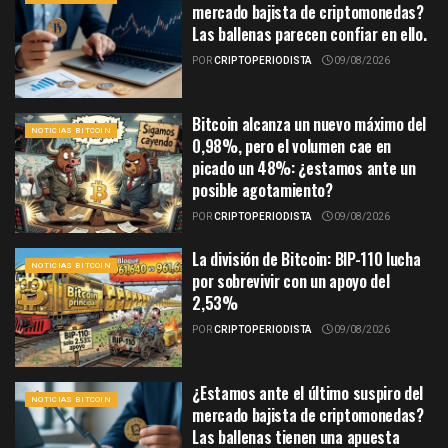
mercado bajista de criptomonedas?
Las ballenas parecen confiar en ello.
POR
CRIPTOPERIODISTA
09/08/2026
Bitcoin alcanza un nuevo máximo del
NOTICIAS BITCOIN
0,98%, pero el volumen cae en
picado un 48%: ¿estamos ante un
posible agotamiento?
POR
CRIPTOPERIODISTA
09/08/2026
La división de Bitcoin: BIP-110 lucha
NOTICIAS BITCOIN
por sobrevivir con un apoyo del
2,53%
POR
CRIPTOPERIODISTA
09/08/2026
¿Estamos ante el último suspiro del
NOTICIAS BITCOIN
mercado bajista de criptomonedas?
Las ballenas tienen una apuesta