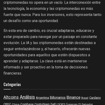
criptomonedas no opera en un vacío. La interconexión entre
la tecnología, la economía y las criptomonedas es más
fuerte que nunca. Para los inversores, esto representa tanto
un desafío como una oportunidad.
En esta era de cambio, es crucial adaptarse, educarse y
estar preparado para navegar por un paisaje en constante
evolución. La IA y las criptomonedas están destinadas a
seguir entrelazándose y, al hacerlo, ofrecerán nuevas
oportunidades para aquellos que estén dispuestos a
aprender y adaptarse. La clave está en mantenerse
informado y ser proactivo en la toma de decisiones
financieras.
Categorías
Análisis
Altcoins
Binance
Billonarios
Argentina
Cardano
Brasil
Coinbase
DeFi
CBDC
China
CryptoSpain
DEXES
Dogecoin
El Salvador