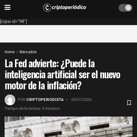
[ccpw id="98"]
Home
Mercados
La Fed advierte: ¿Puede la
inteligencia artificial ser el nuevo
motor de la inflación?
POR
CRIPTOPERIODISTA
09/07/2026
Tiempo de la lectura: 3 minutos