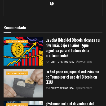
Recomendado
La volatilidad del Bitcoin alcanza su
NOTICIAS BITCOIN
nivel más bajo en años: ¿qué
significa para el futuro de la
criptomoneda?
POR
CRIPTOPERIODISTA
09/08/2026
La Fed pone en jaque el entusiasmo
NOTICIAS BITCOIN
de Trump por el uso del Bitcoin en
EEUU
POR
CRIPTOPERIODISTA
09/08/2026
¿Estamos ante el desenlace del
NOTICIAS BITCOIN