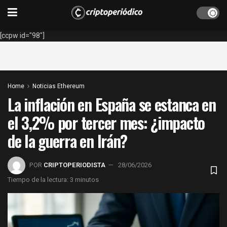
[ccpw id="98"]
Home
Noticias Ethereum
La inflación en España se estanca en
el 3,2% por tercer mes: ¿impacto
de la guerra en Irán?
POR
CRIPTOPERIODISTA
28/06/2026
Tiempo de la lectura: 3 minutos