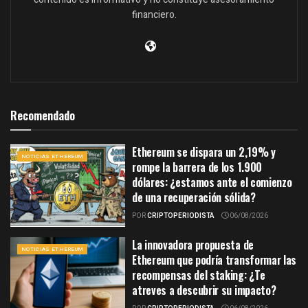
financiero.
Recomendado
Ethereum se dispara un 2,19% y
NOTICIAS ETHEREUM
rompe la barrera de los 1.900
dólares: ¿estamos ante el comienzo
de una recuperación sólida?
POR
CRIPTOPERIODISTA
06/08/2026
La innovadora propuesta de
NOTICIAS ETHEREUM
Ethereum que podría transformar las
recompensas del staking: ¿Te
atreves a descubrir su impacto?