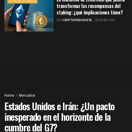
NOTICIAS ETHEREUM
transformar las recompensas del
staking: ¿qué implicaciones tiene?
POR
CRIPTOPERIODISTA
06/08/2026
Home
Mercados
Estados Unidos e Irán: ¿Un pacto
inesperado en el horizonte de la
cumbre del G7?