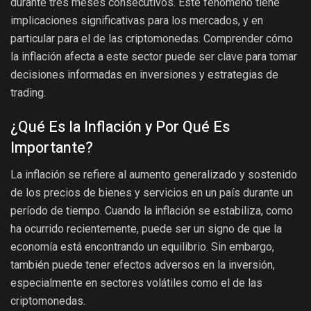
durante tres meses consecutivos. Este fenómeno tiene
implicaciones significativas para los mercados, y en
particular para el de las criptomonedas. Comprender cómo
la inflación afecta a este sector puede ser clave para tomar
decisiones informadas en inversiones y estrategias de
trading.
¿Qué Es la Inflación y Por Qué Es
Importante?
La inflación se refiere al aumento generalizado y sostenido
de los precios de bienes y servicios en un país durante un
período de tiempo. Cuando la inflación se estabiliza, como
ha ocurrido recientemente, puede ser un signo de que la
economía está encontrando un equilibrio. Sin embargo,
también puede tener efectos adversos en la inversión,
especialmente en sectores volátiles como el de las
criptomonedas.