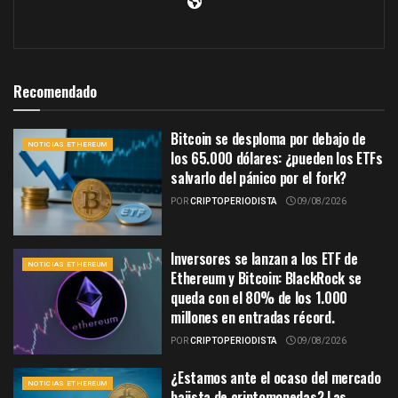
Recomendado
Bitcoin se desploma por debajo de
NOTICIAS ETHEREUM
los 65.000 dólares: ¿pueden los ETFs
salvarlo del pánico por el fork?
POR
CRIPTOPERIODISTA
09/08/2026
Inversores se lanzan a los ETF de
NOTICIAS ETHEREUM
Ethereum y Bitcoin: BlackRock se
queda con el 80% de los 1.000
millones en entradas récord.
POR
CRIPTOPERIODISTA
09/08/2026
¿Estamos ante el ocaso del mercado
NOTICIAS ETHEREUM
bajista de criptomonedas? Las