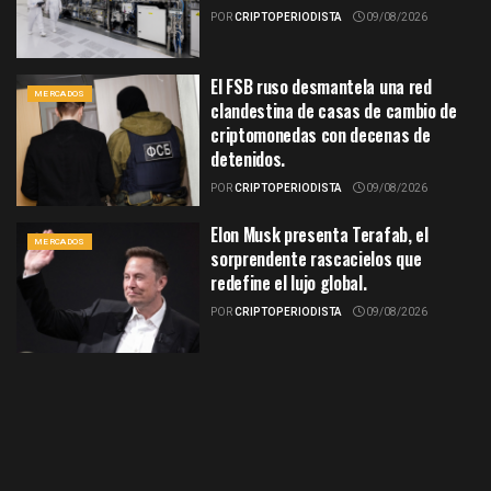
POR
CRIPTOPERIODISTA
09/08/2026
El FSB ruso desmantela una red
MERCADOS
clandestina de casas de cambio de
criptomonedas con decenas de
detenidos.
POR
CRIPTOPERIODISTA
09/08/2026
Elon Musk presenta Terafab, el
MERCADOS
sorprendente rascacielos que
redefine el lujo global.
POR
CRIPTOPERIODISTA
09/08/2026