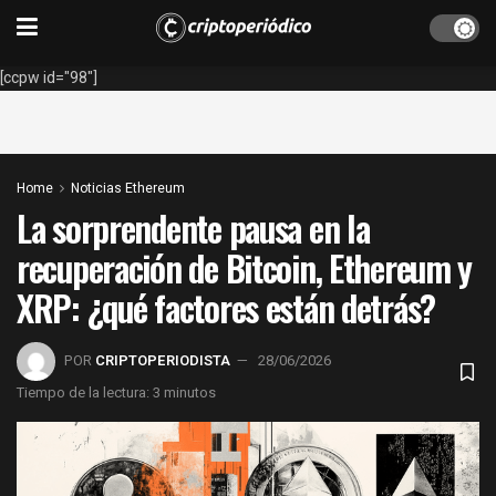
[ccpw id="98"]
Home
Noticias Ethereum
La sorprendente pausa en la
recuperación de Bitcoin, Ethereum y
XRP: ¿qué factores están detrás?
POR
CRIPTOPERIODISTA
28/06/2026
Tiempo de la lectura: 3 minutos