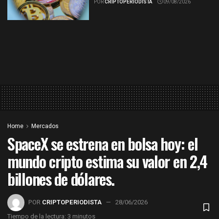
POR
CRIPTOPERIODISTA
09/08/2026
Home
Mercados
SpaceX se estrena en bolsa hoy: el
mundo cripto estima su valor en 2,4
billones de dólares.
POR
CRIPTOPERIODISTA
28/06/2026
Tiempo de la lectura: 3 minutos